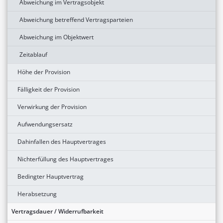
Abweichung im Vertragsobjekt
Abweichung betreffend Vertragsparteien
Abweichung im Objektwert
Zeitablauf
Höhe der Provision
Fälligkeit der Provision
Verwirkung der Provision
Aufwendungsersatz
Dahinfallen des Hauptvertrages
Nichterfüllung des Hauptvertrages
Bedingter Hauptvertrag
Herabsetzung
Vertragsdauer / Widerrufbarkeit