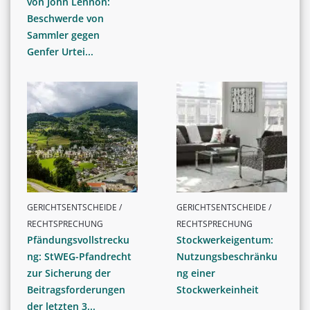
von John Lennon:
Beschwerde von
Sammler gegen
Genfer Urtei...
GERICHTSENTSCHEIDE /
GERICHTSENTSCHEIDE /
RECHTSPRECHUNG
RECHTSPRECHUNG
Pfändungsvollstrecku
Stockwerkeigentum:
ng: StWEG-Pfandrecht
Nutzungsbeschränku
zur Sicherung der
ng einer
Beitragsforderungen
Stockwerkeinheit
der letzten 3...