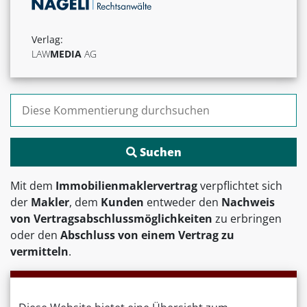
Verlag:
LAW
MEDIA
AG
Suchen nach:
Mit dem
Immobilienmaklervertrag
verpflichtet sich
der
Makler
, dem
Kunden
entweder den
Nachweis
von Vertragsabschlussmöglichkeiten
zu erbringen
oder den
Abschluss von einem Vertrag zu
vermitteln
.