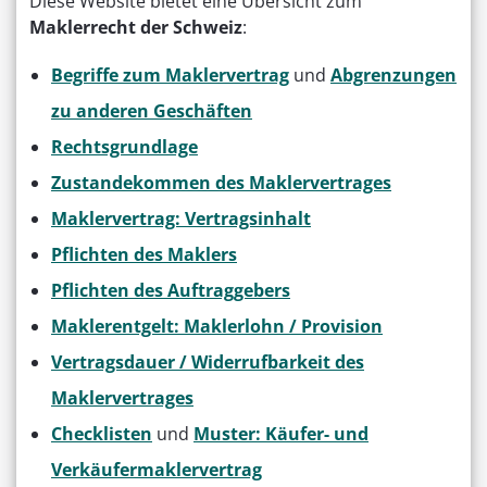
Diese Website bietet eine Übersicht zum
Maklerrecht der Schweiz
:
Begriffe zum Maklervertrag
und
Abgrenzungen
zu anderen Geschäften
Rechtsgrundlage
Zustandekommen des Maklervertrages
Maklervertrag: Vertragsinhalt
Pflichten des Maklers
Pflichten des Auftraggebers
Maklerentgelt: Maklerlohn / Provision
Vertragsdauer / Widerrufbarkeit des
Maklervertrages
Checklisten
und
Muster: Käufer- und
Verkäufermaklervertrag