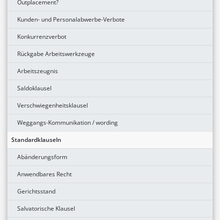
Outplacement?
Kunden- und Personalabwerbe-Verbote
Konkurrenzverbot
Rückgabe Arbeitswerkzeuge
Arbeitszeugnis
Saldoklausel
Verschwiegenheitsklausel
Weggangs-Kommunikation / wording
Standardklauseln
Abänderungsform
Anwendbares Recht
Gerichtsstand
Salvatorische Klausel