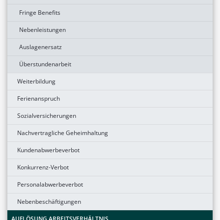
Fringe Benefits
Nebenleistungen
Auslagenersatz
Überstundenarbeit
Weiterbildung
Ferienanspruch
Sozialversicherungen
Nachvertragliche Geheimhaltung
Kundenabwerbeverbot
Konkurrenz-Verbot
Personalabwerbeverbot
Nebenbeschäftigungen
AUFLÖSUNG ARBEITSVERHÄLTNIS