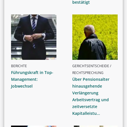
bestätigt
BERICHTE
GERICHTSENTSCHEIDE /
Führungskraft in Top-
RECHTSPRECHUNG
Management:
Über Pensionsalter
Jobwechsel
hinausgehende
Verlängerung
Arbeitsvertrag und
zeitversetzte
Kapitalleistu...