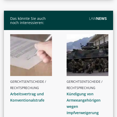
Das könnte Sie auch
LAW
NEWS
noch interessieren:
GERICHTSENTSCHEIDE /
GERICHTSENTSCHEIDE /
RECHTSPRECHUNG
RECHTSPRECHUNG
Arbeitsvertrag und
Kündigung von
Konventionalstrafe
Armeeangehörigen
wegen
Impfverweigerung