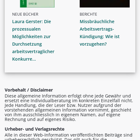
NEUE BÜCHER
BERICHTE
Laura Gerster: Die
Missbräuchliche
prozessualen
Arbeitsvertrags-
Möglichkeiten zur
Kündigung: Wie ist
Durchsetzung
vorzugehen?
arbeitsvertraglicher
Konkurre...
Vorbehalt / Disclaimer
Diese allgemeine Information erfolgt ohne jede Gewähr und
ersetzt eine Individualberatung im konkreten Einzelfall nicht.
Jede Handlung, die der Leser bzw. Nutzer aufgrund der
vorstehenden allgemeinen Information vornimmt, geschieht
von ihm ausschliesslich in eigenem Namen, auf eigene
Rechnung und auf eigenes Risiko.
Urheber- und Verlagsrechte
Alle in dieser Web-Information veröffentlichten Beiträge sind
urheberrechtlich geschützt. Das gilt auch für die