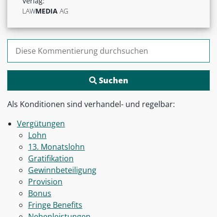
Verlag:
LAW
MEDIA
AG
Suchen nach:
Als Konditionen sind verhandel- und regelbar:
Vergütungen
Lohn
13. Monatslohn
Gratifikation
Gewinnbeteiligung
Provision
Bonus
Fringe Benefits
Nebenleistungen