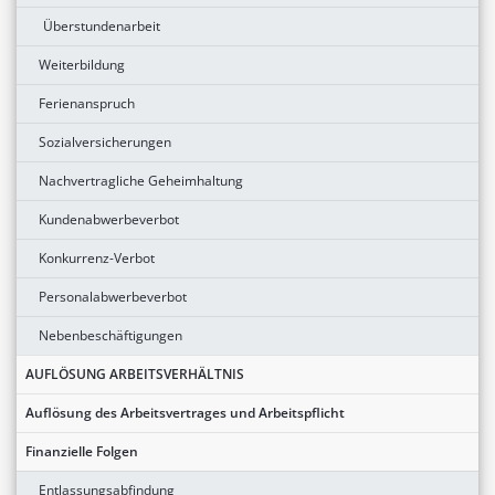
Überstundenarbeit
Weiterbildung
Ferienanspruch
Sozialversicherungen
Nachvertragliche Geheimhaltung
Kundenabwerbeverbot
Konkurrenz-Verbot
Personalabwerbeverbot
Nebenbeschäftigungen
AUFLÖSUNG ARBEITSVERHÄLTNIS
Auflösung des Arbeitsvertrages und Arbeitspflicht
Finanzielle Folgen
Entlassungsabfindung