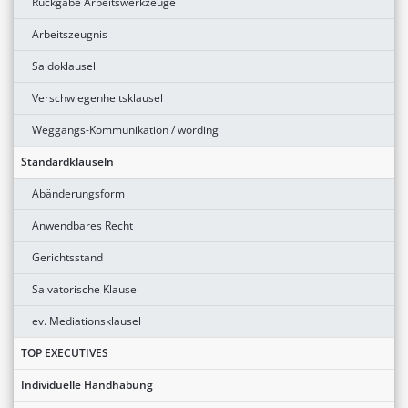
Rückgabe Arbeitswerkzeuge
Arbeitszeugnis
Saldoklausel
Verschwiegenheitsklausel
Weggangs-Kommunikation / wording
Standardklauseln
Abänderungsform
Anwendbares Recht
Gerichtsstand
Salvatorische Klausel
ev. Mediationsklausel
TOP EXECUTIVES
Individuelle Handhabung