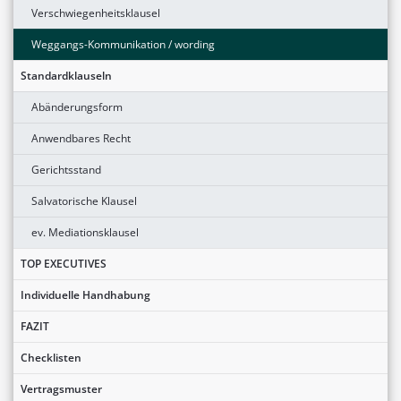
Verschwiegenheitsklausel
Weggangs-Kommunikation / wording
Standardklauseln
Abänderungsform
Anwendbares Recht
Gerichtsstand
Salvatorische Klausel
ev. Mediationsklausel
TOP EXECUTIVES
Individuelle Handhabung
FAZIT
Checklisten
Vertragsmuster