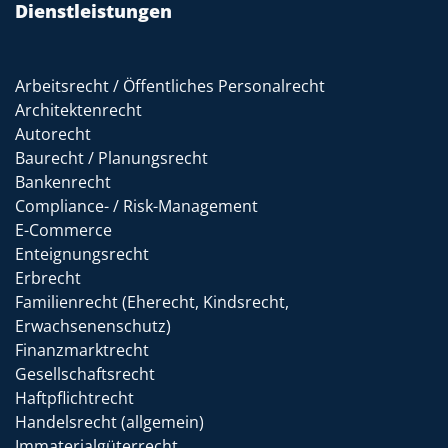
Dienstleistungen
Arbeitsrecht / Öffentliches Personalrecht
Architektenrecht
Autorecht
Baurecht / Planungsrecht
Bankenrecht
Compliance- / Risk-Management
E-Commerce
Enteignungsrecht
Erbrecht
Familienrecht (Eherecht, Kindsrecht,
Erwachsenenschutz)
Finanzmarktrecht
Gesellschaftsrecht
Haftpflichtrecht
Handelsrecht (allgemein)
Immaterialgüterrecht