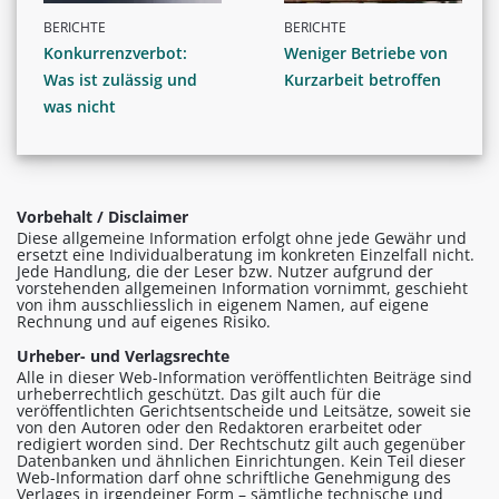
BERICHTE
BERICHTE
Konkurrenzverbot:
Weniger Betriebe von
Was ist zulässig und
Kurzarbeit betroffen
was nicht
Vorbehalt / Disclaimer
Diese allgemeine Information erfolgt ohne jede Gewähr und
ersetzt eine Individualberatung im konkreten Einzelfall nicht.
Jede Handlung, die der Leser bzw. Nutzer aufgrund der
vorstehenden allgemeinen Information vornimmt, geschieht
von ihm ausschliesslich in eigenem Namen, auf eigene
Rechnung und auf eigenes Risiko.
Urheber- und Verlagsrechte
Alle in dieser Web-Information veröffentlichten Beiträge sind
urheberrechtlich geschützt. Das gilt auch für die
veröffentlichten Gerichtsentscheide und Leitsätze, soweit sie
von den Autoren oder den Redaktoren erarbeitet oder
redigiert worden sind. Der Rechtschutz gilt auch gegenüber
Datenbanken und ähnlichen Einrichtungen. Kein Teil dieser
Web-Information darf ohne schriftliche Genehmigung des
Verlages in irgendeiner Form – sämtliche technische und