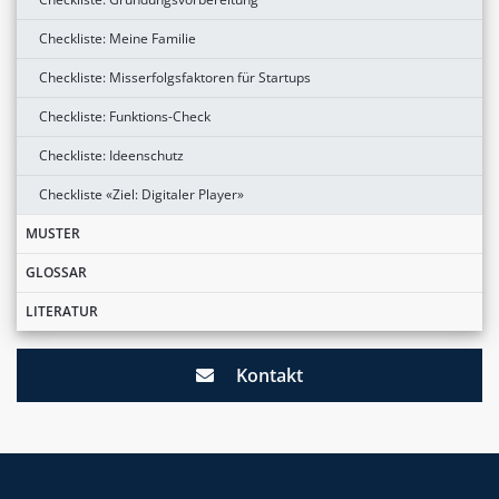
Checkliste: Meine Familie
Checkliste: Misserfolgsfaktoren für Startups
Checkliste: Funktions-Check
Checkliste: Ideenschutz
Checkliste «Ziel: Digitaler Player»
MUSTER
GLOSSAR
LITERATUR
Kontakt