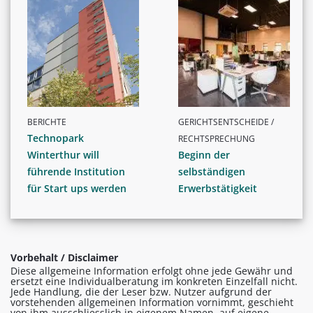
BERICHTE
GERICHTSENTSCHEIDE /
Technopark
RECHTSPRECHUNG
Winterthur will
Beginn der
führende Institution
selbständigen
für Start ups werden
Erwerbstätigkeit
Vorbehalt / Disclaimer
Diese allgemeine Information erfolgt ohne jede Gewähr und
ersetzt eine Individualberatung im konkreten Einzelfall nicht.
Jede Handlung, die der Leser bzw. Nutzer aufgrund der
vorstehenden allgemeinen Information vornimmt, geschieht
von ihm ausschliesslich in eigenem Namen, auf eigene