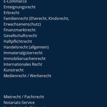
E-Commerce
Enteignungsrecht
Erbrecht
Familienrecht (Eherecht, Kindsrecht,
Erwachsenenschutz)
Finanzmarktrecht
Gesellschaftsrecht
Haftpflichtrecht
Handelsrecht (allgemein)
Immaterialgüterrecht
Immobiliarsachenrecht
Internationales Recht
Kunstrecht
Medienrecht / Werberecht
Mietrecht / Pachtrecht
Notariats-Service