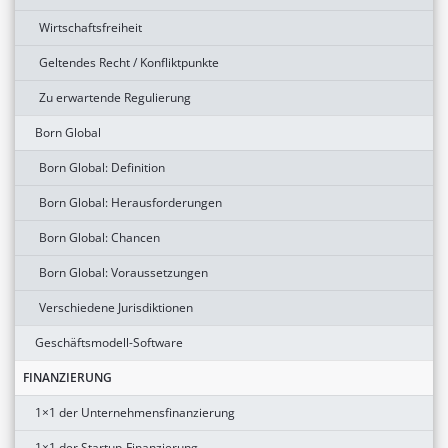
Wirtschaftsfreiheit
Geltendes Recht / Konfliktpunkte
Zu erwartende Regulierung
Born Global
Born Global: Definition
Born Global: Herausforderungen
Born Global: Chancen
Born Global: Voraussetzungen
Verschiedene Jurisdiktionen
Geschäftsmodell-Software
FINANZIERUNG
1×1 der Unternehmensfinanzierung
1×1 der Startup-Finanzierung