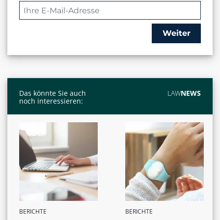
Weiter
Das könnte Sie auch
LAW
NEWS
noch interessieren:
BERICHTE
BERICHTE