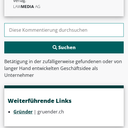
Verlag:
LAW
MEDIA
AG
Suchen nach:
Betätigung in der zufälligerweise gefundenen oder von
langer Hand entwickelten Geschäftsidee als
Unternehmer
Weiterführende Links
Gründer
| gruender.ch