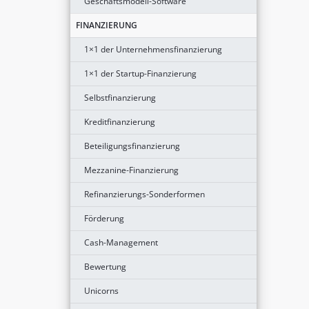
Geschäftsmodell-Software
FINANZIERUNG
1×1 der Unternehmensfinanzierung
1×1 der Startup-Finanzierung
Selbstfinanzierung
Kreditfinanzierung
Beteiligungsfinanzierung
Mezzanine-Finanzierung
Refinanzierungs-Sonderformen
Förderung
Cash-Management
Bewertung
Unicorns