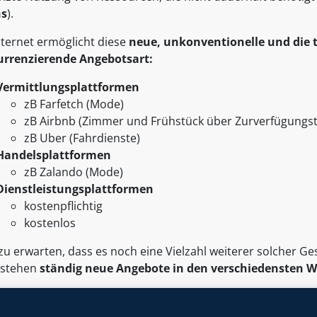
ns
).
nternet ermöglicht diese
neue, unkonventionelle und die 
rrenzierende Angebotsart:
Vermittlungsplattformen
zB Farfetch (Mode)
zB Airbnb (Zimmer und Frühstück über Zurverfügungs
zB Uber (Fahrdienste)
Handelsplattformen
zB Zalando (Mode)
Dienstleistungsplattformen
kostenpflichtig
kostenlos
 zu erwarten, dass es noch eine Vielzahl weiterer solcher 
tstehen
ständig neue Angebote in den verschiedensten W