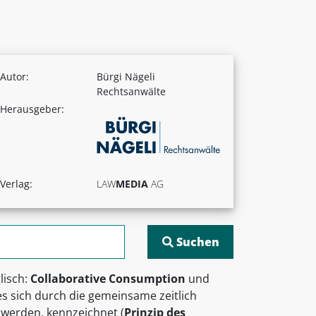
Autor:
Bürgi Nägeli
Rechtsanwälte
Herausgeber:
Verlag:
LAW
MEDIA
AG
glisch:
Collaborative Consumption
und
es sich durch die gemeinsame zeitlich
 werden, kennzeichnet (
Prinzip des