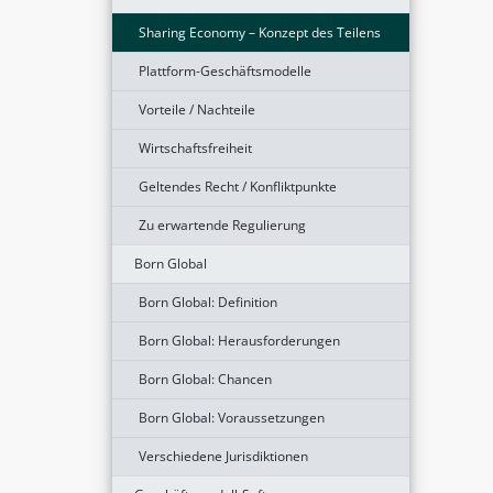
Sharing Economy – Konzept des Teilens
Plattform-Geschäftsmodelle
Vorteile / Nachteile
Wirtschaftsfreiheit
Geltendes Recht / Konfliktpunkte
Zu erwartende Regulierung
Born Global
Born Global: Definition
Born Global: Herausforderungen
Born Global: Chancen
Born Global: Voraussetzungen
Verschiedene Jurisdiktionen