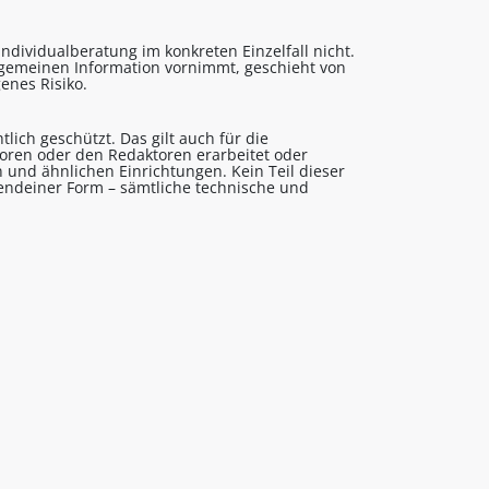
ndividualberatung im konkreten Einzelfall nicht.
lgemeinen Information vornimmt, geschieht von
enes Risiko.
lich geschützt. Das gilt auch für die
utoren oder den Redaktoren erarbeitet oder
 und ähnlichen Einrichtungen. Kein Teil dieser
gendeiner Form – sämtliche technische und