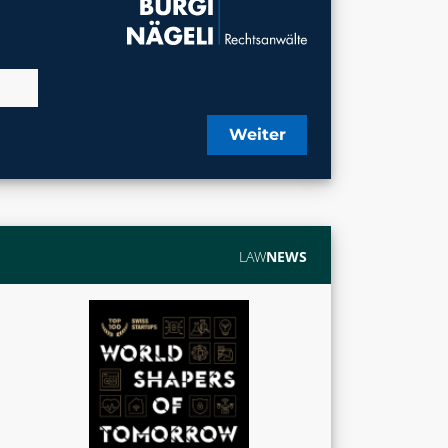
Weiter
LAW
NEWS