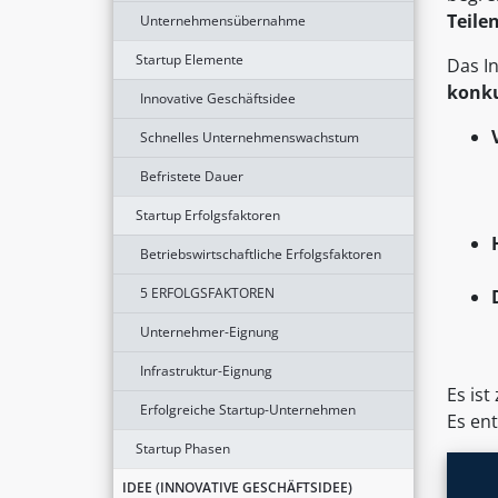
Teile
Unternehmensübernahme
Startup Elemente
Das I
konku
Innovative Geschäftsidee
Schnelles Unternehmenswachstum
Befristete Dauer
Startup Erfolgsfaktoren
Betriebswirtschaftliche Erfolgsfaktoren
5 ERFOLGSFAKTOREN
Unternehmer-Eignung
Infrastruktur-Eignung
Es ist
Erfolgreiche Startup-Unternehmen
Es en
Startup Phasen
IDEE (INNOVATIVE GESCHÄFTSIDEE)