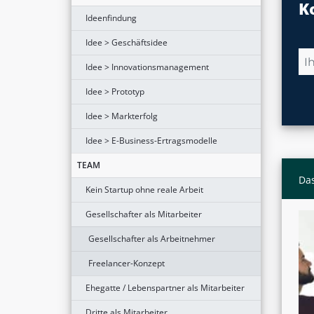
K
Ideenfindung
Idee > Geschäftsidee
Idee > Innovationsmanagement
Idee > Prototyp
Idee > Markterfolg
Idee > E-Business-Ertragsmodelle
TEAM
Das
Kein Startup ohne reale Arbeit
Gesellschafter als Mitarbeiter
Gesellschafter als Arbeitnehmer
Freelancer-Konzept
Ehegatte / Lebenspartner als Mitarbeiter
Dritte als Mitarbeiter