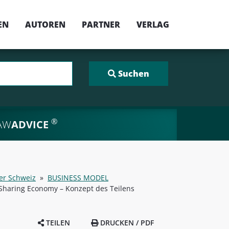
EN
AUTOREN
PARTNER
VERLAG
®
AW
ADVICE
der Schweiz
»
BUSINESS MODEL
Sharing Economy – Konzept des Teilens
TEILEN
DRUCKEN / PDF