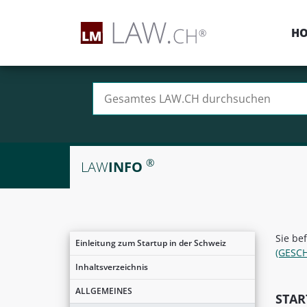
H
Suchen nach:
®
LAW
INFO
Sie be
Einleitung zum Startup in der Schweiz
(GESC
Inhaltsverzeichnis
ALLGEMEINES
STA