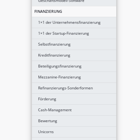
Geschäftsmodell-Software
FINANZIERUNG
1×1 der Unternehmensfinanzierung
1×1 der Startup-Finanzierung
Selbstfinanzierung
Kreditfinanzierung
Beteiligungsfinanzierung
Mezzanine-Finanzierung
Refinanzierungs-Sonderformen
Förderung
Cash-Management
Bewertung
Unicorns