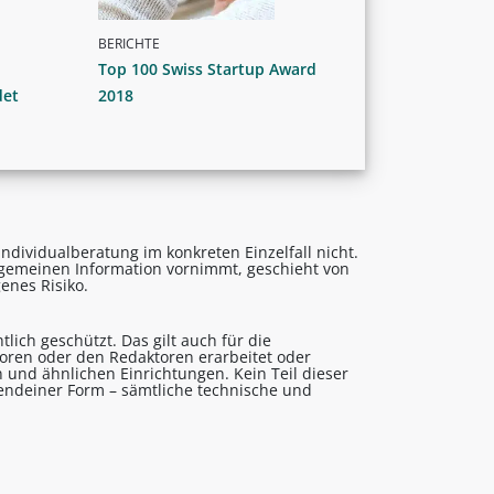
BERICHTE
Top 100 Swiss Startup Award
det
2018
ndividualberatung im konkreten Einzelfall nicht.
lgemeinen Information vornimmt, geschieht von
enes Risiko.
lich geschützt. Das gilt auch für die
utoren oder den Redaktoren erarbeitet oder
 und ähnlichen Einrichtungen. Kein Teil dieser
gendeiner Form – sämtliche technische und