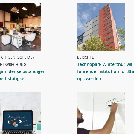
ICHTSENTSCHEIDE /
BERICHTE
Technopark Winterthur will
CHTSPRECHUNG
inn der selbständigen
führende Institution für Sta
erbstätigkeit
ups werden