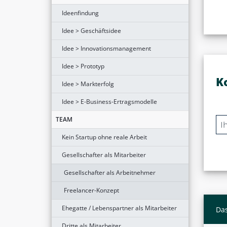
Ideenfindung
Idee > Geschäftsidee
Idee > Innovationsmanagement
Idee > Prototyp
K
Idee > Markterfolg
Idee > E-Business-Ertragsmodelle
TEAM
Kein Startup ohne reale Arbeit
Gesellschafter als Mitarbeiter
Gesellschafter als Arbeitnehmer
Freelancer-Konzept
Ehegatte / Lebenspartner als Mitarbeiter
Das
Dritte als Mitarbeiter