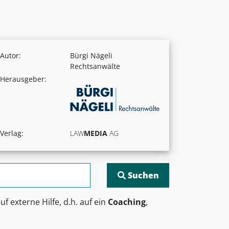
Autor:
Bürgi Nägeli
Rechtsanwälte
Herausgeber:
Verlag:
LAW
MEDIA
AG
externe Hilfe, d.h. auf ein
Coaching
,