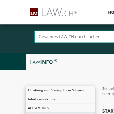
H
Suchen nach:
®
LAW
INFO
Sie be
Einleitung zum Startup in der Schweiz
Startu
Inhaltsverzeichnis
ALLGEMEINES
STA