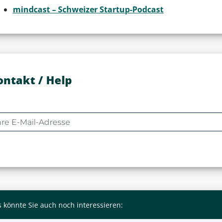
mindcast – Schweizer Startup-Podcast
ontakt / Help
 könnte Sie auch noch interessieren: