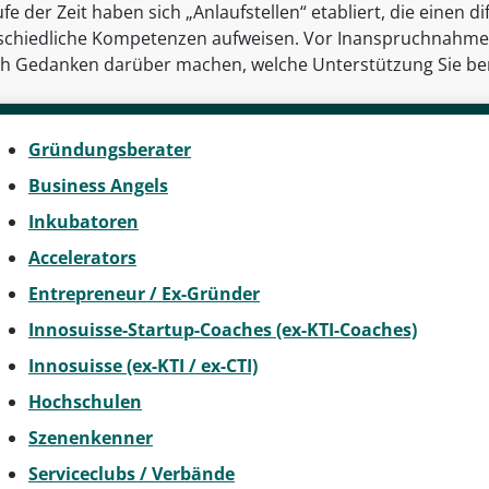
fe der Zeit haben sich „Anlaufstellen“ etabliert, die einen 
schiedliche Kompetenzen aufweisen. Vor Inanspruchnahme 
ich Gedanken darüber machen, welche Unterstützung Sie ben
Gründungsberater
Business Angels
Inkubatoren
Accelerators
Entrepreneur / Ex-Gründer
Innosuisse-Startup-Coaches (ex-KTI-Coaches)
Innosuisse (ex-KTI / ex-CTI)
Hochschulen
Szenenkenner
Serviceclubs / Verbände