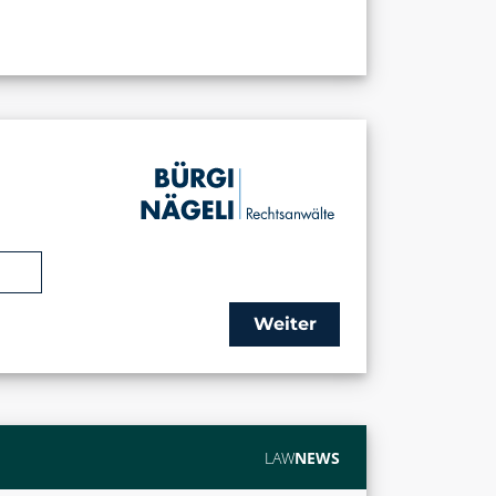
Weiter
LAW
NEWS