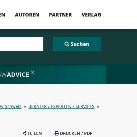
EN
AUTOREN
PARTNER
VERLAG
®
AW
ADVICE
der Schweiz
»
BERATER / EXPERTEN / SERVICES
»
TEILEN
DRUCKEN / PDF