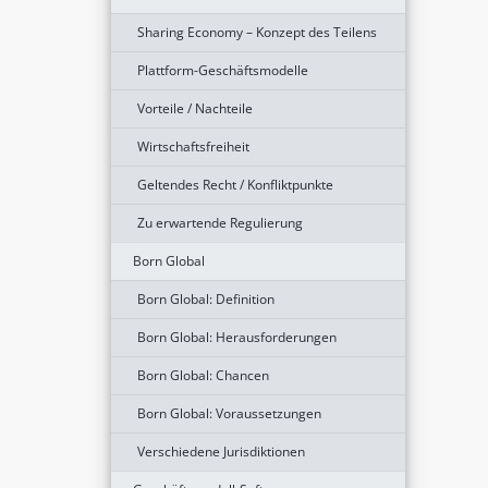
Sharing Economy – Konzept des Teilens
Plattform-Geschäftsmodelle
Vorteile / Nachteile
Wirtschaftsfreiheit
Geltendes Recht / Konfliktpunkte
Zu erwartende Regulierung
Born Global
Born Global: Definition
Born Global: Herausforderungen
Born Global: Chancen
Born Global: Voraussetzungen
Verschiedene Jurisdiktionen