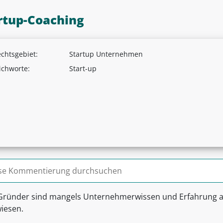
rtup-Coaching
chtsgebiet:
Startup Unternehmen
ichworte:
Start-up
n nach:
 Gründer sind mangels Unternehmerwissen und Erfahrung auf 
iesen.