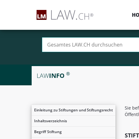
H
Suchen nach:
®
LAW
INFO
Sie be
Einleitung zu Stiftungen und Stiftungsrecht
Öffent
Inhaltsverzeichnis
Begriff Stiftung
STIF