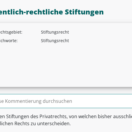
entlich-rechtliche Stiftungen
chtsgebiet:
Stiftungsrecht
ichworte:
Stiftungsrecht
n nach:
n Stiftungen des Privatrechts, von welchen bisher ausschlie
tlichen Rechts zu unterscheiden.