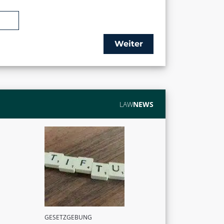
Weiter
LAW
NEWS
GESETZGEBUNG