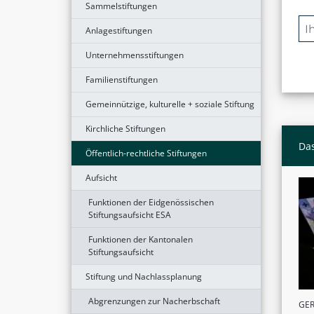
Sammelstiftungen
Anlagestiftungen
Unternehmensstiftungen
Familienstiftungen
Gemeinnützige, kulturelle + soziale Stiftung
Kirchliche Stiftungen
Das
Öffentlich-rechtliche Stiftungen
Aufsicht
Funktionen der Eidgenössischen
Stiftungsaufsicht ESA
Funktionen der Kantonalen
Stiftungsaufsicht
Stiftung und Nachlassplanung
Abgrenzungen zur Nacherbschaft
GER