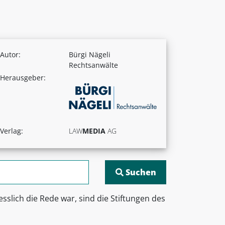
Autor:
Bürgi Nägeli
Rechtsanwälte
Herausgeber:
Verlag:
LAW
MEDIA
AG
sslich die Rede war, sind die Stiftungen des