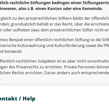
tlich-rechtliche Stiftungen bedingen einen Stiftungserric
nwesen, also z.B. einen Kanton oder eine Gemeinde.
gleich zu den privatrechtlichen Stiftern bleibt der öffentlich-
den; grundsätzlich behält er das Recht, über die errichtete
 oder aufheben (was dem privatrechtlichen Stifter nicht erl
tes Beispiel einer öffentlich-rechtlichen Stiftung ist die Sti
izerische Kulturwahrung und Kulturförderung sowie die Pfl
nd bezweckt.
fentlich-rechtlichen Subjekten ist es aber nicht vorenthalt
ungen des Privatrechts zu errichten. Private Personen könn
tlichen Rechts errichten. Daran ändern auch entspreche
.
ontakt / Help