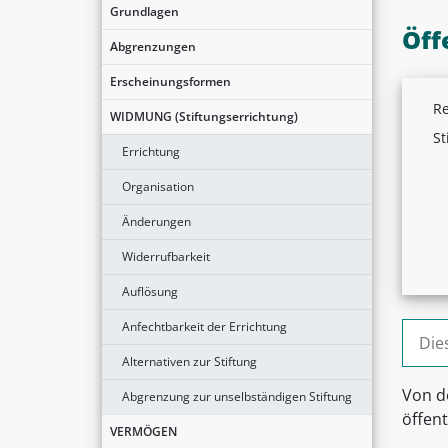
Grundlagen
Öff
Abgrenzungen
Erscheinungsformen
Re
WIDMUNG (Stiftungserrichtung)
St
Errichtung
Organisation
Änderungen
Widerrufbarkeit
Auflösung
Anfechtbarkeit der Errichtung
Suche
Alternativen zur Stiftung
Von de
Abgrenzung zur unselbständigen Stiftung
öffen
VERMÖGEN