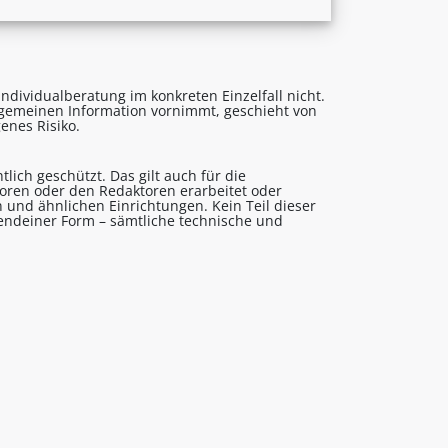
ndividualberatung im konkreten Einzelfall nicht.
lgemeinen Information vornimmt, geschieht von
enes Risiko.
lich geschützt. Das gilt auch für die
utoren oder den Redaktoren erarbeitet oder
 und ähnlichen Einrichtungen. Kein Teil dieser
gendeiner Form – sämtliche technische und