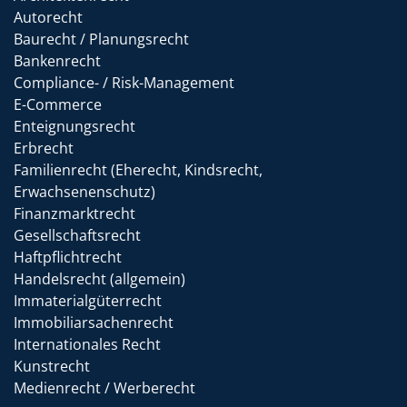
Autorecht
Baurecht / Planungsrecht
Bankenrecht
Compliance- / Risk-Management
E-Commerce
Enteignungsrecht
Erbrecht
Familienrecht (Eherecht, Kindsrecht,
Erwachsenenschutz)
Finanzmarktrecht
Gesellschaftsrecht
Haftpflichtrecht
Handelsrecht (allgemein)
Immaterialgüterrecht
Immobiliarsachenrecht
Internationales Recht
Kunstrecht
Medienrecht / Werberecht