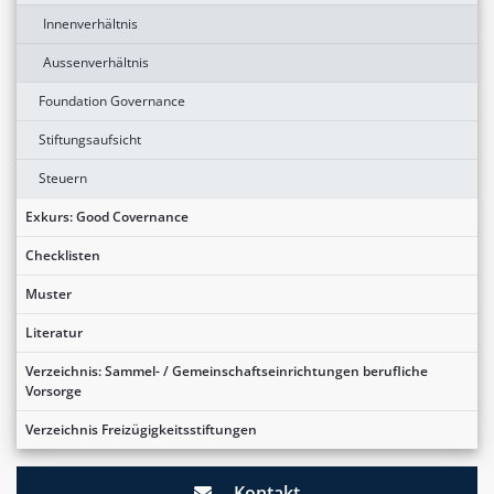
Innenverhältnis
Aussenverhältnis
Foundation Governance
Stiftungsaufsicht
Steuern
Exkurs: Good Covernance
Checklisten
Muster
Literatur
Verzeichnis: Sammel- / Gemeinschaftseinrichtungen berufliche
Vorsorge
Verzeichnis Freizügigkeitsstiftungen
Kontakt