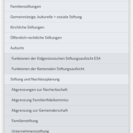
Familienstiftungen
Gemeinnützige, kulturelle + soziale Stiftung
Kirchliche Stiftungen
Öffentlich-rechtliche Stiftungen
Aufsicht
Funktionen der Eidgenössischen Stiftungsaufsicht ESA
Funktionen der Kantonalen Stiftungsaufsicht
Stiftung und Nachlassplanung
Abgrenzungen zur Nacherbschaft
Abgrenzung Familienfideikommiss
Abgrenzung zur Gemeinderschaft
Familienstiftung
Unternehmensstiftung