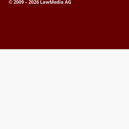
© 2009 – 2026 LawMedia AG