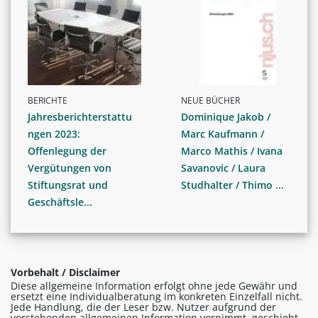
BERICHTE
NEUE BÜCHER
Jahresberichterstattu
Dominique Jakob /
ngen 2023:
Marc Kaufmann /
Offenlegung der
Marco Mathis / Ivana
Vergütungen von
Savanovic / Laura
Stiftungsrat und
Studhalter / Thimo ...
Geschäftsle...
Vorbehalt / Disclaimer
Diese allgemeine Information erfolgt ohne jede Gewähr und
ersetzt eine Individualberatung im konkreten Einzelfall nicht.
Jede Handlung, die der Leser bzw. Nutzer aufgrund der
vorstehenden allgemeinen Information vornimmt, geschieht