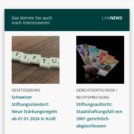
Das könnte Sie auch
LAW
NEWS
noch interessieren:
GESETZGEBUNG
GERICHTSENTSCHEIDE /
Schweizer
RECHTSPRECHUNG
Stiftungsstandort:
Stiftungsaufsicht:
Neue Stärkungsregeln
Staatshaftungsfall von
ab 01.01.2024 in Kraft
2001 gerichtlich
abgeschlossen