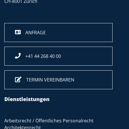
CH-8001 Zürich
ANFRAGE
+41 44 268 40 00
TERMIN VEREINBAREN
Dienstleistungen
Arbeitsrecht / Öffentliches Personalrecht
Architektenrecht