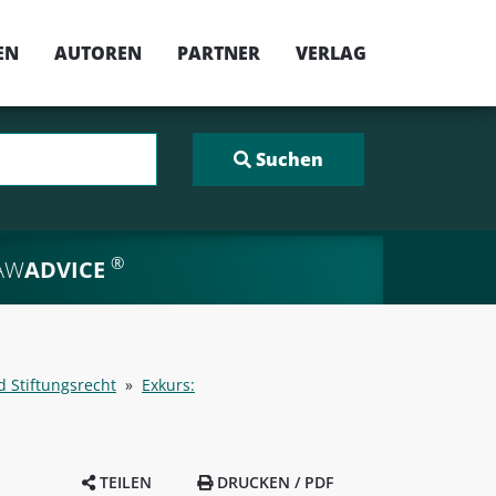
EN
AUTOREN
PARTNER
VERLAG
®
AW
ADVICE
d Stiftungsrecht
»
Exkurs:
TEILEN
DRUCKEN / PDF