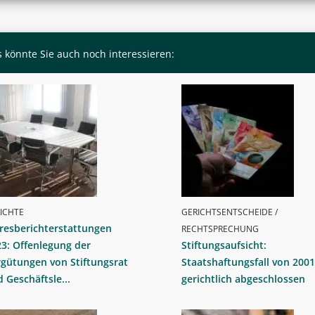
 könnte Sie auch noch interessieren:
ICHTE
GERICHTSENTSCHEIDE /
resberichterstattungen
RECHTSPRECHUNG
3: Offenlegung der
Stiftungsaufsicht:
gütungen von Stiftungsrat
Staatshaftungsfall von 2001
 Geschäftsle...
gerichtlich abgeschlossen