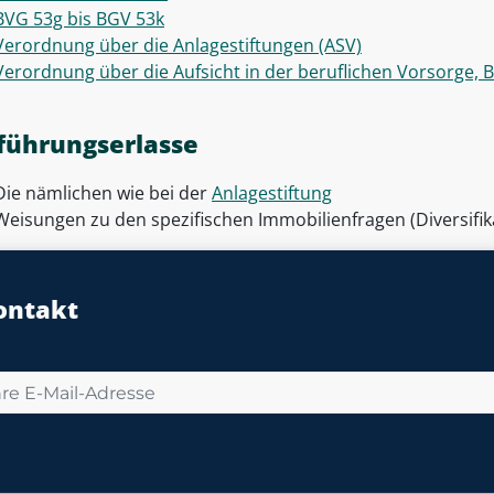
BVG 53g bis BGV 53k
Verordnung über die Anlagestiftungen (ASV)
Verordnung über die Aufsicht in der beruflichen Vorsorge, 
führungserlasse
Die nämlichen wie bei der
Anlagestiftung
Weisungen zu den spezifischen Immobilienfragen (Diversifi
ontakt