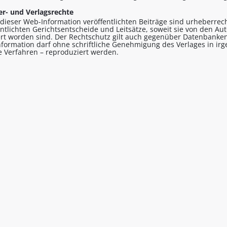
r- und Verlagsrechte
n dieser Web-Information veröffentlichten Beiträge sind urheberrecht
entlichten Gerichtsentscheide und Leitsätze, soweit sie von den A
ert worden sind. Der Rechtschutz gilt auch gegenüber Datenbanken
formation darf ohne schriftliche Genehmigung des Verlages in ir
le Verfahren – reproduziert werden.