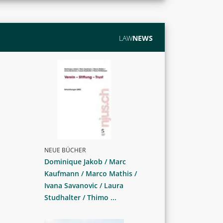
LAW
NEWS
NEUE BÜCHER
Dominique Jakob / Marc
Kaufmann / Marco Mathis /
Ivana Savanovic / Laura
Studhalter / Thimo ...