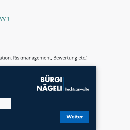
BVV 1
kation, Riskmanagement, Bewertung etc.)
Weiter