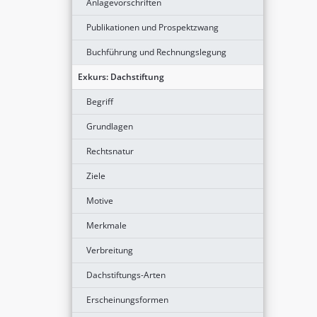
Anlagevorschriften
Publikationen und Prospektzwang
Buchführung und Rechnungslegung
Exkurs: Dachstiftung
Begriff
Grundlagen
Rechtsnatur
Ziele
Motive
Merkmale
Verbreitung
Dachstiftungs-Arten
Erscheinungsformen