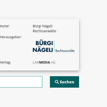
Autor:
Bürgi Nägeli
Rechtsanwälte
Herausgeber:
Verlag:
LAW
MEDIA
AG