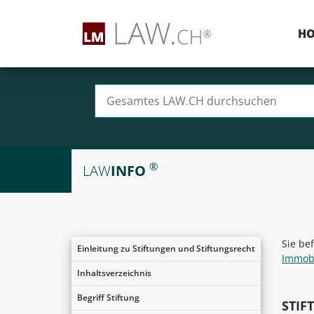
H
Suchen nach:
®
LAW
INFO
Sie be
Einleitung zu Stiftungen und Stiftungsrecht
Immobi
Inhaltsverzeichnis
Begriff Stiftung
STIF