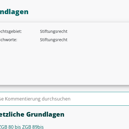
ndlagen
chtsgebiet:
Stiftungsrecht
ichworte:
Stiftungsrecht
n nach:
etzliche Grundlagen
ZGB 80 bis ZGB 89bis