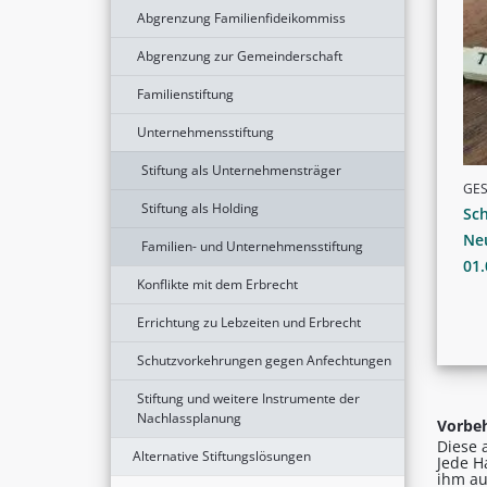
Abgrenzung Familienfideikommiss
Abgrenzung zur Gemeinderschaft
Familienstiftung
Unternehmensstiftung
Stiftung als Unternehmensträger
GE
Stiftung als Holding
Sch
Ne
Familien- und Unternehmensstiftung
01.
Konflikte mit dem Erbrecht
Errichtung zu Lebzeiten und Erbrecht
Schutzvorkehrungen gegen Anfechtungen
Stiftung und weitere Instrumente der
Nachlassplanung
Vorbeh
Diese 
Alternative Stiftungslösungen
Jede H
ihm au