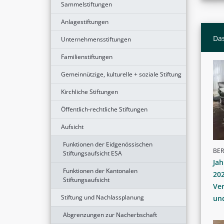
Sammelstiftungen
Anlagestiftungen
Das
Unternehmensstiftungen
Familienstiftungen
Gemeinnützige, kulturelle + soziale Stiftung
Kirchliche Stiftungen
Öffentlich-rechtliche Stiftungen
Aufsicht
Funktionen der Eidgenössischen
BER
Stiftungsaufsicht ESA
Jah
Funktionen der Kantonalen
202
Stiftungsaufsicht
Ver
Stiftung und Nachlassplanung
und
Abgrenzungen zur Nacherbschaft