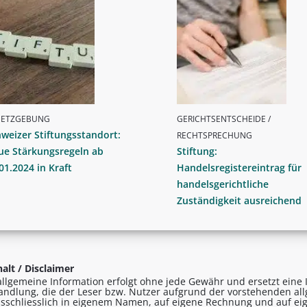
SETZGEBUNG
GERICHTSENTSCHEIDE /
weizer Stiftungsstandort:
RECHTSPRECHUNG
ue Stärkungsregeln ab
Stiftung:
01.2024 in Kraft
Handelsregistereintrag für
handelsgerichtliche
Zuständigkeit ausreichend
alt / Disclaimer
allgemeine Information erfolgt ohne jede Gewähr und ersetzt eine I
andlung, die der Leser bzw. Nutzer aufgrund der vorstehenden al
sschliesslich in eigenem Namen, auf eigene Rechnung und auf eig