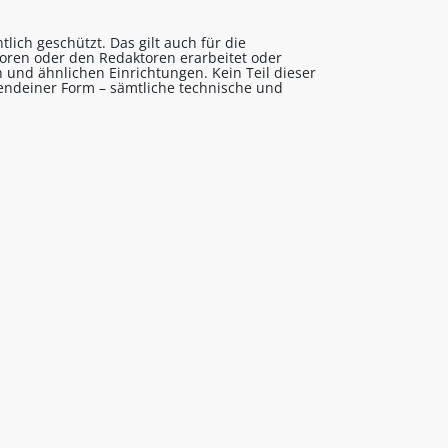
lich geschützt. Das gilt auch für die
utoren oder den Redaktoren erarbeitet oder
 und ähnlichen Einrichtungen. Kein Teil dieser
gendeiner Form – sämtliche technische und