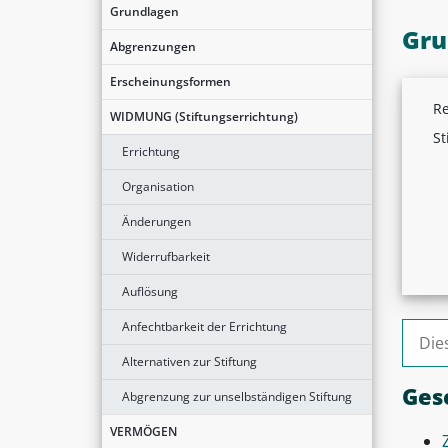
Grundlagen
Gru
Abgrenzungen
Erscheinungsformen
Re
WIDMUNG (Stiftungserrichtung)
St
Errichtung
Organisation
Änderungen
Widerrufbarkeit
Auflösung
Anfechtbarkeit der Errichtung
Suche
Alternativen zur Stiftung
Ges
Abgrenzung zur unselbständigen Stiftung
VERMÖGEN