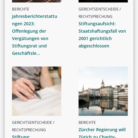
BERICHTE
GERICHTSENTSCHEIDE /
Jahresberichterstattu
RECHTSPRECHUNG
ngen 2023:
Stiftungsaufsicht:
Offenlegung der
Staatshaftungsfall von
Vergütungen von
2001 gerichtlich
Stiftungsrat und
abgeschlossen
Geschäftsle...
GERICHTSENTSCHEIDE /
BERICHTE
Zürcher Regierung will
RECHTSPRECHUNG
Stiftung:
Zürich zu Charity-