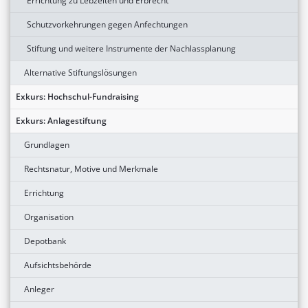
Errichtung zu Lebzeiten und Erbrecht
Schutzvorkehrungen gegen Anfechtungen
Stiftung und weitere Instrumente der Nachlassplanung
Alternative Stiftungslösungen
Exkurs: Hochschul-Fundraising
Exkurs: Anlagestiftung
Grundlagen
Rechtsnatur, Motive und Merkmale
Errichtung
Organisation
Depotbank
Aufsichtsbehörde
Anleger