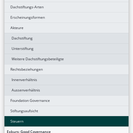
Dachstiftungs-Arten
Erscheinungsformen
Akteure
Dachstiftung
Unterstiftung
Weitere Dachstiftungsbeteiligte
Rechtsbeziehungen
Innenverhältnis
Aussenverhältnis
Foundation Governance
Stiftungsaufsicht
Steuern
Exkurs: Good Covernance