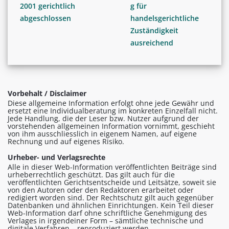
2001 gerichtlich
g für
abgeschlossen
handelsgerichtliche
Zuständigkeit
ausreichend
Vorbehalt / Disclaimer
Diese allgemeine Information erfolgt ohne jede Gewähr und
ersetzt eine Individualberatung im konkreten Einzelfall nicht.
Jede Handlung, die der Leser bzw. Nutzer aufgrund der
vorstehenden allgemeinen Information vornimmt, geschieht
von ihm ausschliesslich in eigenem Namen, auf eigene
Rechnung und auf eigenes Risiko.
Urheber- und Verlagsrechte
Alle in dieser Web-Information veröffentlichten Beiträge sind
urheberrechtlich geschützt. Das gilt auch für die
veröffentlichten Gerichtsentscheide und Leitsätze, soweit sie
von den Autoren oder den Redaktoren erarbeitet oder
redigiert worden sind. Der Rechtschutz gilt auch gegenüber
Datenbanken und ähnlichen Einrichtungen. Kein Teil dieser
Web-Information darf ohne schriftliche Genehmigung des
Verlages in irgendeiner Form – sämtliche technische und
digitale Verfahren – reproduziert werden.