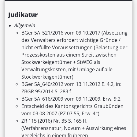
Judikatur
Allgemein
BGer 5A_521/2016 vom 09.10.2017 (Absetzung
des Verwalters erfordert wichtige Gründe /
nicht erfüllte Voraussetzungen (Belastung der
Prozesskosten aus einem Streit zwischen
Stockwerkeigentümer + StWEG als
Verwaltungskosten, mit Umlage auf alle
Stockwerkeigentümer)
BGer 5A_640/2012 vom 13.11.2012 E. 4.2, in:
ZBGR 95/2014 S. 283 f.
BGer 5A_616/2009 vom 09.11.2009, Erw. 9.2
Entscheid des Kantonsgerichts Graubünden
vom 03.08.2007 (PZ 07 55, Erw. 4c)
ZR 115 (2016) Nr. 35 S. 165 ff.
(Verfahrensnatur, Novum + Auswirkung eines
Vergleichs in einem früheren