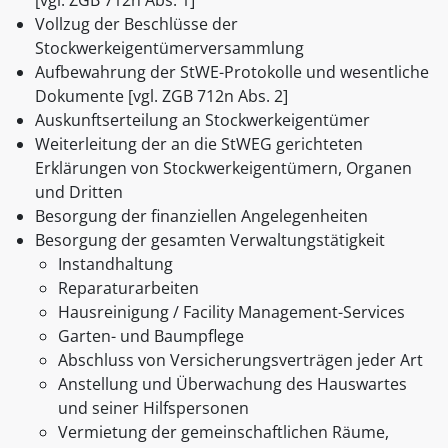
[vgl. ZGB 712n Abs. 1]
Vollzug der Beschlüsse der
Stockwerkeigentümerversammlung
Aufbewahrung der StWE-Protokolle und wesentliche
Dokumente [vgl. ZGB 712n Abs. 2]
Auskunftserteilung an Stockwerkeigentümer
Weiterleitung der an die StWEG gerichteten
Erklärungen von Stockwerkeigentümern, Organen
und Dritten
Besorgung der finanziellen Angelegenheiten
Besorgung der gesamten Verwaltungstätigkeit
Instandhaltung
Reparaturarbeiten
Hausreinigung / Facility Management-Services
Garten- und Baumpflege
Abschluss von Versicherungsverträgen jeder Art
Anstellung und Überwachung des Hauswartes
und seiner Hilfspersonen
Vermietung der gemeinschaftlichen Räume,