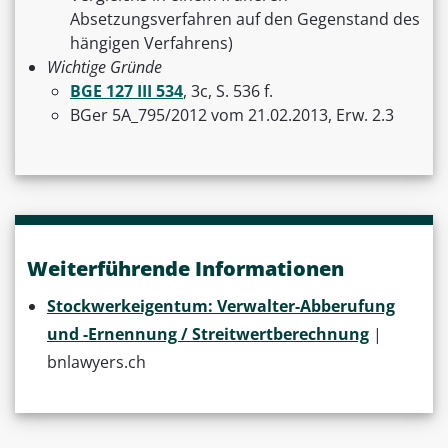
Absetzungsverfahren auf den Gegenstand des
hängigen Verfahrens)
Wichtige Gründe
BGE 127 III 534
, 3c, S. 536 f.
BGer 5A_795/2012 vom 21.02.2013, Erw. 2.3
Weiterführende Informationen
Stockwerkeigentum: Verwalter-Abberufung
und -Ernennung / Streitwertberechnung
|
bnlawyers.ch