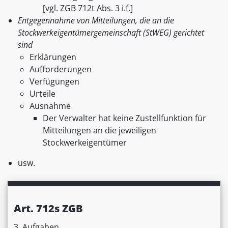
[vgl. ZGB 712t Abs. 3 i.f.]
Entgegennahme von Mitteilungen, die an die
Stockwerkeigentümergemeinschaft (StWEG) gerichtet
sind
Erklärungen
Aufforderungen
Verfügungen
Urteile
Ausnahme
Der Verwalter hat keine Zustellfunktion für
Mitteilungen an die jeweiligen
Stockwerkeigentümer
usw.
Art. 712s ZGB
3. Aufgaben