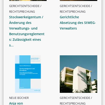
GERICHTSENTSCHEIDE /
GERICHTSENTSCHEIDE /
RECHTSPRECHUNG
RECHTSPRECHUNG
Stockwerkeigentum /
Gerichtliche
Änderung des
Absetzung des StWEG-
Verwaltungs- und
Verwalters
Benutzungsreglement
s: Zulässigkeit eines
s...
NEUE BÜCHER
GERICHTSENTSCHEIDE /
Anja von
RECHTSPRECHUNG