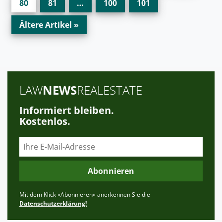
80
81
…
100
101
Ältere Artikel »
LAW
NEWS
REALESTATE
Informiert bleiben.
Kostenlos.
Abonnieren
Mit dem Klick «Abonnieren» anerkennen Sie die
Datenschutzerklärung!