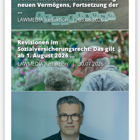
neuen Vermögens, Fortsetzung der
...
LAWMEDIA Redaktion
| 03.08.2026
Revisionen im
Sozialversicherungsrecht: Das gilt
ab 1. August 2026 ...
LAWMEDIA Redaktion
| 30.07.2026