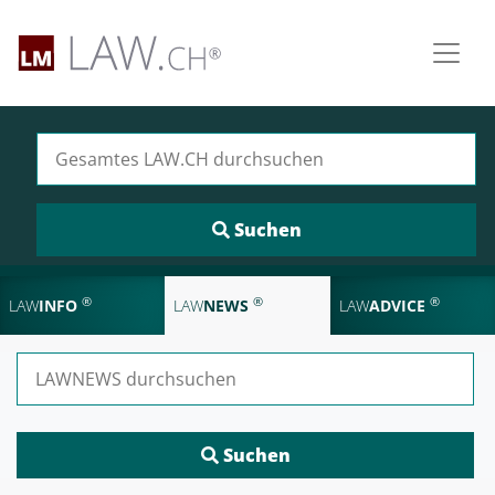
Suchen nach:
®
®
®
LAW
INFO
LAW
NEWS
LAW
ADVICE
Suchen nach: