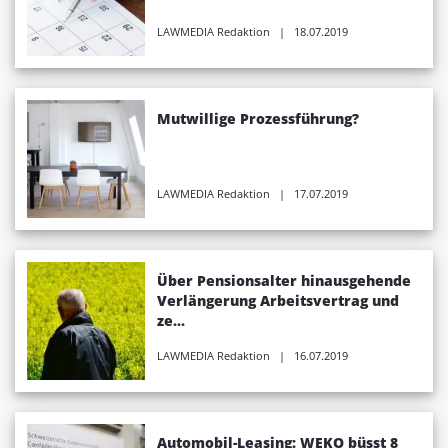
LAWMEDIA Redaktion
| 18.07.2019
Mutwillige Prozessführung?
LAWMEDIA Redaktion
| 17.07.2019
Über Pensionsalter hinausgehende
Verlängerung Arbeitsvertrag und
ze...
LAWMEDIA Redaktion
| 16.07.2019
Automobil-Leasing: WEKO büsst 8