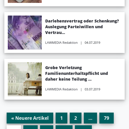
Darlehensvertrag oder Schenkung?
Auslegung Parteiwillen und
Vertrau...
LAWMEDIA Redaktion
| 04.07.2019
Grobe Verletzung
Familienunterhaltspflicht und
daher keine Teilung ...
LAWMEDIA Redaktion
| 03.07.2019
« Neuere Artikel
1
2
…
79