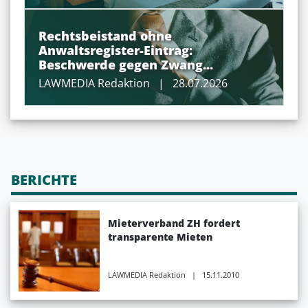
Rechtsbeistand ohne
Anwaltsregister-Eintrag:
Beschwerde gegen Zwang...
LAWMEDIA Redaktion
| 28.07.2026
BERICHTE
Mieterverband ZH fordert
transparente Mieten
LAWMEDIA Redaktion
| 15.11.2010