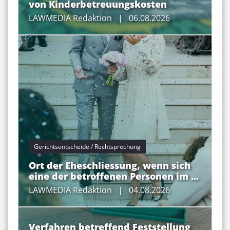
von Kinderbetreuungskosten
LAWMEDIA Redaktion
| 06.08.2026
Gerichtsentscheide / Rechtsprechung
Ort der Eheschliessung, wenn sich
eine der betroffenen Personen im ...
LAWMEDIA Redaktion
| 04.08.2026
Verfahren betreffend Feststellung