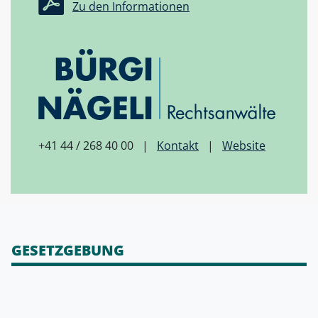
Zu den Informationen
+41 44 / 268 40 00 |
Kontakt
|
Website
GESETZGEBUNG