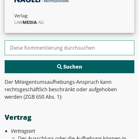
Verlag:
LAW
MEDIA
AG
Suchen nach:
Der Miteigentumsaufhebungs-Anspruch kann
rechtsgeschäftlich beschränkt oder aufgehoben
werden (ZGB 650 Abs. 1):
Vertrag
Vertragsart
Der Ausschluss oder die Aufhebung können in