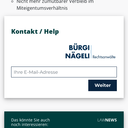
Nicht mehr zumutbarer Verbleib im
Miteigentumsverhältnis
Kontakt / Help
Weiter
Das könnte Sie auch
LAW
NEWS
noch interessieren: