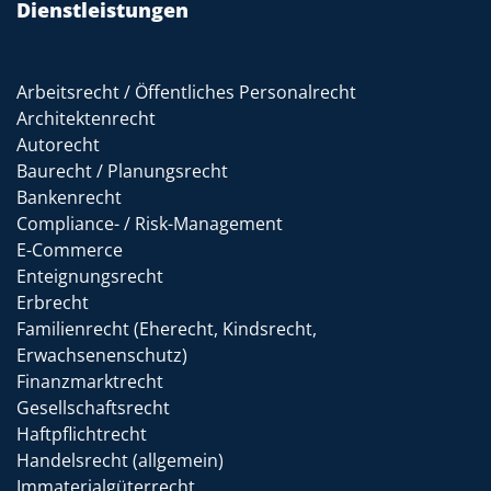
Dienstleistungen
Arbeitsrecht / Öffentliches Personalrecht
Architektenrecht
Autorecht
Baurecht / Planungsrecht
Bankenrecht
Compliance- / Risk-Management
E-Commerce
Enteignungsrecht
Erbrecht
Familienrecht (Eherecht, Kindsrecht,
Erwachsenenschutz)
Finanzmarktrecht
Gesellschaftsrecht
Haftpflichtrecht
Handelsrecht (allgemein)
Immaterialgüterrecht