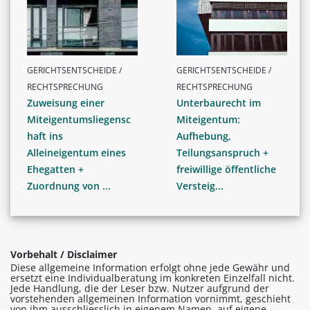
GERICHTSENTSCHEIDE /
GERICHTSENTSCHEIDE /
RECHTSPRECHUNG
RECHTSPRECHUNG
Zuweisung einer
Unterbaurecht im
Miteigentumsliegensc
Miteigentum:
haft ins
Aufhebung,
Alleineigentum eines
Teilungsanspruch +
Ehegatten +
freiwillige öffentliche
Zuordnung von ...
Versteig...
Vorbehalt / Disclaimer
Diese allgemeine Information erfolgt ohne jede Gewähr und
ersetzt eine Individualberatung im konkreten Einzelfall nicht.
Jede Handlung, die der Leser bzw. Nutzer aufgrund der
vorstehenden allgemeinen Information vornimmt, geschieht
von ihm ausschliesslich in eigenem Namen, auf eigene