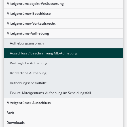
Miteigentumsobjekt-Veräusserung
Miteigentümer-Beschlüsse
Miteigentümer-Vorkaufsrecht
Miteigentums-Aufhebung
Aufhebungsanspruch
Ausschluss / Beschränkung ME-Aufhebung
Vertragliche Aufhebung
Richterliche Aufhebung
Aufhebungsspezialfälle
Exkurs: Miteigentums-Aufhebung im Scheidungsfall
Miteigentümer-Ausschluss
Fazit
Downloads