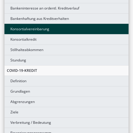
Bankeninteresse an ordentl. Kreditverlauf
Bankenhaftung aus Kreditverhalten
Konsortialvereinbarung
Konsortialkredit
Stillhalteabkommen
Stundung
COVID-19-KREDIT
Definition
Grundlagen
Abgrenzungen
Ziele
Verbreitung / Bedeutung
Finanzierungsprogramm