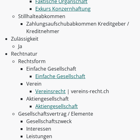
Faktische Organschaft
Exkurs Konzernhaftung
Stillhalteabkommen
Zahlungsaufschubabkommen Kreditgeber /
Kreditnehmer
Zulässigkeit
Ja
Rechtnatur
Rechtsform
Einfache Gesellschaft
Einfache Gesellschaft
Verein
Vereinsrecht
| vereins-recht.ch
Aktiengesellschaft
Aktiengesellschaft
Gesellschaftsvertrag / Elemente
Gesellschaftszweck
Interessen
Leistungen