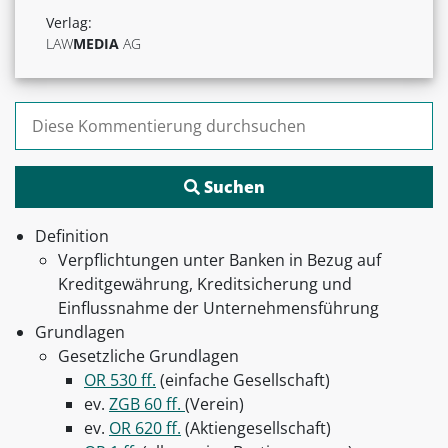
Verlag:
LAW
MEDIA
AG
Suchen nach:
Definition
Verpflichtungen unter Banken in Bezug auf
Kreditgewährung, Kreditsicherung und
Einflussnahme der Unternehmensführung
Grundlagen
Gesetzliche Grundlagen
OR 530 ff.
(einfache Gesellschaft)
ev.
ZGB 60 ff.
(Verein)
ev.
OR 620 ff.
(Aktiengesellschaft)