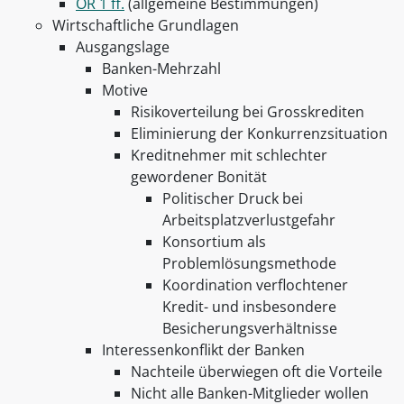
OR 1 ff.
(allgemeine Bestimmungen)
Wirtschaftliche Grundlagen
Ausgangslage
Banken-Mehrzahl
Motive
Risikoverteilung bei Grosskrediten
Eliminierung der Konkurrenzsituation
Kreditnehmer mit schlechter
gewordener Bonität
Politischer Druck bei
Arbeitsplatzverlustgefahr
Konsortium als
Problemlösungsmethode
Koordination verflochtener
Kredit- und insbesondere
Besicherungsverhältnisse
Interessenkonflikt der Banken
Nachteile überwiegen oft die Vorteile
Nicht alle Banken-Mitglieder wollen