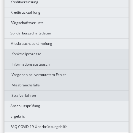
Kreditverzinsung
Kreditrückzahlung
Bürgschaftsverluste
Solidarbürgschaftsdauer
Missbrauchsbekämpfung
Konktrollprozesse
Informationsaustausch
Vorgehen bei vermutetem Fehler
Missbrauchsfälle
Strafverfahren
Abschlussprüfung
Ergebnis
FAQ COVID 19 Überbrückungshilfe