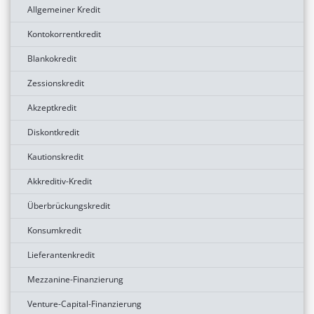
Allgemeiner Kredit
Kontokorrentkredit
Blankokredit
Zessionskredit
Akzeptkredit
Diskontkredit
Kautionskredit
Akkreditiv-Kredit
Überbrückungskredit
Konsumkredit
Lieferantenkredit
Mezzanine-Finanzierung
Venture-Capital-Finanzierung