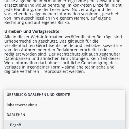
Diese allgemeine Information erfolgt ohne jede Gewähr und
ersetzt eine Individualberatung im konkreten Einzelfall nicht.
Jede Handlung, die der Leser bzw. Nutzer aufgrund der
vorstehenden allgemeinen Information vornimmt, geschieht
von ihm ausschliesslich in eigenem Namen, auf eigene
Rechnung und auf eigenes Risiko.
Urheber- und Verlagsrechte
Alle in dieser Web-Information veröffentlichten Beiträge sind
urheberrechtlich geschützt. Das gilt auch für die
veröffentlichten Gerichtsentscheide und Leitsätze, soweit sie
von den Autoren oder den Redaktoren erarbeitet oder
redigiert worden sind. Der Rechtschutz gilt auch gegenüber
Datenbanken und ähnlichen Einrichtungen. Kein Teil dieser
Web-Information darf ohne schriftliche Genehmigung des
Verlages in irgendeiner Form – sämtliche technische und
digitale Verfahren – reproduziert werden.
ÜBERBLICK: DARLEHEN UND KREDITE
Inhaltsverzeichnis
DARLEHEN
Begriff