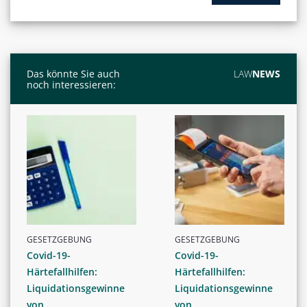
Das könnte Sie auch
LAW
NEWS
noch interessieren:
GESETZGEBUNG
GESETZGEBUNG
Covid-19-
Covid-19-
Härtefallhilfen:
Härtefallhilfen:
Liquidationsgewinne
Liquidationsgewinne
von
von