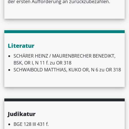
der ersten Aufforderung an zurückzubezahlen.
Literatur
SCHÄRER HEINZ / MAURENBRECHER BENEDIKT,
BSK, OR I, N 11 f. zu OR 318
SCHWAIBOLD MATTHIAS, KUKO OR, N 6 zu OR 318
Judikatur
BGE 128 III 431 f.