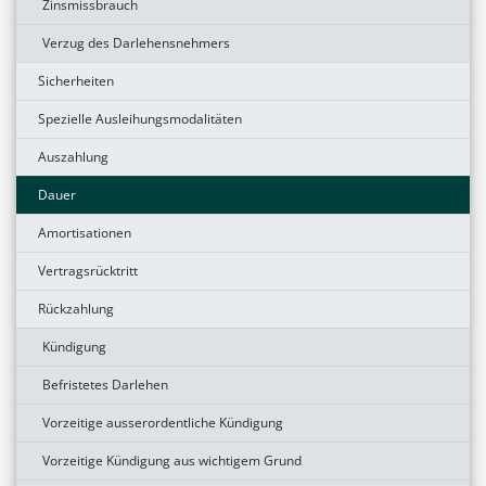
Zinsmissbrauch
Verzug des Darlehensnehmers
Sicherheiten
Spezielle Ausleihungsmodalitäten
Auszahlung
Dauer
Amortisationen
Vertragsrücktritt
Rückzahlung
Kündigung
Befristetes Darlehen
Vorzeitige ausserordentliche Kündigung
Vorzeitige Kündigung aus wichtigem Grund