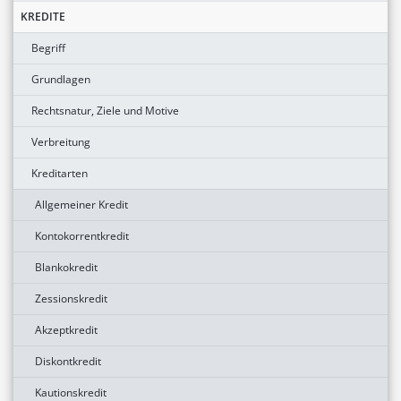
KREDITE
Begriff
Grundlagen
Rechtsnatur, Ziele und Motive
Verbreitung
Kreditarten
Allgemeiner Kredit
Kontokorrentkredit
Blankokredit
Zessionskredit
Akzeptkredit
Diskontkredit
Kautionskredit