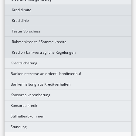
Kreditlimite
Kreditlinie
Fester Vorschuss
Rahmenkredite / Sammelkredite
Kredit- / bankvertragliche Regelungen
Kreditsicherung
Bankeninteresse an ordentl. Kreditverlauf
Bankenhaftung aus Kreditverhalten
Konsortialvereinbarung
Konsortialkredit
Stillhalteabkommen
Stundung