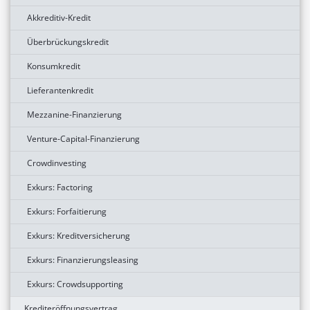
Akkreditiv-Kredit
Überbrückungskredit
Konsumkredit
Lieferantenkredit
Mezzanine-Finanzierung
Venture-Capital-Finanzierung
Crowdinvesting
Exkurs: Factoring
Exkurs: Forfaitierung
Exkurs: Kreditversicherung
Exkurs: Finanzierungsleasing
Exkurs: Crowdsupporting
Krediteröffnungsvertrag