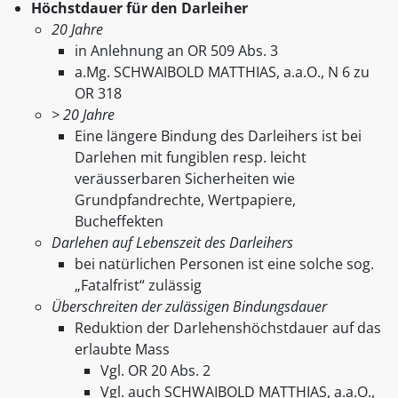
Höchstdauer für den Darleiher
20 Jahre
in Anlehnung an OR 509 Abs. 3
a.Mg. SCHWAIBOLD MATTHIAS, a.a.O., N 6 zu
OR 318
> 20 Jahre
Eine längere Bindung des Darleihers ist bei
Darlehen mit fungiblen resp. leicht
veräusserbaren Sicherheiten wie
Grundpfandrechte, Wertpapiere,
Bucheffekten
Darlehen auf Lebenszeit des Darleihers
bei natürlichen Personen ist eine solche sog.
„Fatalfrist“ zulässig
Überschreiten der zulässigen Bindungsdauer
Reduktion der Darlehenshöchstdauer auf das
erlaubte Mass
Vgl. OR 20 Abs. 2
Vgl. auch SCHWAIBOLD MATTHIAS, a.a.O.,