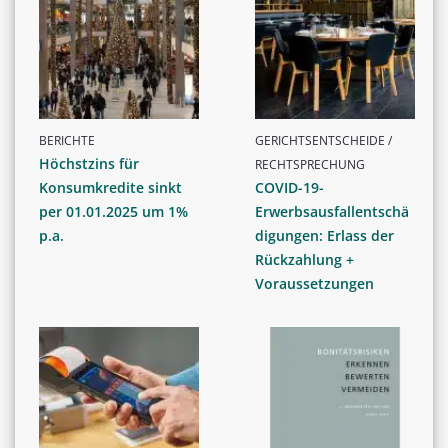
BERICHTE
GERICHTSENTSCHEIDE /
Höchstzins für
RECHTSPRECHUNG
Konsumkredite sinkt
COVID-19-
per 01.01.2025 um 1%
Erwerbsausfallentschä
p.a.
digungen: Erlass der
Rückzahlung +
Voraussetzungen