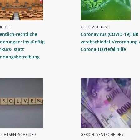
ICHTE
GESETZGEBUNG
entlich-rechtliche
Coronavirus (COVID-19): BR
derungen: Inskünftig
verabschiedet Verordnung 
kurs- statt
Corona-Härtefallhilfe
ändungsbetreibung
ICHTSENTSCHEIDE /
GERICHTSENTSCHEIDE /