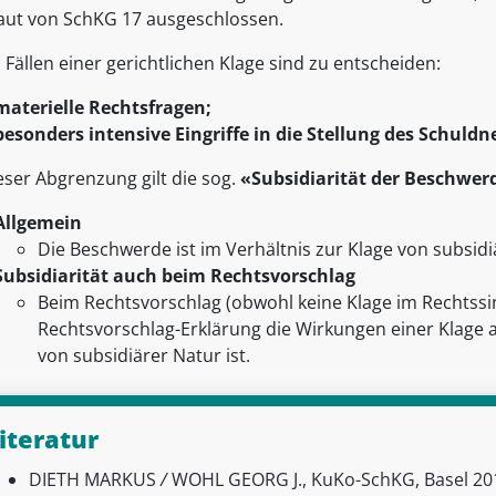
aut von SchKG 17 ausgeschlossen.
 Fällen einer gerichtlichen Klage sind zu entscheiden:
materielle Rechtsfragen;
besonders intensive Eingriffe in die Stellung des Schuldn
eser Abgrenzung gilt die sog.
«Subsidiarität der Beschwer
Allgemein
Die Beschwerde ist im Verhältnis zur Klage von subsidi
Subsidiarität auch beim Rechtsvorschlag
Beim Rechtsvorschlag (obwohl keine Klage im Rechtssi
Rechtsvorschlag-Erklärung die Wirkungen einer Klage 
von subsidiärer Natur ist.
iteratur
DIETH MARKUS
/
WOHL GEORG J., KuKo-SchKG, Basel 2014