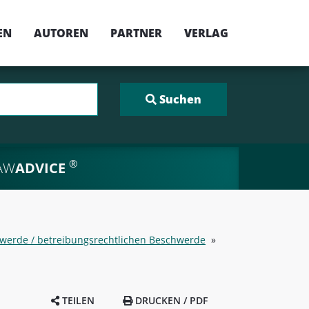
EN
AUTOREN
PARTNER
VERLAG
®
AW
ADVICE
hwerde / betreibungsrechtlichen Beschwerde
»
TEILEN
DRUCKEN / PDF