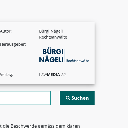
Autor:
Bürgi Nägeli
Rechtsanwälte
Herausgeber:
Verlag:
LAW
MEDIA
AG
ist die Beschwerde gemäss dem klaren