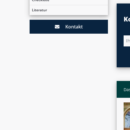
Literatur
K
Kontakt
Das