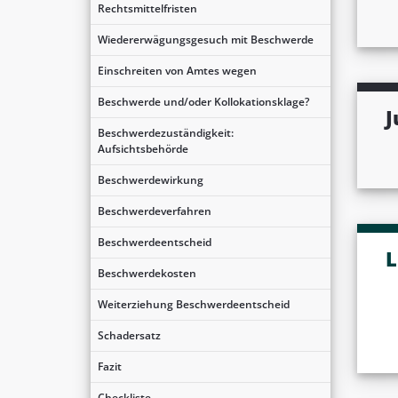
Rechtsmittelfristen
Wiedererwägungsgesuch mit Beschwerde
Einschreiten von Amtes wegen
Beschwerde und/oder Kollokationsklage?
J
Beschwerdezuständigkeit:
Aufsichtsbehörde
Beschwerdewirkung
Beschwerdeverfahren
Beschwerdeentscheid
L
Beschwerdekosten
Weiterziehung Beschwerdeentscheid
Schadersatz
Fazit
Checkliste