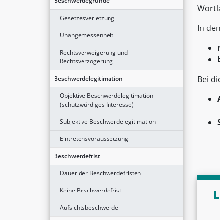
Beschwerdegründe
Wortl
Gesetzesverletzung
In den
Unangemessenheit
Rechtsverweigerung und
Rechtsverzögerung
Bei di
Beschwerdelegitimation
Objektive Beschwerdelegitimation
(schutzwürdiges Interesse)
Subjektive Beschwerdelegitimation
Eintretensvoraussetzung
Beschwerdefrist
Dauer der Beschwerdefristen
Keine Beschwerdefrist
L
Aufsichtsbeschwerde