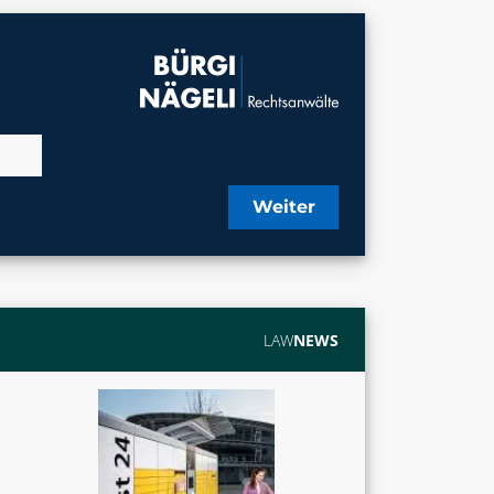
Weiter
LAW
NEWS