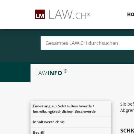
H
Suchen nach:
®
LAW
INFO
Sie be
Einleitung zur SchKG-Beschwerde /
Abgre
betreibungsrechtlichen Beschwerde
Inhaltsverzeichnis
SCH
Begriff