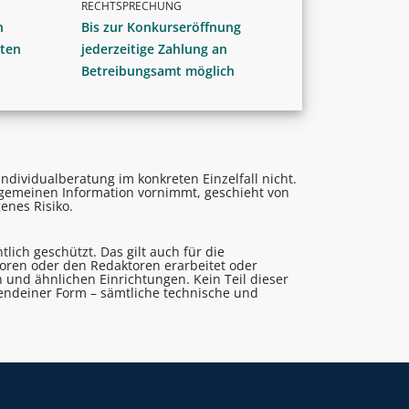
RECHTSPRECHUNG
n
Bis zur Konkurseröffnung
ten
jederzeitige Zahlung an
Betreibungsamt möglich
ndividualberatung im konkreten Einzelfall nicht.
lgemeinen Information vornimmt, geschieht von
enes Risiko.
lich geschützt. Das gilt auch für die
utoren oder den Redaktoren erarbeitet oder
 und ähnlichen Einrichtungen. Kein Teil dieser
gendeiner Form – sämtliche technische und