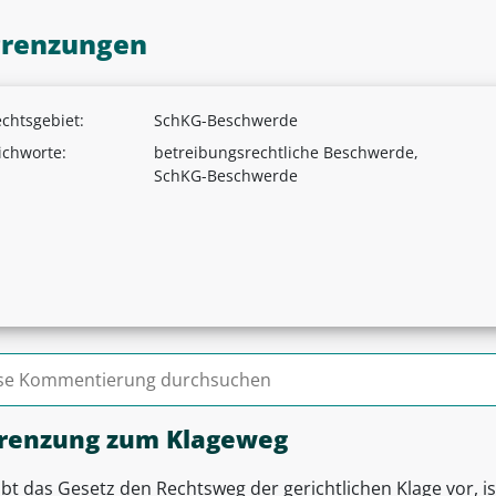
renzungen
chtsgebiet:
SchKG-Beschwerde
ichworte:
betreibungsrechtliche Beschwerde,
SchKG-Beschwerde
n nach:
renzung zum Klageweg
ibt das Gesetz den Rechtsweg der gerichtlichen Klage vor, 