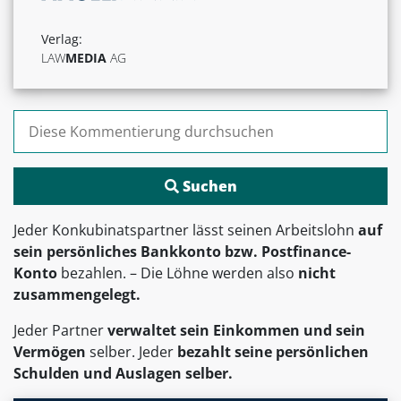
Verlag:
LAW
MEDIA
AG
Suchen nach:
Jeder Konkubinatspartner lässt seinen Arbeitslohn
auf
sein persönliches Bankkonto bzw. Postfinance-
Konto
bezahlen. – Die Löhne werden also
nicht
zusammengelegt.
Jeder Partner
verwaltet sein Einkommen und sein
Vermögen
selber. Jeder
bezahlt seine persönlichen
Schulden und Auslagen selber.