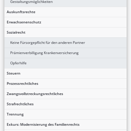
Gestaltungsmöglichkeiten
Auskunftsrechte
Erwachsenenschutz
Sozialrecht
Keine Fürsorgepflicht für den anderen Partner
Prämienverbilligung Krankenversicherung
Opferhilfe
Steuern
Prozessrechtliches
Zwangsvollstreckungsrechtliches
Strafrechtliches
Trennung
Exkurs: Modernisierung des Familienrechts