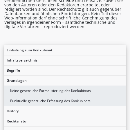
veröffentlichten Gerichtsentscheide und Leitsätze, soweit sie
von den Autoren oder den Redaktoren erarbeitet oder
redigiert worden sind. Der Rechtschutz gilt auch gegenüber
Datenbanken und ähnlichen Einrichtungen. Kein Teil dieser
Web-Information darf ohne schriftliche Genehmigung des
Verlages in irgendeiner Form – sämtliche technische und
digitale Verfahren – reproduziert werden.
Einleitung zum Konkubinat
Inhaltsverzeichnis
Begriffe
Grundlagen
Keine gesetzliche Formalisierung des Konkubinats
Punktuelle gesetzliche Erfassung des Konkubinats
History
Rechtsnatur