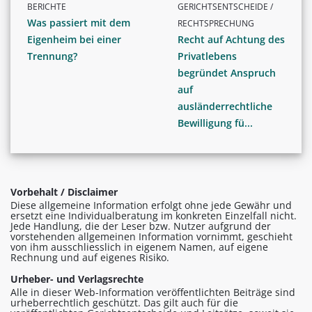
BERICHTE
GERICHTSENTSCHEIDE /
Was passiert mit dem
RECHTSPRECHUNG
Eigenheim bei einer
Recht auf Achtung des
Trennung?
Privatlebens
begründet Anspruch
auf
ausländerrechtliche
Bewilligung fü...
Vorbehalt / Disclaimer
Diese allgemeine Information erfolgt ohne jede Gewähr und
ersetzt eine Individualberatung im konkreten Einzelfall nicht.
Jede Handlung, die der Leser bzw. Nutzer aufgrund der
vorstehenden allgemeinen Information vornimmt, geschieht
von ihm ausschliesslich in eigenem Namen, auf eigene
Rechnung und auf eigenes Risiko.
Urheber- und Verlagsrechte
Alle in dieser Web-Information veröffentlichten Beiträge sind
urheberrechtlich geschützt. Das gilt auch für die