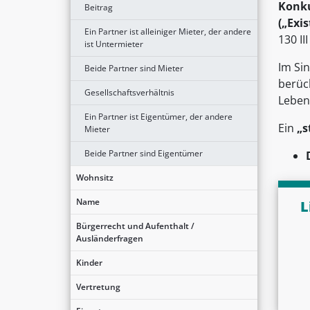
Konk
Beitrag
(„Exi
Ein Partner ist alleiniger Mieter, der andere
130 II
ist Untermieter
Im Si
Beide Partner sind Mieter
berüc
Gesellschaftsverhältnis
Leben
Ein Partner ist Eigentümer, der andere
Ein
„s
Mieter
Beide Partner sind Eigentümer
Wohnsitz
Name
L
Bürgerrecht und Aufenthalt /
Ausländerfragen
Kinder
Vertretung