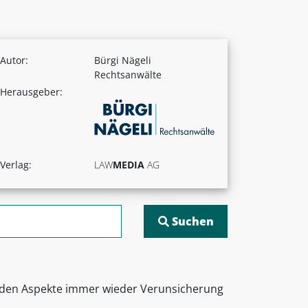
Autor:
Bürgi Nägeli
Rechtsanwälte
Herausgeber:
Verlag:
LAW
MEDIA
AG
eiden Aspekte immer wieder Verunsicherung