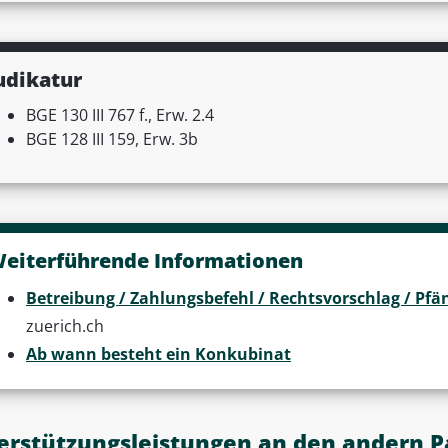
udikatur
BGE 130 III 767 f., Erw. 2.4
BGE 128 III 159, Erw. 3b
eiterführende Informationen
Betreibung / Zahlungsbefehl / Rechtsvorschlag / P
zuerich.ch
Ab wann besteht ein Konkubinat
erstützungsleistungen an den andern P