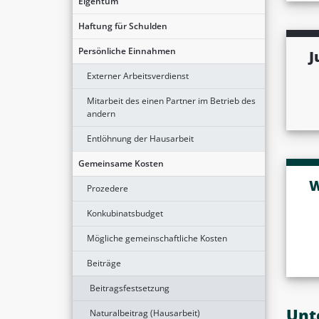
Eigentum
Haftung für Schulden
Persönliche Einnahmen
J
Externer Arbeitsverdienst
Mitarbeit des einen Partner im Betrieb des
andern
Entlöhnung der Hausarbeit
Gemeinsame Kosten
W
Prozedere
Konkubinatsbudget
Mögliche gemeinschaftliche Kosten
Beiträge
Beitragsfestsetzung
Unt
Naturalbeitrag (Hausarbeit)