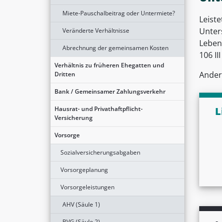
Miete-Pauschalbeitrag oder Untermiete?
Leiste
Unter
Veränderte Verhältnisse
Lebens
Abrechnung der gemeinsamen Kosten
106 III
Verhältnis zu früheren Ehegatten und
Ander
Dritten
Bank / Gemeinsamer Zahlungsverkehr
Hausrat- und Privathaftpflicht-
L
Versicherung
Vorsorge
Sozialversicherungsabgaben
Vorsorgeplanung
Vorsorgeleistungen
AHV (Säule 1)
BVG (Säule 2)