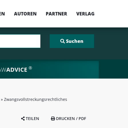
EN
AUTOREN
PARTNER
VERLAG
®
AW
ADVICE
»
Zwangsvollstreckungsrechtliches
TEILEN
DRUCKEN / PDF