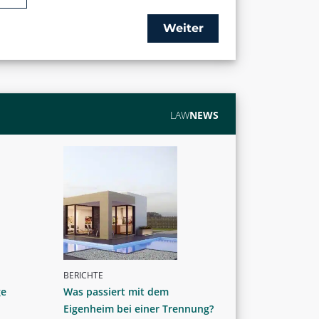
Weiter
LAW
NEWS
BERICHTE
ge
Was passiert mit dem
Eigenheim bei einer Trennung?