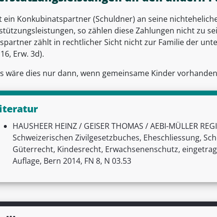
t ein Konkubinatspartner (Schuldner) an seine nichtehelich
stützungsleistungen, so zählen diese Zahlungen nicht zu s
partner zählt in rechtlicher Sicht nicht zur Familie der un
 16, Erw. 3d).
s wäre dies nur dann, wenn gemeinsame Kinder vorhanden sind
iteratur
HAUSHEER HEINZ / GEISER THOMAS / AEBI-MÜLLER REGIN
Schweizerischen Zivilgesetzbuches, Eheschliessung, Sc
Güterrecht, Kindesrecht, Erwachsenenschutz, eingetrag
Auflage, Bern 2014, FN 8, N 03.53