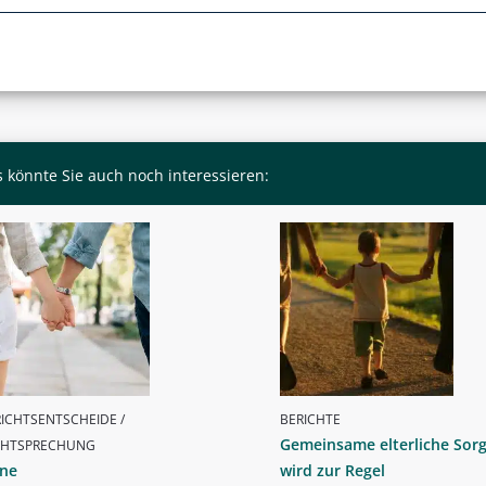
 könnte Sie auch noch interessieren:
ICHTSENTSCHEIDE /
BERICHTE
Gemeinsame elterliche Sor
CHTSPRECHUNG
ine
wird zur Regel