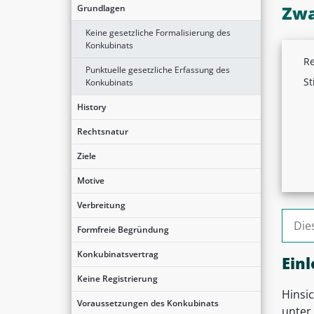
Zwa
Grundlagen
Keine gesetzliche Formalisierung des
Konkubinats
Re
Punktuelle gesetzliche Erfassung des
St
Konkubinats
History
Rechtsnatur
Ziele
Motive
Verbreitung
Suche
Formfreie Begründung
Konkubinatsvertrag
Einl
Keine Registrierung
Hinsi
Voraussetzungen des Konkubinats
unter