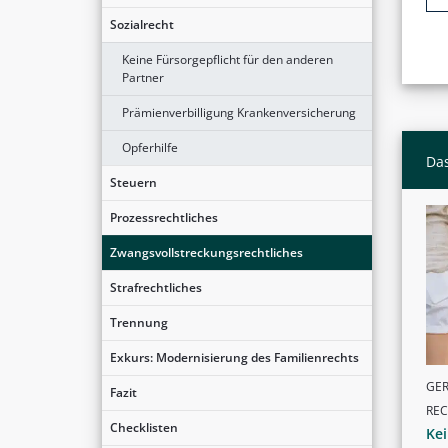
Sozialrecht
Keine Fürsorgepflicht für den anderen
Partner
Prämienverbilligung Krankenversicherung
Opferhilfe
Das
Steuern
Prozessrechtliches
Zwangsvollstreckungsrechtliches
Strafrechtliches
Trennung
Exkurs: Modernisierung des Familienrechts
GER
Fazit
RE
Checklisten
Ke