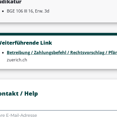
udikatur
BGE 106 III 16, Erw. 3d
eiterführende Link
Betreibung / Zahlungsbefehl / Rechtsvorschlag / P
zuerich.ch
ontakt / Help