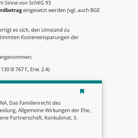
 im Sinne von SchKG 93
undbetrag
eingesetzt werden (vgl. auch BGE
rtigt es sich, den Umstand zu
estimmten Kosteneinsparungen der
en angenommen:
130 III 767 f., Erw. 2.4)
A, Das Familienrecht des
heidung, Allgemeine Wirkungen der Ehe,
ene Partnerschaft, Konkubinat, 5.