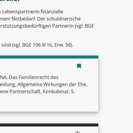
e Lebenspartnerin finanzielle
einem Notbedarf. Der schuldnerische
terstützungsbedürftigen Partnerin (vgl. BGE
 (vgl. BGE 106 III 16, Erw. 3d).
A, Das Familienrecht des
heidung, Allgemeine Wirkungen der Ehe,
ene Partnerschaft, Konkubinat, 5.