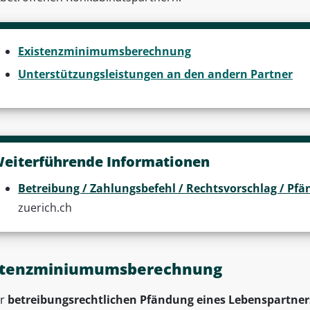
Existenzminimumsberechnung
Unterstützungsleistungen an den andern Partner
eiterführende Informationen
Betreibung / Zahlungsbefehl / Rechtsvorschlag / P
zuerich.ch
stenzminiumumsberechnung
er
betreibungsrechtlichen Pfändung eines Lebenspartner