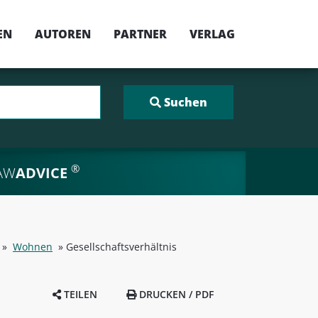
EN
AUTOREN
PARTNER
VERLAG
®
AW
ADVICE
»
Wohnen
»
Gesellschaftsverhältnis
TEILEN
DRUCKEN / PDF