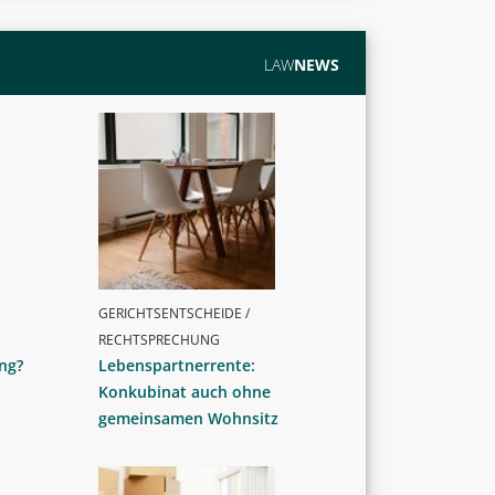
LAW
NEWS
GERICHTSENTSCHEIDE /
RECHTSPRECHUNG
ng?
Lebenspartnerrente:
Konkubinat auch ohne
gemeinsamen Wohnsitz