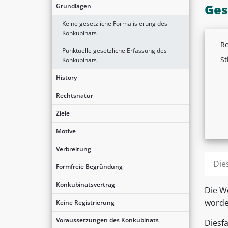
Ges
Grundlagen
Keine gesetzliche Formalisierung des
Konkubinats
Re
Punktuelle gesetzliche Erfassung des
St
Konkubinats
History
Rechtsnatur
Ziele
Motive
Verbreitung
Suche
Formfreie Begründung
Konkubinatsvertrag
Die W
worden
Keine Registrierung
Voraussetzungen des Konkubinats
Diesf