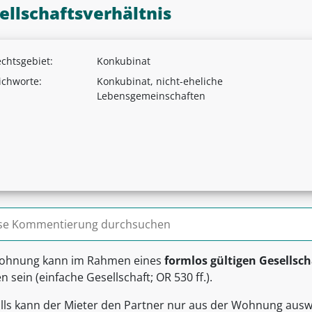
ellschaftsverhältnis
chtsgebiet:
Konkubinat
ichworte:
Konkubinat, nicht-eheliche
Lebensgemeinschaften
n nach:
ohnung kann im Rahmen eines
formlos gültigen Gesellsch
 sein (einfache Gesellschaft; OR 530 ff.).
alls kann der Mieter den Partner nur aus der Wohnung auswe