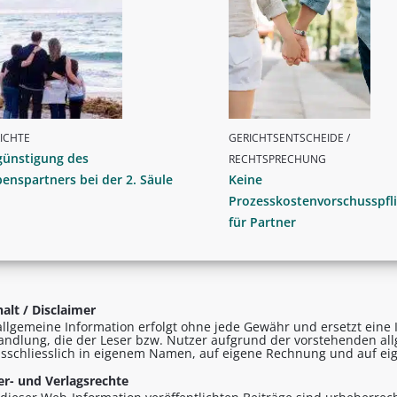
ICHTE
GERICHTSENTSCHEIDE /
günstigung des
RECHTSPRECHUNG
enspartners bei der 2. Säule
Keine
Prozesskostenvorschusspfli
für Partner
alt / Disclaimer
allgemeine Information erfolgt ohne jede Gewähr und ersetzt eine I
andlung, die der Leser bzw. Nutzer aufgrund der vorstehenden al
sschliesslich in eigenem Namen, auf eigene Rechnung und auf eig
r- und Verlagsrechte