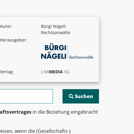
Autor:
Bürgi Nägeli
Rechtsanwälte
Herausgeber:
Verlag:
LAW
MEDIA
AG
aftsvertrages
in die Beziehung eingebracht
isen, wenn die (Gesellschafts-)