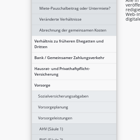
Alle i
veröff
Miete-Pauschalbeitrag oder Untermiete?
redigi
Web-In
digita
Veränderte Verhältnisse
Abrechnung der gemeinsamen Kosten
Verhältnis zu früheren Ehegatten und
Dritten
Bank / Gemeinsamer Zahlungsverkehr
Hausrat- und Privathaftpflicht-
Versicherung
Vorsorge
Sozialversicherungsabgaben
Vorsorgeplanung
Vorsorgeleistungen
AHV (Säule 1)
BVG (Säule 2)