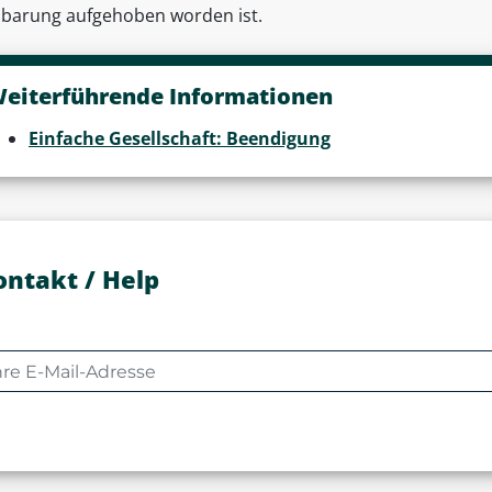
nbarung aufgehoben worden ist.
eiterführende Informationen
Einfache Gesellschaft: Beendigung
ontakt / Help