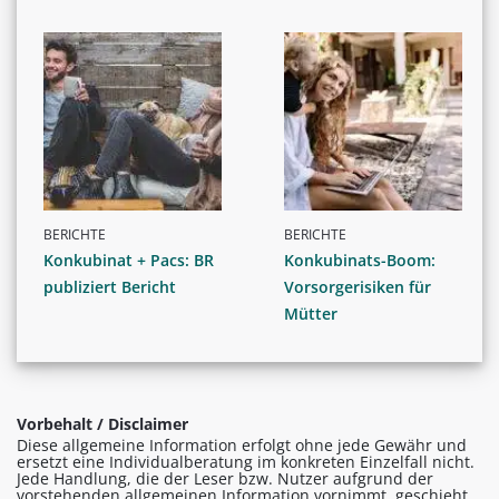
BERICHTE
BERICHTE
Konkubinat + Pacs: BR
Konkubinats-Boom:
publiziert Bericht
Vorsorgerisiken für
Mütter
Vorbehalt / Disclaimer
Diese allgemeine Information erfolgt ohne jede Gewähr und
ersetzt eine Individualberatung im konkreten Einzelfall nicht.
Jede Handlung, die der Leser bzw. Nutzer aufgrund der
vorstehenden allgemeinen Information vornimmt, geschieht