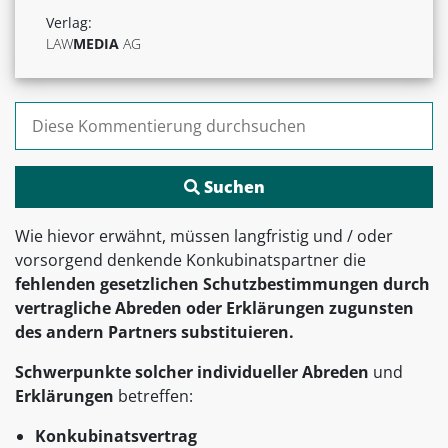
Verlag:
LAW
MEDIA
AG
Suchen nach:
Wie hievor erwähnt, müssen langfristig und / oder
vorsorgend denkende Konkubinatspartner die
fehlenden gesetzlichen Schutzbestimmungen durch
vertragliche Abreden oder Erklärungen zugunsten
des andern Partners substituieren.
Schwerpunkte solcher individueller Abreden
und
Erklärungen
betreffen:
Konkubinatsvertrag