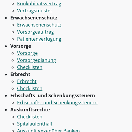
Konkubinatsvertrag
Vertragsmuster
Erwachsenenschutz
Erwachsenenschutz
Vorsorgeauftrag
Patientenverfügung
Vorsorge
Vorsorge
Vorsorgeplanung
Checklisten
Erbrecht
Erbrecht
Checklisten
Erbschafts- und Schenkungssteuern
Erbschafts- und Schenkungssteuern
Auskunftsrechte
Checklisten
Spitalaufenthalt
Auskunft gegenüber Banken,