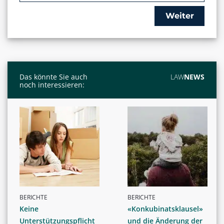
Weiter
Das könnte Sie auch
LAW
NEWS
noch interessieren:
BERICHTE
BERICHTE
Keine
«Konkubinatsklausel»
Unterstützungspflicht
und die Änderung der