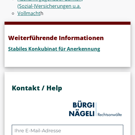
(Sozial-)Versicherungen u.a.
Vollmacht
h
Weiterführende Informationen
Stabiles Konkubinat für Anerkennung
Kontakt / Help