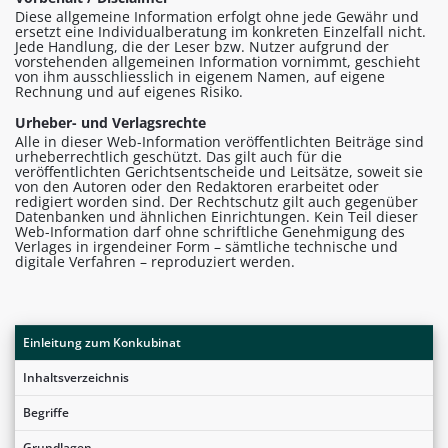
Diese allgemeine Information erfolgt ohne jede Gewähr und
ersetzt eine Individualberatung im konkreten Einzelfall nicht.
Jede Handlung, die der Leser bzw. Nutzer aufgrund der
vorstehenden allgemeinen Information vornimmt, geschieht
von ihm ausschliesslich in eigenem Namen, auf eigene
Rechnung und auf eigenes Risiko.
Urheber- und Verlagsrechte
Alle in dieser Web-Information veröffentlichten Beiträge sind
urheberrechtlich geschützt. Das gilt auch für die
veröffentlichten Gerichtsentscheide und Leitsätze, soweit sie
von den Autoren oder den Redaktoren erarbeitet oder
redigiert worden sind. Der Rechtschutz gilt auch gegenüber
Datenbanken und ähnlichen Einrichtungen. Kein Teil dieser
Web-Information darf ohne schriftliche Genehmigung des
Verlages in irgendeiner Form – sämtliche technische und
digitale Verfahren – reproduziert werden.
Einleitung zum Konkubinat
Inhaltsverzeichnis
Begriffe
Grundlagen