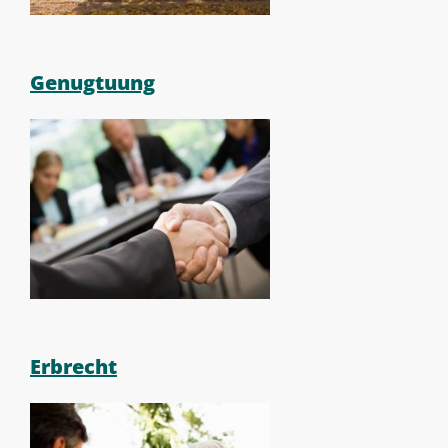
Genugtuung
Erbrecht