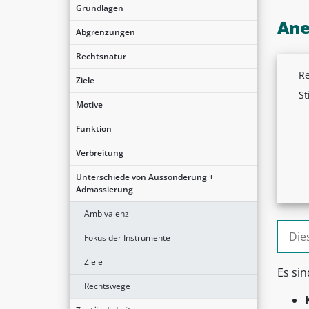
Grundlagen
Ane
Abgrenzungen
Rechtsnatur
Re
Ziele
St
Motive
Funktion
Verbreitung
Unterschiede von Aussonderung +
Admassierung
Ambivalenz
Suche
Fokus der Instrumente
Ziele
Es si
Rechtswege