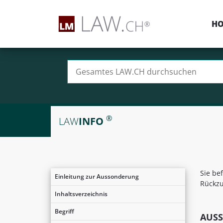
H
Suchen nach:
®
LAW
INFO
Sie be
Einleitung zur Aussonderung
Rückzu
Inhaltsverzeichnis
Begriff
AUS