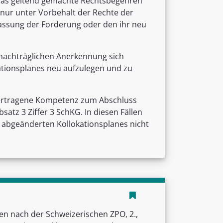
 das geltend gemachte Rechtsbegehren
 nur unter Vorbehalt der Rechte der
lassung der Forderung oder den ihr neu
 nachträglichen Anerkennung sich
tionsplanes neu aufzulegen und zu
übertragene Kompetenz zum Abschluss
atz 3 Ziffer 3 SchKG. In diesen Fällen
h abgeänderten Kollokationsplanes nicht
 nach der Schweizerischen ZPO, 2.,