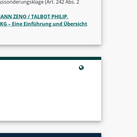
Aussonderungsklage (Art. 242 Abs. 2
NN ZENO / TALBOT PHILIP,
KG – Eine Einführung und Übersicht