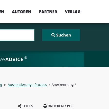
EN
AUTOREN
PARTNER
VERLAG
®
AW
ADVICE
ng
»
Aussonderungs-Prozess
»
Anerkennung /
TEILEN
DRUCKEN / PDF