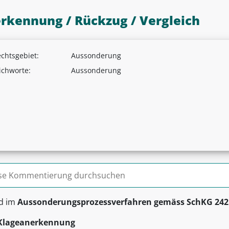
rkennung / Rückzug / Vergleich
chtsgebiet:
Aussonderung
ichworte:
Aussonderung
n nach:
nd im
Aussonderungsprozessverfahren gemäss SchKG 242 
Klageanerkennung