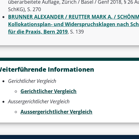
überarbeitete Auflage, Zürich / Basel / Genf 2018, § 26 
SchKG), S. 270
BRUNNER ALEXANDER / REUTTER MARK A. / SCHÖNMA
Kollokationsplan- und Widerspruchsklagen nach Sch
für die Praxis, Bern 2019
, S. 139
eiterführende Informationen
Gerichtlicher Vergleich
Gerichtlicher Vergleich
Aussergerichtlicher Vergleich
Aussergerichtlicher Vergleich