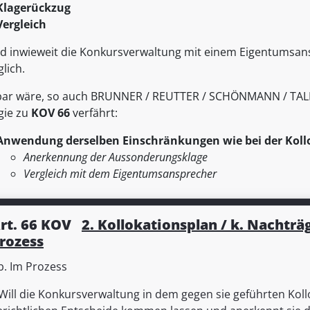
Klagerückzug
Vergleich
d inwieweit die Konkursverwaltung mit einem Eigentumsans
glich.
ar wäre, so auch BRUNNER / REUTTER / SCHÖNMANN / TALBOT
gie zu
KOV 66
verfährt:
Anwendung derselben Einschränkungen wie bei der Kollo
Anerkennung der Aussonderungsklage
Vergleich mit dem Eigentumsansprecher
rt. 66 KOV
2. Kollokationsplan / k. Nachtr
rozess
b. Im Prozess
Will die Konkursverwaltung in dem gegen sie geführten Koll