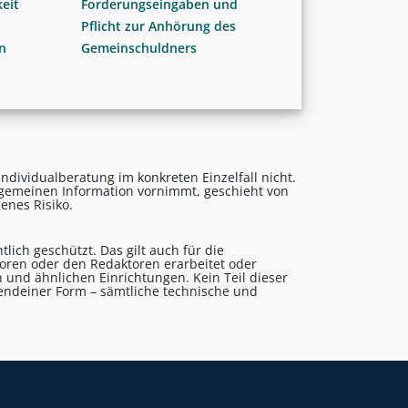
eit
Forderungseingaben und
Pflicht zur Anhörung des
n
Gemeinschuldners
ndividualberatung im konkreten Einzelfall nicht.
lgemeinen Information vornimmt, geschieht von
enes Risiko.
lich geschützt. Das gilt auch für die
utoren oder den Redaktoren erarbeitet oder
 und ähnlichen Einrichtungen. Kein Teil dieser
gendeiner Form – sämtliche technische und