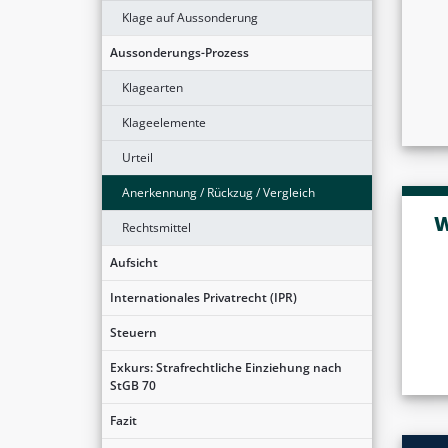
Klage auf Aussonderung
Aussonderungs-Prozess
Klagearten
Klageelemente
Urteil
Anerkennung / Rückzug / Vergleich
W
Rechtsmittel
Aufsicht
Internationales Privatrecht (IPR)
Steuern
Exkurs: Strafrechtliche Einziehung nach
StGB 70
Fazit