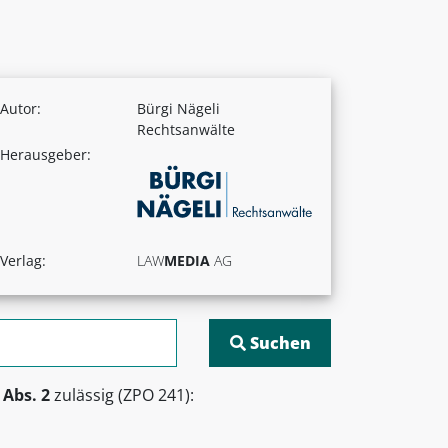
Autor:
Bürgi Nägeli
Rechtsanwälte
Herausgeber:
Verlag:
LAW
MEDIA
AG
Abs. 2
zulässig (ZPO 241):