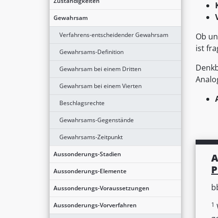
Zuständigkeiten
Gewahrsam
Verfahrens-entscheidender Gewahrsam
Ob un
ist fra
Gewahrsams-Definition
Denkb
Gewahrsam bei einem Dritten
Analo
Gewahrsam bei einem Vierten
Beschlagsrechte
Gewahrsams-Gegenstände
Gewahrsams-Zeitpunkt
Aussonderungs-Stadien
A
P
Aussonderungs-Elemente
b
Aussonderungs-Voraussetzungen
1
Aussonderungs-Vorverfahren