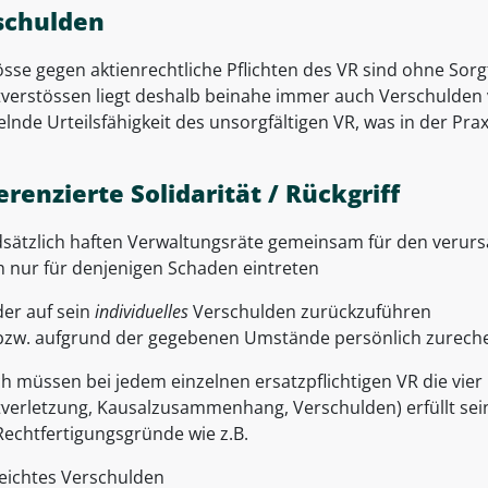
schulden
sse gegen aktienrechtliche Pflichten des VR sind ohne Sorg
htverstössen liegt deshalb beinahe immer auch Verschulden 
lnde Urteilsfähigkeit des unsorgfältigen VR, was in der Pr
erenzierte Solidarität / Rückgriff
sätzlich haften Verwaltungsräte gemeinsam für den verurs
h nur für denjenigen Schaden eintreten
der auf sein
individuelles
Verschulden zurückzuführen
bzw. aufgrund der gegebenen Umstände persönlich zurechen
ich müssen bei jedem einzelnen ersatzpflichtigen VR die vi
htverletzung, Kausalzusammenhang, Verschulden) erfüllt sei
Rechtfertigungsgründe wie z.B.
leichtes Verschulden