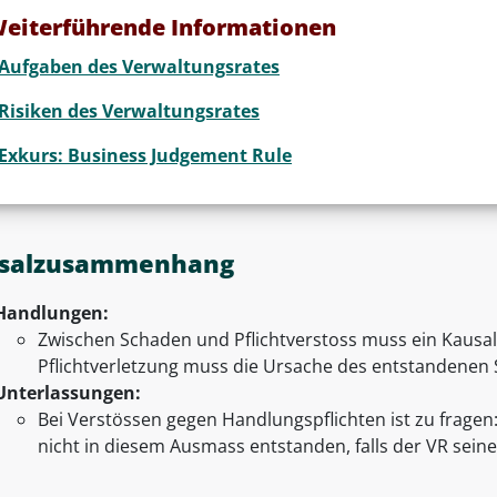
eiterführende Informationen
Aufgaben des Verwaltungsrates
Risiken des Verwaltungsrates
Exkurs: Business Judgement Rule
salzusammenhang
Handlungen:
Zwischen Schaden und Pflichtverstoss muss ein Kaus
Pflichtverletzung muss die Ursache des entstandenen 
Unterlassungen:
Bei Verstössen gegen Handlungspflichten ist zu frage
nicht in diesem Ausmass entstanden, falls der VR seine P