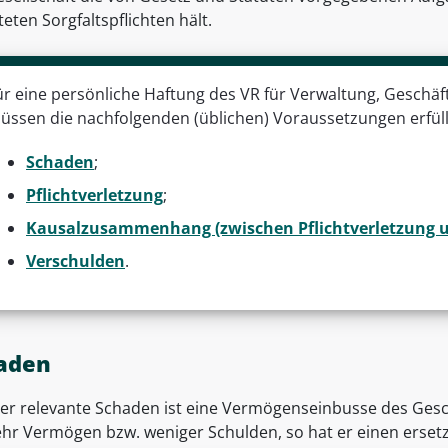
eten Sorgfaltspflichten hält.
ür eine persönliche Haftung des VR für Verwaltung, Geschäf
üssen die nachfolgenden (üblichen) Voraussetzungen erfüllt
Schaden
;
Pflichtverletzung
;
Kausalzusammenhang (zwischen Pflichtverletzung 
Verschulden
.
aden
ier relevante Schaden ist eine Vermögenseinbusse des Gesch
hr Vermögen bzw. weniger Schulden, so hat er einen ersetz