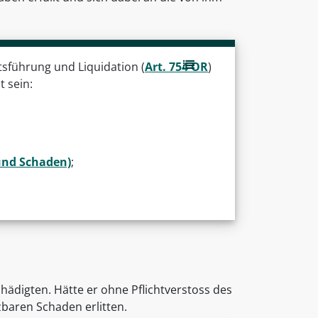
tsführung und Liquidation (
Art. 754 OR
)
 sein:
und Schaden)
;
ädigten. Hätte er ohne Pflichtverstoss des
baren Schaden erlitten.