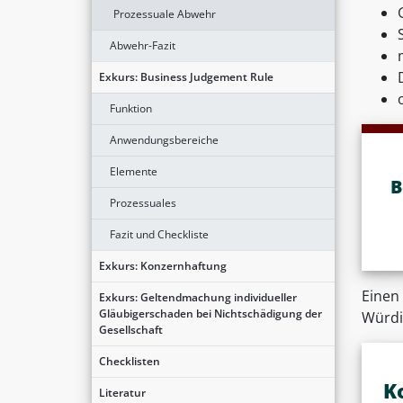
Prozessuale Abwehr
Abwehr-Fazit
Exkurs: Business Judgement Rule
Funktion
Anwendungsbereiche
Elemente
B
Prozessuales
Fazit und Checkliste
Exkurs: Konzernhaftung
Einen 
Exkurs: Geltendmachung individueller
Gläubigerschaden bei Nichtschädigung der
Würdi
Gesellschaft
Checklisten
K
Literatur