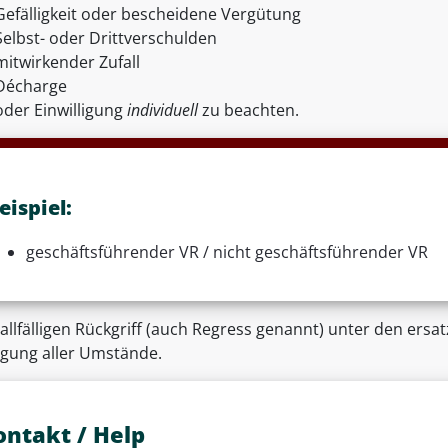
Gefälligkeit oder bescheidene Vergütung
Selbst- oder Drittverschulden
mitwirkender Zufall
Décharge
oder Einwilligung
individuell
zu beachten.
eispiel:
geschäftsführender VR / nicht geschäftsführender VR
allfälligen Rückgriff (auch Regress genannt) unter den ersa
gung aller Umstände.
ontakt / Help