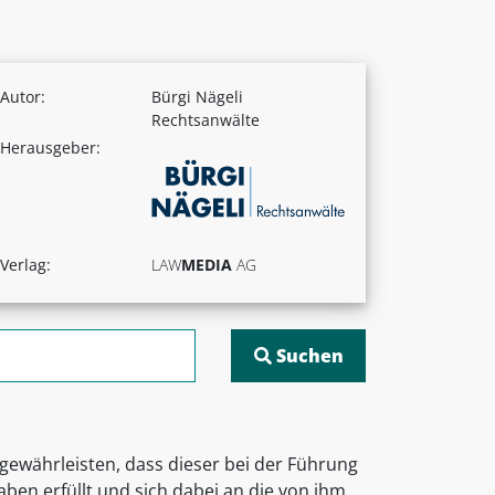
Autor:
Bürgi Nägeli
Rechtsanwälte
Herausgeber:
Verlag:
LAW
MEDIA
AG
gewährleisten, dass dieser bei der Führung
ben erfüllt und sich dabei an die von ihm