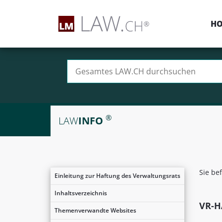
H
Suchen nach:
®
LAW
INFO
Sie be
Einleitung zur Haftung des Verwaltungsrats
Inhaltsverzeichnis
VR-H
Themenverwandte Websites