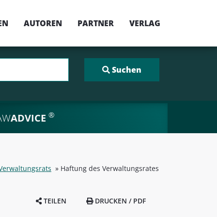
EN
AUTOREN
PARTNER
VERLAG
®
AW
ADVICE
 Verwaltungsrats
»
Haftung des Verwaltungsrates
TEILEN
DRUCKEN / PDF