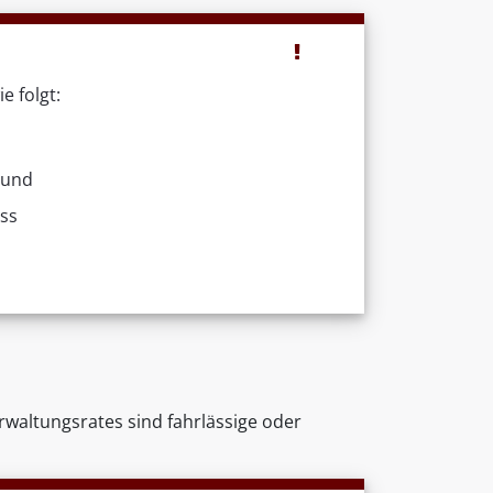
 folgt:
 und
ss
erwaltungsrates sind fahrlässige oder