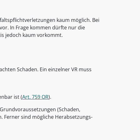
faltspflichtverletzungen kaum möglich. Bei
vor. In Frage kommen dürfte nur die
axis jedoch kaum vorkommt.
achten Schaden. Ein einzelner VR muss
bar ist (
Art. 759 OR
).
er Grundvoraussetzungen (Schaden,
n. Ferner sind mögliche Herabsetzungs-