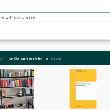
 könnte Sie auch noch interessieren: