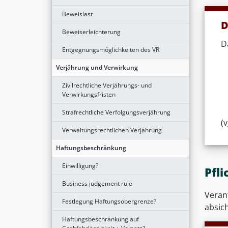
Beweislast
D
Beweiserleichterung
D
Entgegnungsmöglichkeiten des VR
Verjährung und Verwirkung
Zivilrechtliche Verjährungs- und
Verwirkungsfristen
Strafrechtliche Verfolgungsverjährung
(v
Verwaltungsrechtlichen Verjährung
Haftungsbeschränkung
Einwilligung?
Pfl
Business judgement rule
Verant
Festlegung Haftungsobergrenze?
absich
Haftungsbeschränkung auf