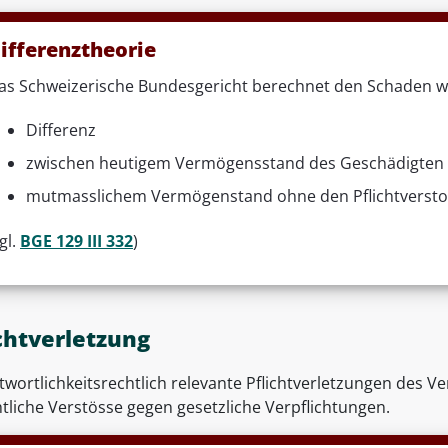
ifferenztheorie
as Schweizerische Bundesgericht berechnet den Schaden wie
Differenz
zwischen heutigem Vermögensstand des Geschädigten
mutmasslichem Vermögenstand ohne den Pflichtversto
gl.
BGE 129 III 332
)
ichtverletzung
wortlichkeitsrechtlich relevante Pflichtverletzungen des V
tliche Verstösse gegen gesetzliche Verpflichtungen.