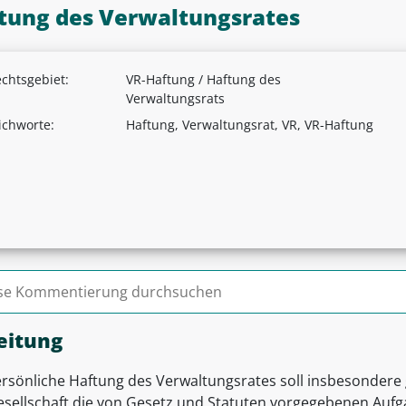
tung des Verwaltungsrates
chtsgebiet:
VR-Haftung / Haftung des
Verwaltungsrats
ichworte:
Haftung, Verwaltungsrat, VR, VR-Haftung
n nach:
eitung
ersönliche Haftung des Verwaltungsrates soll insbesondere 
esellschaft die von Gesetz und Statuten vorgegebenen Aufga