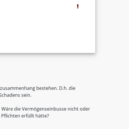
alzusammenhang bestehen. D.h. die
Schadens sein.
n: Wäre die Vermögenseinbusse nicht oder
flichten erfüllt hätte?