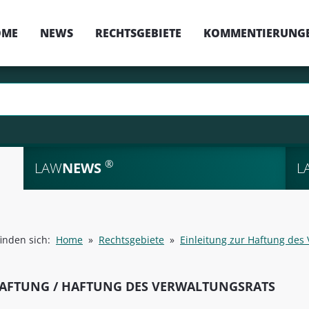
OME
NEWS
RECHTSGEBIETE
KOMMENTIERUNG
®
LAW
NEWS
L
finden sich:
Home
»
Rechtsgebiete
»
Einleitung zur Haftung des
AFTUNG / HAFTUNG DES VERWALTUNGSRATS