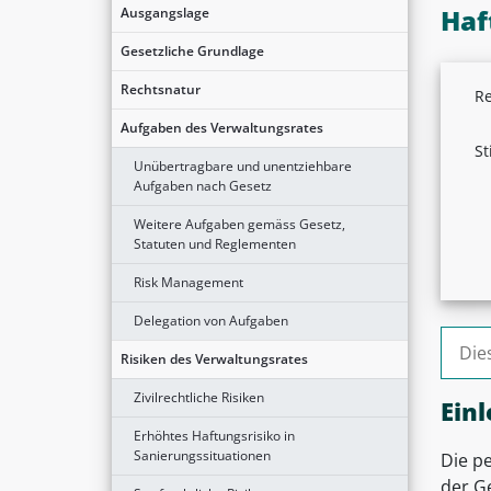
Haf
Ausgangslage
Gesetzliche Grundlage
Rechtsnatur
Re
Aufgaben des Verwaltungsrates
St
Unübertragbare und unentziehbare
Aufgaben nach Gesetz
Weitere Aufgaben gemäss Gesetz,
Statuten und Reglementen
Risk Management
Delegation von Aufgaben
Suche
Risiken des Verwaltungsrates
Zivilrechtliche Risiken
Einl
Erhöhtes Haftungsrisiko in
Sanierungssituationen
Die p
der G