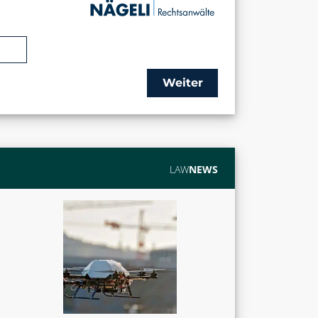
Weiter
LAW
NEWS