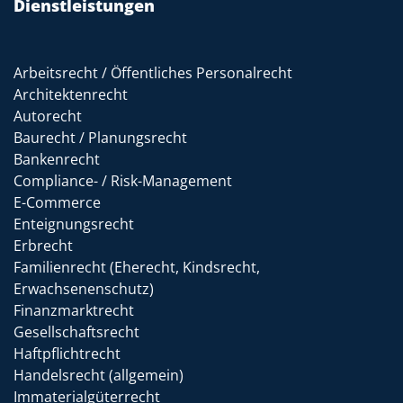
Dienstleistungen
Arbeitsrecht / Öffentliches Personalrecht
Architektenrecht
Autorecht
Baurecht / Planungsrecht
Bankenrecht
Compliance- / Risk-Management
E-Commerce
Enteignungsrecht
Erbrecht
Familienrecht (Eherecht, Kindsrecht,
Erwachsenenschutz)
Finanzmarktrecht
Gesellschaftsrecht
Haftpflichtrecht
Handelsrecht (allgemein)
Immaterialgüterrecht