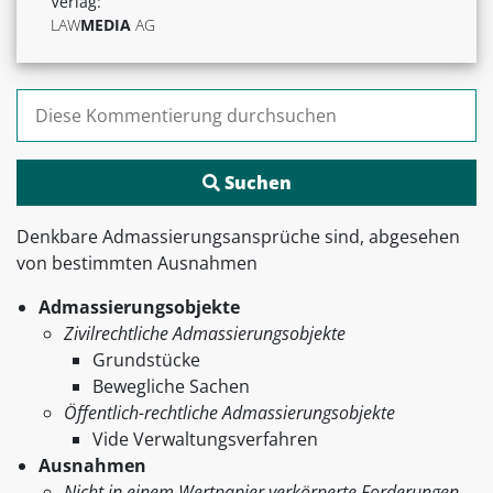
Verlag:
LAW
MEDIA
AG
Suchen nach:
Denkbare Admassierungsansprüche sind, abgesehen
von bestimmten Ausnahmen
Admassierungsobjekte
Zivilrechtliche Admassierungsobjekte
Grundstücke
Bewegliche Sachen
Öffentlich-rechtliche Admassierungsobjekte
Vide Verwaltungsverfahren
Ausnahmen
Nicht in einem Wertpapier verkörperte Forderungen