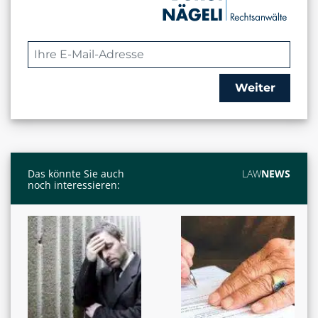
Weiter
Das könnte Sie auch
LAW
NEWS
noch interessieren: