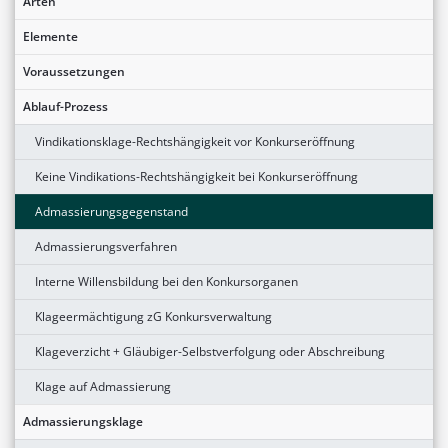
Arten
Elemente
Voraussetzungen
Ablauf-Prozess
Vindikationsklage-Rechtshängigkeit vor Konkurseröffnung
Keine Vindikations-Rechtshängigkeit bei Konkurseröffnung
Admassierungsgegenstand
Admassierungsverfahren
Interne Willensbildung bei den Konkursorganen
Klageermächtigung zG Konkursverwaltung
Klageverzicht + Gläubiger-Selbstverfolgung oder Abschreibung
Klage auf Admassierung
Admassierungsklage