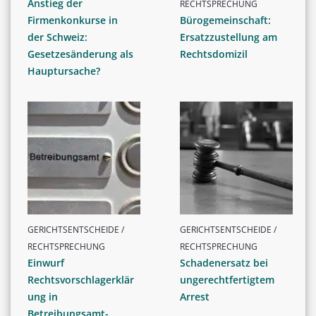
Anstieg der
RECHTSPRECHUNG
Firmenkonkurse in
Bürogemeinschaft:
der Schweiz:
Ersatzzustellung am
Gesetzesänderung als
Rechtsdomizil
Hauptursache?
GERICHTSENTSCHEIDE /
GERICHTSENTSCHEIDE /
RECHTSPRECHUNG
RECHTSPRECHUNG
Einwurf
Schadenersatz bei
Rechtsvorschlagerklär
ungerechtfertigtem
ung in
Arrest
Betreibungsamt-