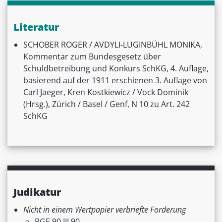
Literatur
SCHOBER ROGER / AVDYLI-LUGINBÜHL MONIKA,
Kommentar zum Bundesgesetz über
Schuldbetreibung und Konkurs SchKG, 4. Auflage,
basierend auf der 1911 erschienen 3. Auflage von
Carl Jaeger, Kren Kostkiewicz / Vock Dominik
(Hrsg.), Zürich / Basel / Genf, N 10 zu Art. 242
SchKG
Judikatur
Nicht in einem Wertpapier verbriefte Forderung
BGE 90 III 90