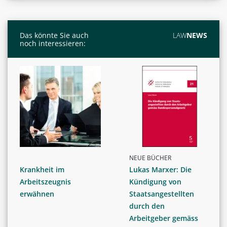
Das könnte Sie auch
LAW
NEWS
noch interessieren:
NEUE BÜCHER
Krankheit im
Lukas Marxer: Die
Arbeitszeugnis
Kündigung von
erwähnen
Staatsangestellten
durch den
Arbeitgeber gemäss