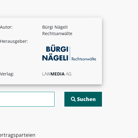
Autor:
Bürgi Nägeli
Rechtsanwälte
Herausgeber:
Verlag:
LAW
MEDIA
AG
ertragsparteien