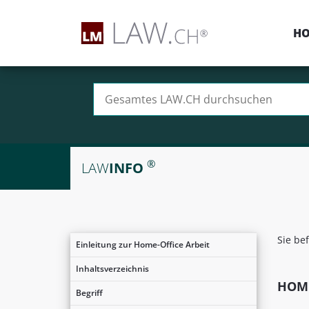
H
Suchen nach:
®
LAW
INFO
Sie be
Einleitung zur Home-Office Arbeit
Inhaltsverzeichnis
HOME
Begriff