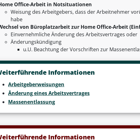
Home Office-Arbeit in Notsituationen
Weisung des Arbeitgebers, dass der Arbeitnehmer vorü
habe
Wechsel von Büroplatzarbeit zur Home Office-Arbeit (Ei
Einvernehmliche Änderung des Arbeitsvertrages oder
Änderungskündigung
u.U. Beachtung der Vorschriften zur Massenentl
eiterführende Informationen
Arbeitgeberweisungen
Änderung eines Arbeitsvertrages
Massenentlassung
eiterführende Informationen