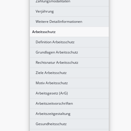
Zahlungsmodalitäten
Verjährung
Weitere Detailinformationen
Arbeitsschutz
Definition Arbeitsschutz
Grundlagen Arbeitsschutz
Rechtsnatur Arbeitsschutz
Ziele Arbeitsschutz
Motiv Arbeitsschutz
Arbeitsgesetz (ArG)
Arbeitszeitvorschriften
Arbeitszeitgestaltung
Gesundheitsschutz