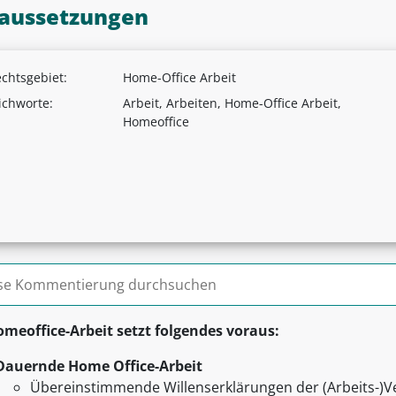
aussetzungen
chtsgebiet:
Home-Office Arbeit
ichworte:
Arbeit, Arbeiten, Home-Office Arbeit,
Homeoffice
n nach:
meoffice-Arbeit setzt folgendes voraus:
Dauernde Home Office-Arbeit
Übereinstimmende Willenserklärungen der (Arbeits-)V