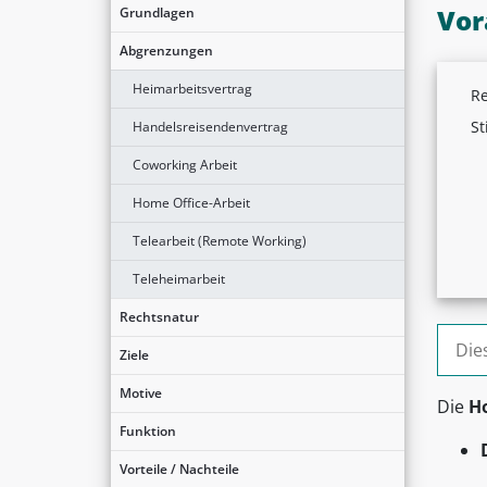
Vor
Grundlagen
Abgrenzungen
Heimarbeitsvertrag
Re
St
Handelsreisendenvertrag
Coworking Arbeit
Home Office-Arbeit
Telearbeit (Remote Working)
Teleheimarbeit
Rechtsnatur
Suche
Ziele
Motive
Die
Ho
Funktion
Vorteile / Nachteile