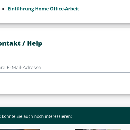
Einführung Home Office-Arbeit
ontakt / Help
 könnte Sie auch noch interessieren: