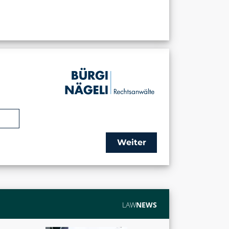
Weiter
LAW
NEWS