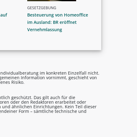
GESETZGEBUNG
 auf
Besteuerung von Homeoffice
im Ausland: BR eröffnet
Vernehmlassung
ndividualberatung im konkreten Einzelfall nicht.
lgemeinen Information vornimmt, geschieht von
enes Risiko.
lich geschützt. Das gilt auch für die
utoren oder den Redaktoren erarbeitet oder
 und ähnlichen Einrichtungen. Kein Teil dieser
gendeiner Form – sämtliche technische und