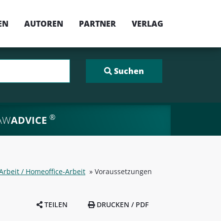
EN
AUTOREN
PARTNER
VERLAG
®
AW
ADVICE
Arbeit / Homeoffice-Arbeit
»
Voraussetzungen
TEILEN
DRUCKEN / PDF