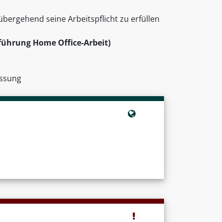
bergehend seine Arbeitspflicht zu erfüllen
nführung Home Office-Arbeit)
assung