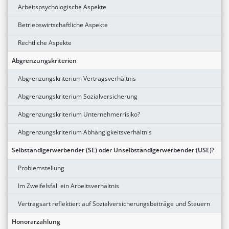
Arbeitspsychologische Aspekte
Betriebswirtschaftliche Aspekte
Rechtliche Aspekte
Abgrenzungskriterien
Abgrenzungskriterium Vertragsverhältnis
Abgrenzungskriterium Sozialversicherung
Abgrenzungskriterium Unternehmerrisiko?
Abgrenzungskriterium Abhängigkeitsverhältnis
Selbständigerwerbender (SE) oder Unselbständigerwerbender (USE)?
Problemstellung
Im Zweifelsfall ein Arbeitsverhältnis
Vertragsart reflektiert auf Sozialversicherungsbeiträge und Steuern
Honorarzahlung