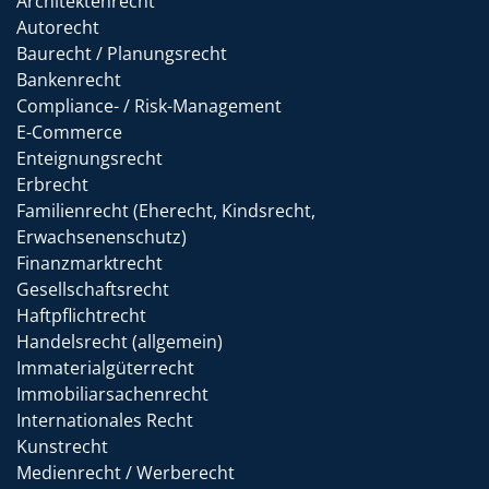
Architektenrecht
Autorecht
Baurecht / Planungsrecht
Bankenrecht
Compliance- / Risk-Management
E-Commerce
Enteignungsrecht
Erbrecht
Familienrecht (Eherecht, Kindsrecht,
Erwachsenenschutz)
Finanzmarktrecht
Gesellschaftsrecht
Haftpflichtrecht
Handelsrecht (allgemein)
Immaterialgüterrecht
Immobiliarsachenrecht
Internationales Recht
Kunstrecht
Medienrecht / Werberecht