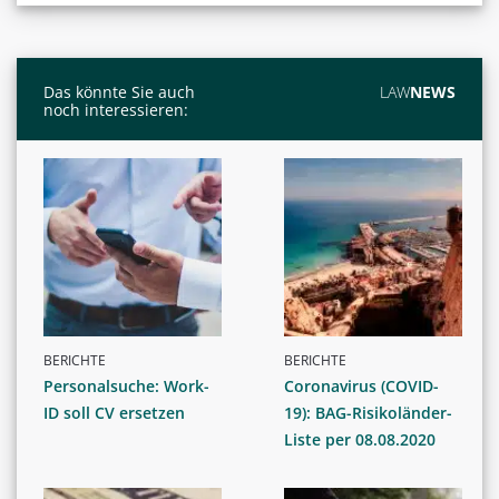
Das könnte Sie auch
LAW
NEWS
noch interessieren:
BERICHTE
BERICHTE
Personalsuche: Work-
Coronavirus (COVID-
ID soll CV ersetzen
19): BAG-Risikoländer-
Liste per 08.08.2020