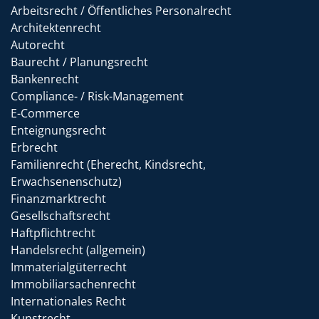
Arbeitsrecht / Öffentliches Personalrecht
Architektenrecht
Autorecht
Baurecht / Planungsrecht
Bankenrecht
Compliance- / Risk-Management
E-Commerce
Enteignungsrecht
Erbrecht
Familienrecht (Eherecht, Kindsrecht,
Erwachsenenschutz)
Finanzmarktrecht
Gesellschaftsrecht
Haftpflichtrecht
Handelsrecht (allgemein)
Immaterialgüterrecht
Immobiliarsachenrecht
Internationales Recht
Kunstrecht