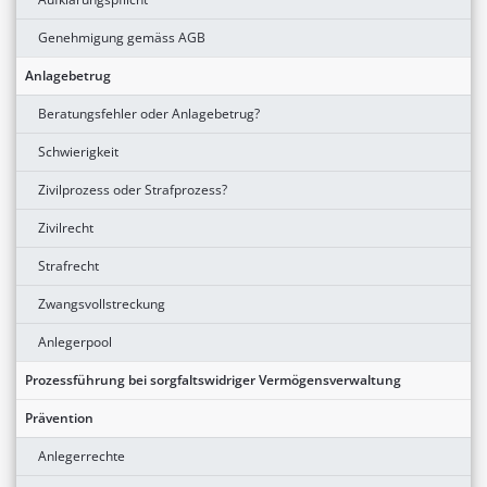
Genehmigung gemäss AGB
Anlagebetrug
Beratungsfehler oder Anlagebetrug?
Schwierigkeit
Zivilprozess oder Strafprozess?
Zivilrecht
Strafrecht
Zwangsvollstreckung
Anlegerpool
Prozessführung bei sorgfaltswidriger Vermögensverwaltung
Prävention
Anlegerrechte