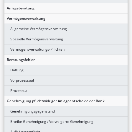
Anlageberatung
Vermögensverwaltung
Allgemeine Vermögensverwaltung
Spezielle Vermögensverwaltung
Vermögensverwaltungs-Pflichten
Beratungsfehler
Haftung
Vorprozessual
Prozessual
Genehmigung pflichtwidriger Anlageentscheide der Bank
Genehmigungsgegenstand
Erteilte Genehmigung / Verweigerte Genehmigung
Aufklärungspflicht