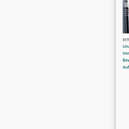
BER
Un
Ve
Bew
Auf