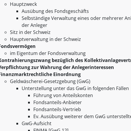
Hauptzweck
Ausübung des Fondsgeschäfts
Selbständige Verwaltung eines oder mehrerer A
der Anleger
Sitz in der Schweiz
Hauptverwaltung in der Schweiz
Fondsvermögen
im Eigentum der Fondsverwaltung
Kontrahierungszwang bezüglich des Kollektivanlagevertr
Verpflichtung zur Wahrung der Anlegerinteressen
Finanzmarktrechtliche Einordnung
Geldwäscherei-Gesetzgebung (GwG)
Unterstellung unter das GwG in folgenden Fällen
Führung von Anteilskonten
Fondsanteils-Anbieter
Fondsanteils-Vertrieb
Ev. Ausübung weiterer dem GwG unterstellte
GwG-Aufsicht
FINMA [GwG 12]