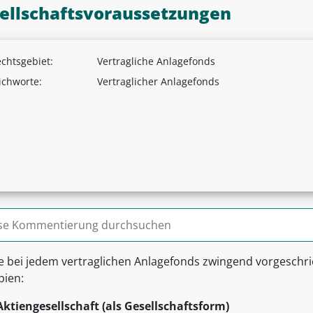
ellschaftsvoraussetzungen
chtsgebiet:
Vertragliche Anlagefonds
ichworte:
Vertraglicher Anlagefonds
n nach:
ie bei jedem vertraglichen Anlagefonds zwingend vorgesch
pien:
Aktiengesellschaft (als Gesellschaftsform)