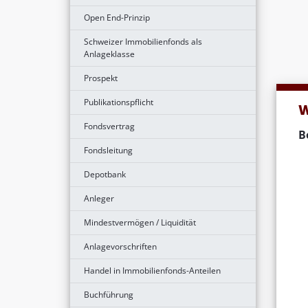
Open End-Prinzip
Schweizer Immobilienfonds als
Anlageklasse
Prospekt
Publikationspflicht
W
Fondsvertrag
B
Fondsleitung
Depotbank
Anleger
Mindestvermögen / Liquidität
Anlagevorschriften
Handel in Immobilienfonds-Anteilen
Buchführung