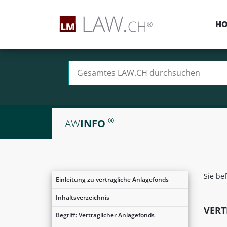
H
Suchen nach:
®
LAW
INFO
Sie be
Einleitung zu vertragliche Anlagefonds
Inhaltsverzeichnis
VERT
Begriff: Vertraglicher Anlagefonds