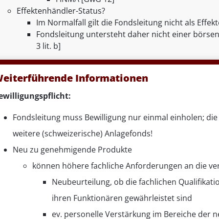
Effektenhändler-Status?
Im Normalfall gilt die Fondsleitung nicht als Eff
Fondsleitung untersteht daher nicht einer börsen
3 lit. b]
eiterführende Informationen
ewilligungspflicht:
Fondsleitung muss Bewilligung nur einmal einholen; die e
weitere (schweizerische) Anlagefonds!
Neu zu genehmigende Produkte
können höhere fachliche Anforderungen an die ve
Neubeurteilung, ob die fachlichen Qualifika
ihren Funktionären gewährleistet sind
ev. personelle Verstärkung im Bereiche der