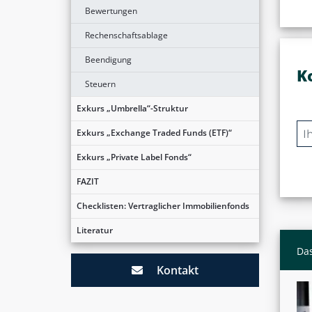
Bewertungen
Rechenschaftsablage
Beendigung
K
Steuern
Exkurs „Umbrella“-Struktur
Exkurs „Exchange Traded Funds (ETF)“
Exkurs „Private Label Fonds“
FAZIT
Checklisten: Vertraglicher Immobilienfonds
Literatur
Das
Kontakt