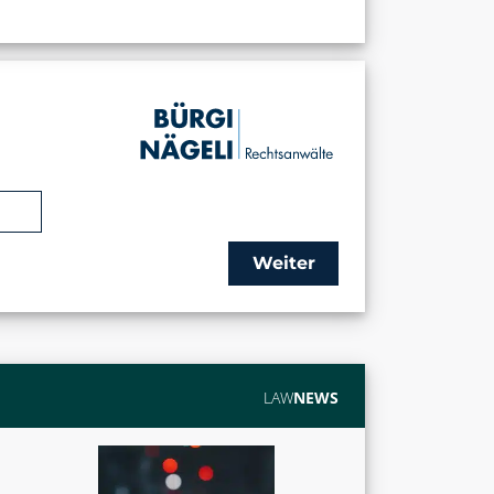
Weiter
LAW
NEWS