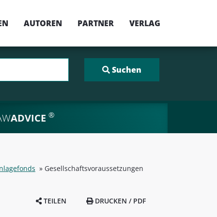
EN
AUTOREN
PARTNER
VERLAG
®
AW
ADVICE
Anlagefonds
»
Gesellschaftsvoraussetzungen
TEILEN
DRUCKEN / PDF