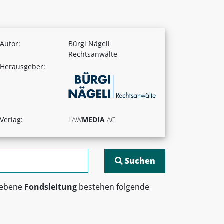
Autor:
Bürgi Nägeli
Rechtsanwälte
Herausgeber:
Verlag:
LAW
MEDIA
AG
riebene
Fondsleitung
bestehen folgende