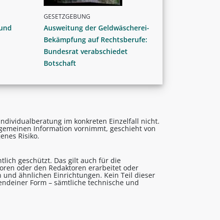
GESETZGEBUNG
 und
Ausweitung der Geldwäscherei-
Bekämpfung auf Rechtsberufe:
Bundesrat verabschiedet
Botschaft
ndividualberatung im konkreten Einzelfall nicht.
lgemeinen Information vornimmt, geschieht von
enes Risiko.
lich geschützt. Das gilt auch für die
utoren oder den Redaktoren erarbeitet oder
 und ähnlichen Einrichtungen. Kein Teil dieser
gendeiner Form – sämtliche technische und