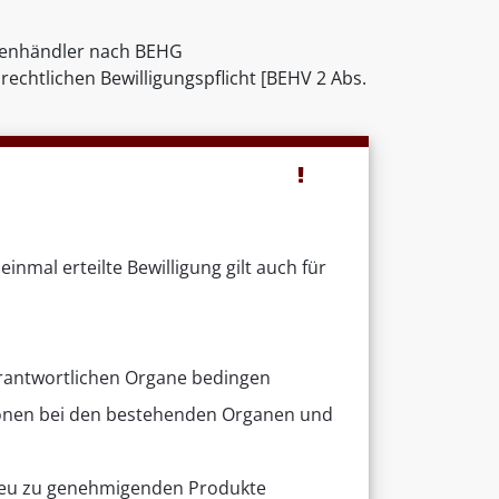
ektenhändler nach BEHG
rechtlichen Bewilligungspflicht [BEHV 2 Abs.
inmal erteilte Bewilligung gilt auch für
rantwortlichen Organe bedingen
tionen bei den bestehenden Organen und
 neu zu genehmigenden Produkte