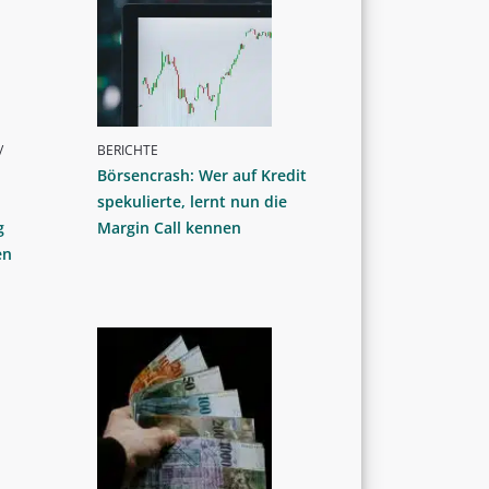
/
BERICHTE
Börsencrash: Wer auf Kredit
spekulierte, lernt nun die
g
Margin Call kennen
en