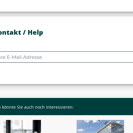
ontakt / Help
 könnte Sie auch noch interessieren: