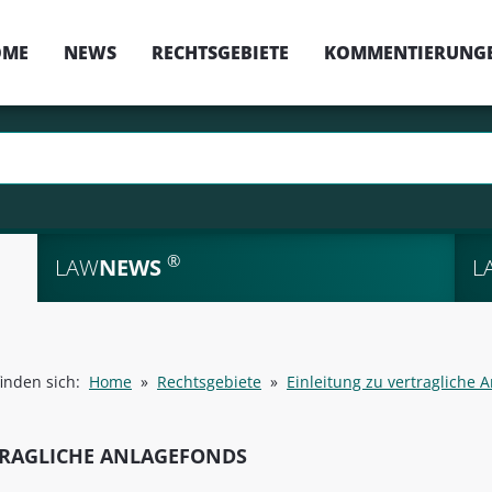
OME
NEWS
RECHTSGEBIETE
KOMMENTIERUNG
®
LAW
NEWS
L
finden sich:
Home
»
Rechtsgebiete
»
Einleitung zu vertragliche 
RAGLICHE ANLAGEFONDS