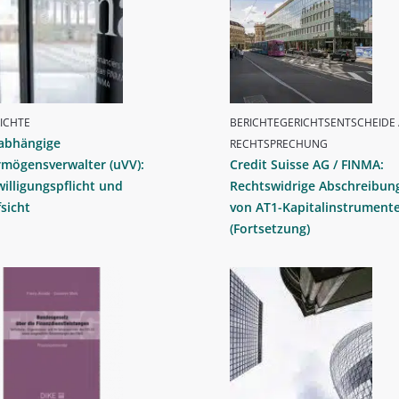
ICHTE
BERICHTEGERICHTSENTSCHEIDE 
abhängige
RECHTSPRECHUNG
rmögensverwalter (uVV):
Credit Suisse AG / FINMA:
illigungspflicht und
Rechtswidrige Abschreibun
sicht
von AT1-Kapitalinstrument
(Fortsetzung)