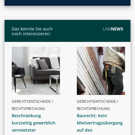
Das könnte Sie auch
LAW
NEWS
noch interessieren:
GERICHTSENTSCHEIDE /
GERICHTSENTSCHEIDE /
RECHTSPRECHUNG
RECHTSPRECHUNG
Beschränkung
Baurecht: Kein
kurzzeitig gewerblich
Mietvertragsübergang
vermieteter
auf den