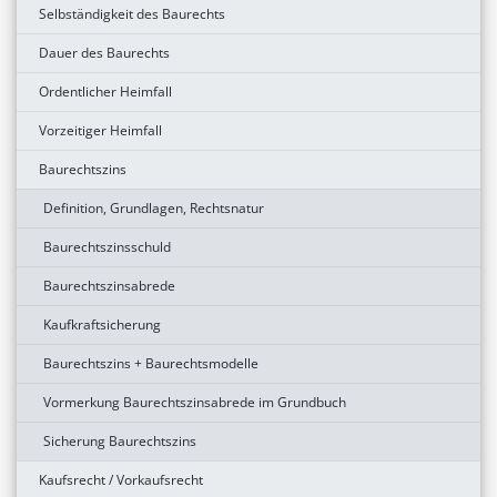
Selbständigkeit des Baurechts
Dauer des Baurechts
Ordentlicher Heimfall
Vorzeitiger Heimfall
Baurechtszins
Definition, Grundlagen, Rechtsnatur
Baurechtszinsschuld
Baurechtszinsabrede
Kaufkraftsicherung
Baurechtszins + Baurechtsmodelle
Vormerkung Baurechtszinsabrede im Grundbuch
Sicherung Baurechtszins
Kaufsrecht / Vorkaufsrecht