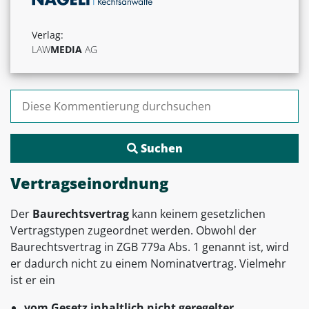
Verlag:
LAW
MEDIA
AG
Suchen nach:
Vertragseinordnung
Der
Baurechtsvertrag
kann keinem gesetzlichen
Vertragstypen zugeordnet werden. Obwohl der
Baurechtsvertrag in ZGB 779a Abs. 1 genannt ist, wird
er dadurch nicht zu einem Nominatvertrag. Vielmehr
ist er ein
vom Gesetz inhaltlich nicht geregelter