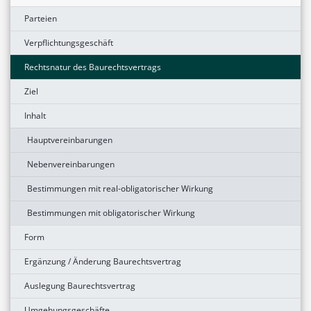
Parteien
Verpflichtungsgeschäft
Rechtsnatur des Baurechtsvertrags
Ziel
Inhalt
Hauptvereinbarungen
Nebenvereinbarungen
Bestimmungen mit real-obligatorischer Wirkung
Bestimmungen mit obligatorischer Wirkung
Form
Ergänzung / Änderung Baurechtsvertrag
Auslegung Baurechtsvertrag
Umgehungsgeschäfte