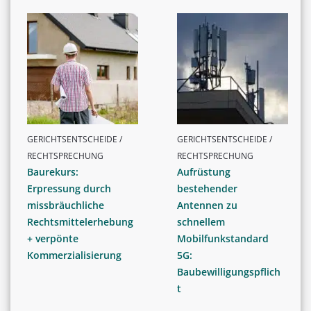
GERICHTSENTSCHEIDE /
GERICHTSENTSCHEIDE /
RECHTSPRECHUNG
RECHTSPRECHUNG
Baurekurs:
Aufrüstung
Erpressung durch
bestehender
missbräuchliche
Antennen zu
Rechtsmittelerhebung
schnellem
+ verpönte
Mobilfunkstandard
Kommerzialisierung
5G:
Baubewilligungspflich
t