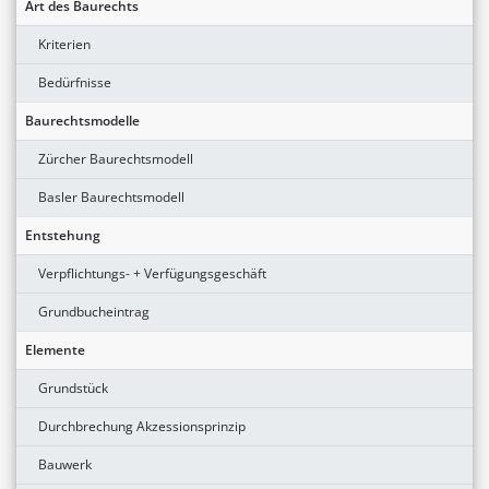
Art des Baurechts
Kriterien
Bedürfnisse
Baurechtsmodelle
Zürcher Baurechtsmodell
Basler Baurechtsmodell
Entstehung
Verpflichtungs- + Verfügungsgeschäft
Grundbucheintrag
Elemente
Grundstück
Durchbrechung Akzessionsprinzip
Bauwerk