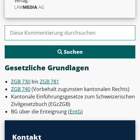
Verlag:
LAW
MEDIA
AG
Suchen nach:
Gesetzliche Grundlagen
ZGB 730
bis
ZGB 781
ZGB 740
(Vorbehalt zugunsten kantonalen Rechts)
Kantonale Einführungsgesetze zum Schweizerischen
Zivilgesetzbuch (EGzZGB)
BG über die Enteignung (
EntG
)
Kontakt