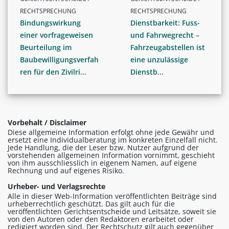
RECHTSPRECHUNG
RECHTSPRECHUNG
Bindungswirkung
Dienstbarkeit: Fuss-
einer vorfrageweisen
und Fahrwegrecht –
Beurteilung im
Fahrzeugabstellen ist
Baubewilligungsverfah
eine unzulässige
ren für den Zivilri...
Dienstb...
Vorbehalt / Disclaimer
Diese allgemeine Information erfolgt ohne jede Gewähr und
ersetzt eine Individualberatung im konkreten Einzelfall nicht.
Jede Handlung, die der Leser bzw. Nutzer aufgrund der
vorstehenden allgemeinen Information vornimmt, geschieht
von ihm ausschliesslich in eigenem Namen, auf eigene
Rechnung und auf eigenes Risiko.
Urheber- und Verlagsrechte
Alle in dieser Web-Information veröffentlichten Beiträge sind
urheberrechtlich geschützt. Das gilt auch für die
veröffentlichten Gerichtsentscheide und Leitsätze, soweit sie
von den Autoren oder den Redaktoren erarbeitet oder
redigiert worden sind. Der Rechtschutz gilt auch gegenüber