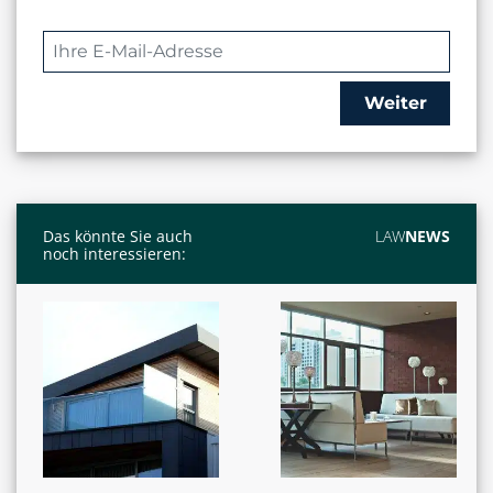
Weiter
Das könnte Sie auch
LAW
NEWS
noch interessieren: