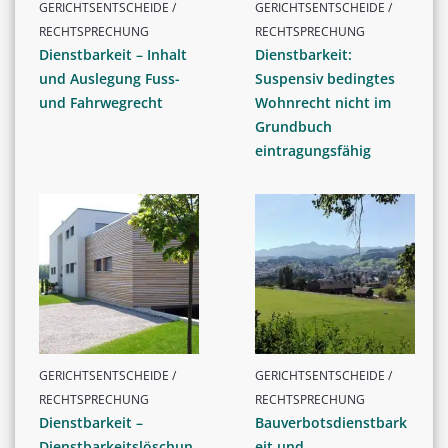
GERICHTSENTSCHEIDE /
GERICHTSENTSCHEIDE /
RECHTSPRECHUNG
RECHTSPRECHUNG
Dienstbarkeit – Inhalt
Dienstbarkeit:
und Auslegung Fuss-
Suspensiv bedingtes
und Fahrwegrecht
Wohnrecht nicht im
Grundbuch
eintragungsfähig
GERICHTSENTSCHEIDE /
GERICHTSENTSCHEIDE /
RECHTSPRECHUNG
RECHTSPRECHUNG
Dienstbarkeit –
Bauverbotsdienstbark
Dienstbarkeitslöschun
eit und