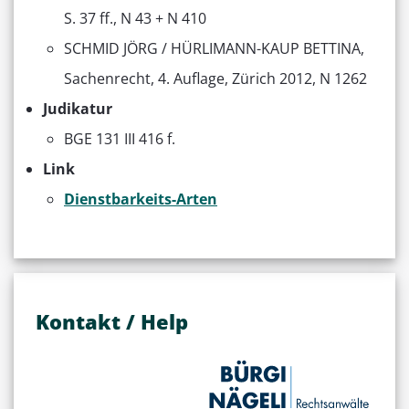
S. 37 ff., N 43 + N 410
SCHMID JÖRG / HÜRLIMANN-KAUP BETTINA,
Sachenrecht, 4. Auflage, Zürich 2012, N 1262
Judikatur
BGE 131 III 416 f.
Link
Dienstbarkeits-Arten
Kontakt / Help