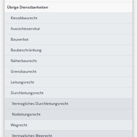
Übrige Dienstbarkeiten
Kiesabbaurecht
Aussichtsservitut
Bauverbot
Baubeschränkung
Näherbaurecht
Grenzbaurecht
Leitungsrecht
Durchleitungsrecht
Vertragliches Durchleitungsrecht
Notleitungsrecht
Wegrecht
Vertragliches Wegrecht