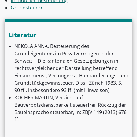
Immobilien Besteuerung
Grundsteuern
Literatur
NEKOLA ANNA, Besteuerung des
Grundeigentums im Privatvermögen in der
Schweiz – Die kantonalen Gesetzgebungen in
rechtsvergleichender Darstellung betreffend
Einkommens-, Vermögens-, Handänderungs- und
Grundstückgewinnsteuer, Diss., Zürich 1983, S.
90 ff., insbesondere 93 ff. (mit Hinweisen)
KOCHER MARTIN, Verzicht auf
Bauverbotsdienstbarkeit steuerfrei, Rückzug der
Baueinsprache steuerbar, in: ZBJV 149 (2013) 676
ff.