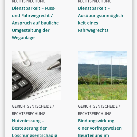
RECHTSPRECHUNG
RECHTSPRECHUNG
Dienstbarkeit – Fuss-
Dienstbarkeit –
und Fahrwegrecht /
Ausübungsunmöglich
Anspruch auf bauliche
keit eines
Umgestaltung der
Fahrwegrechts
Weganlage
GERICHTSENTSCHEIDE /
GERICHTSENTSCHEIDE /
RECHTSPRECHUNG
RECHTSPRECHUNG
Nutzniessung –
Bindungswirkung
Besteuerung der
einer vorfrageweisen
Löschungsentschädig
Beurteilung im