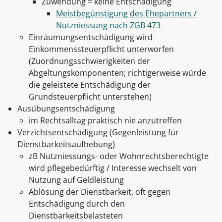
Zuwendung = keine Entschädigung
Meistbegünstigung des Ehepartners /
Nutzniessung nach ZGB 473
Einräumungsentschädigung wird
Einkommenssteuerpflicht unterworfen
(Zuordnungsschwierigkeiten der
Abgeltungskomponenten; richtigerweise würde
die geleistete Entschädigung der
Grundsteuerpflicht unterstehen)
Ausübungsentschädigung
im Rechtsalltag praktisch nie anzutreffen
Verzichtsentschädigung (Gegenleistung für
Dienstbarkeitsaufhebung)
zB Nutzniessungs- oder Wohnrechtsberechtigte
wird pflegebedürftig / Interesse wechselt von
Nutzung auf Geldleistung
Ablösung der Dienstbarkeit, oft gegen
Entschädigung durch den
Dienstbarkeitsbelasteten