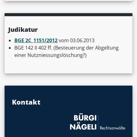
Judikatur
BGE 2C_1151/2012
vom 03.06.2013
BGE 142 II 402 ff. (Besteuerung der Abgeltung
einer Nutzniessungslöschung?)
Kontakt