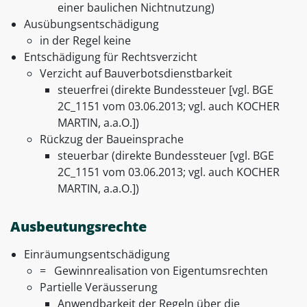
einer baulichen Nichtnutzung)
Ausübungsentschädigung
in der Regel keine
Entschädigung für Rechtsverzicht
Verzicht auf Bauverbotsdienstbarkeit
steuerfrei (direkte Bundessteuer [vgl. BGE
2C_1151 vom 03.06.2013; vgl. auch KOCHER
MARTIN, a.a.O.])
Rückzug der Baueinsprache
steuerbar (direkte Bundessteuer [vgl. BGE
2C_1151 vom 03.06.2013; vgl. auch KOCHER
MARTIN, a.a.O.])
Ausbeutungsrechte
Einräumungsentschädigung
= Gewinnrealisation von Eigentumsrechten
Partielle Veräusserung
Anwendbarkeit der Regeln über die