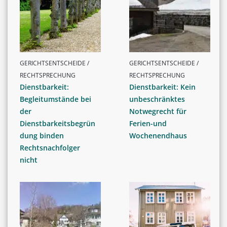
GERICHTSENTSCHEIDE /
GERICHTSENTSCHEIDE /
RECHTSPRECHUNG
RECHTSPRECHUNG
Dienstbarkeit:
Dienstbarkeit: Kein
Begleitumstände bei
unbeschränktes
der
Notwegrecht für
Dienstbarkeitsbegrün
Ferien-und
dung binden
Wochenendhaus
Rechtsnachfolger
nicht