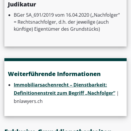
Judikatur
BGer 5A_691/2019 vom 16.04.2020 („Nachfolger“
= Rechtsnachfolger, d.h. der jeweilige (auch
künftige) Eigentümer des Grundstücks)
Weiterführende Informationen
Immobiliarsachenrecht – Dienstbarkeit:
Definitionenstreit zum Begriff „Nachfolger“
|
bnlawyers.ch