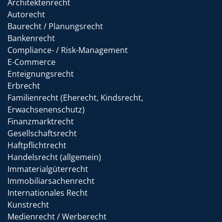
Architektenrecht
Autorecht
Baurecht / Planungsrecht
Bankenrecht
Compliance- / Risk-Management
E-Commerce
Enteignungsrecht
Erbrecht
Familienrecht (Eherecht, Kindsrecht,
Erwachsenenschutz)
Finanzmarktrecht
Gesellschaftsrecht
Haftpflichtrecht
Handelsrecht (allgemein)
Immaterialgüterrecht
Immobiliarsachenrecht
Internationales Recht
Kunstrecht
Medienrecht / Werberecht