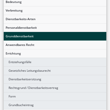
Bedeutung
Verbreitung
Dienstbarkeits-Arten
Personaldienstbarkeit
Grunddienstbarkeit
Anwendbares Recht
Errichtung
Entstehungsfälle
Gesetzliches Leitungsbaurecht
Dienstbarkeitsersitzung
Rechtsgrund / Dienstbarkeitsvertrag
Form
Grundbucheintrag