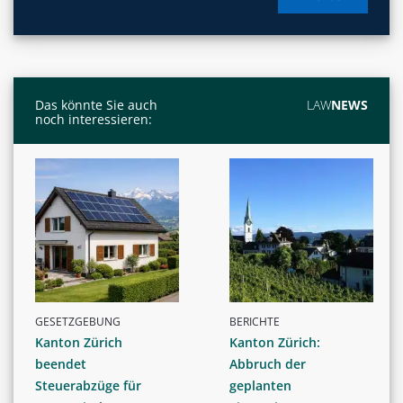
Das könnte Sie auch
LAW
NEWS
noch interessieren:
GESETZGEBUNG
BERICHTE
Kanton Zürich
Kanton Zürich:
beendet
Abbruch der
Steuerabzüge für
geplanten