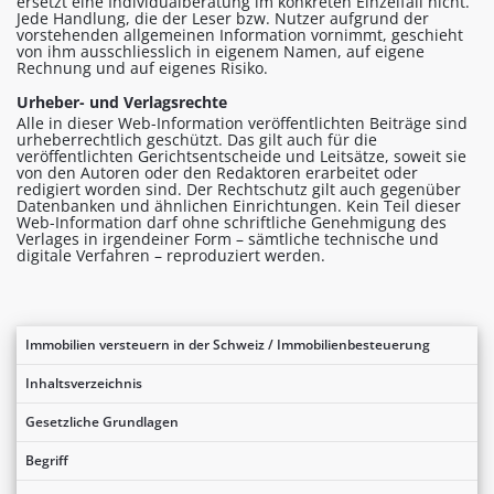
ersetzt eine Individualberatung im konkreten Einzelfall nicht.
Jede Handlung, die der Leser bzw. Nutzer aufgrund der
vorstehenden allgemeinen Information vornimmt, geschieht
von ihm ausschliesslich in eigenem Namen, auf eigene
Rechnung und auf eigenes Risiko.
Urheber- und Verlagsrechte
Alle in dieser Web-Information veröffentlichten Beiträge sind
urheberrechtlich geschützt. Das gilt auch für die
veröffentlichten Gerichtsentscheide und Leitsätze, soweit sie
von den Autoren oder den Redaktoren erarbeitet oder
redigiert worden sind. Der Rechtschutz gilt auch gegenüber
Datenbanken und ähnlichen Einrichtungen. Kein Teil dieser
Web-Information darf ohne schriftliche Genehmigung des
Verlages in irgendeiner Form – sämtliche technische und
digitale Verfahren – reproduziert werden.
Immobilien versteuern in der Schweiz / Immobilienbesteuerung
Inhaltsverzeichnis
Gesetzliche Grundlagen
Begriff