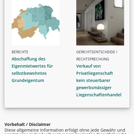
BERICHTE
GERICHTSENTSCHEIDE /
Abschaffung des
RECHTSPRECHUNG
Eigenmietwertes für
Verkauf von
selbstbewohntes
Privatliegenschaft
Grundeigentum
kein steuerbarer
gewerbsmässiger
Liegenschaftenhandel
Vorbehalt / Disclaimer
Diese allgemeine Information erfolgt ohne jede Gewähr und