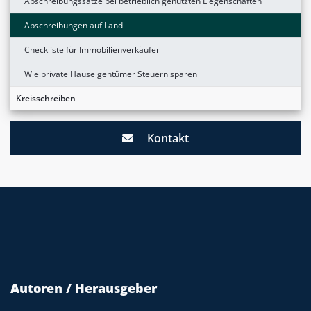
Abschreibungssätze bei betrieblich genutzten Liegenschaften
Abschreibungen auf Land
Checkliste für Immobilienverkäufer
Wie private Hauseigentümer Steuern sparen
Kreisschreiben
Kontakt
Autoren / Herausgeber