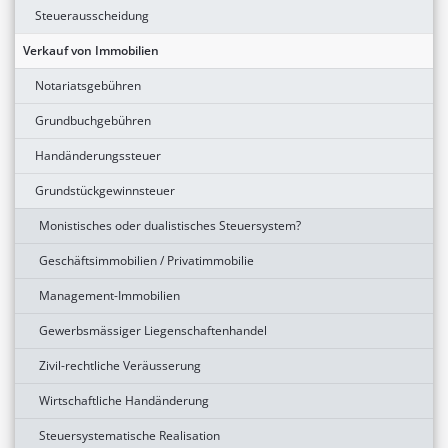
Steuerausscheidung
Verkauf von Immobilien
Notariatsgebühren
Grundbuchgebühren
Handänderungssteuer
Grundstückgewinnsteuer
Monistisches oder dualistisches Steuersystem?
Geschäftsimmobilien / Privatimmobilie
Management-Immobilien
Gewerbsmässiger Liegenschaftenhandel
Zivil-rechtliche Veräusserung
Wirtschaftliche Handänderung
Steuersystematische Realisation