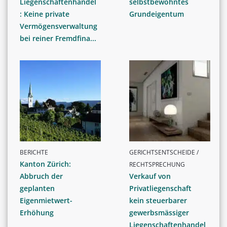
Liegenschaftenhandel
selbstbewohntes
: Keine private
Grundeigentum
Vermögensverwaltung
bei reiner Fremdfina...
BERICHTE
GERICHTSENTSCHEIDE /
Kanton Zürich:
RECHTSPRECHUNG
Abbruch der
Verkauf von
geplanten
Privatliegenschaft
Eigenmietwert-
kein steuerbarer
Erhöhung
gewerbsmässiger
Liegenschaftenhandel