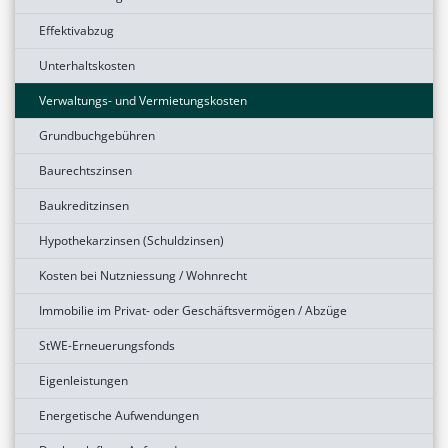
Effektivabzug
Unterhaltskosten
Verwaltungs- und Vermietungskosten
Grundbuchgebühren
Baurechtszinsen
Baukreditzinsen
Hypothekarzinsen (Schuldzinsen)
Kosten bei Nutzniessung / Wohnrecht
Immobilie im Privat- oder Geschäftsvermögen / Abzüge
StWE-Erneuerungsfonds
Eigenleistungen
Energetische Aufwendungen