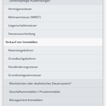
Denkmalpflege-Aufwendungen
Vermögenssteuer
Mehrwertsteuer (MWST)
Liegenschaftensteuer
Steuerausscheidung
Verkauf von Immobilien
Notariatsgebühren
Grundbuchgebühren
Handänderungssteuer
Grundstückgewinnsteuer
Monistisches oder dualistisches Steuersystem?
Geschäftsimmobilien / Privatimmobilie
Management-Immobilien