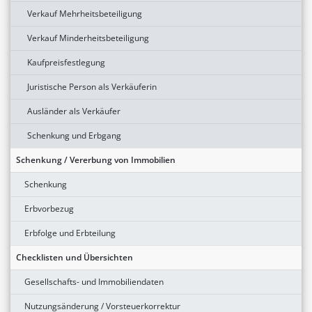
Verkauf Mehrheitsbeteiligung
Verkauf Minderheitsbeteiligung
Kaufpreisfestlegung
Juristische Person als Verkäuferin
Ausländer als Verkäufer
Schenkung und Erbgang
Schenkung / Vererbung von Immobilien
Schenkung
Erbvorbezug
Erbfolge und Erbteilung
Checklisten und Übersichten
Gesellschafts- und Immobiliendaten
Nutzungsänderung / Vorsteuerkorrektur