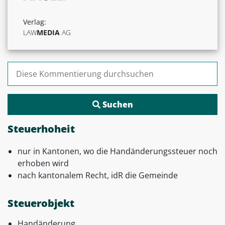
Verlag:
LAW
MEDIA
AG
Suchen nach:
Steuerhoheit
nur in Kantonen, wo die Handänderungssteuer noch
erhoben wird
nach kantonalem Recht, idR die Gemeinde
Steuerobjekt
Handänderung