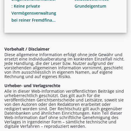
: Keine private
Grundeigentum
Vermögensverwaltung
bei reiner Fremdfina...
Vorbehalt / Disclaimer
Diese allgemeine Information erfolgt ohne jede Gewähr und
ersetzt eine Individualberatung im konkreten Einzelfall nicht.
Jede Handlung, die der Leser bzw. Nutzer aufgrund der
vorstehenden allgemeinen Information vornimmt, geschieht
von ihm ausschliesslich in eigenem Namen, auf eigene
Rechnung und auf eigenes Risiko.
Urheber- und Verlagsrechte
Alle in dieser Web-Information veröffentlichten Beiträge sind
urheberrechtlich geschützt. Das gilt auch für die
veröffentlichten Gerichtsentscheide und Leitsätze, soweit sie
von den Autoren oder den Redaktoren erarbeitet oder
redigiert worden sind. Der Rechtschutz gilt auch gegenüber
Datenbanken und ähnlichen Einrichtungen. Kein Teil dieser
Web-Information darf ohne schriftliche Genehmigung des
Verlages in irgendeiner Form – sämtliche technische und
digitale Verfahren – reproduziert werden.