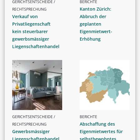
GERICHTSENTSCHEIDE /
BERICHTE
Kanton Zürich:
RECHTSPRECHUNG
Verkauf von
Abbruch der
Privatliegenschaft
geplanten
kein steuerbarer
Eigenmietwert-
gewerbsmässiger
Erhöhung
Liegenschaftenhandel
GERICHTSENTSCHEIDE /
BERICHTE
Abschaffung des
RECHTSPRECHUNG
Gewerbsmässiger
Eigenmietwertes für
Liegenschaftenhandel
selbstbewohntes