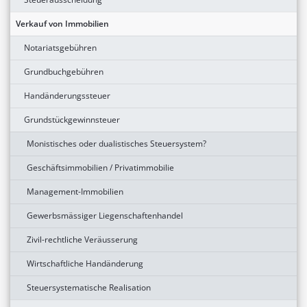
Verkauf von Immobilien
Notariatsgebühren
Grundbuchgebühren
Handänderungssteuer
Grundstückgewinnsteuer
Monistisches oder dualistisches Steuersystem?
Geschäftsimmobilien / Privatimmobilie
Management-Immobilien
Gewerbsmässiger Liegenschaftenhandel
Zivil-rechtliche Veräusserung
Wirtschaftliche Handänderung
Steuersystematische Realisation