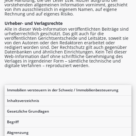
Jede Handlung, die der Leser bzw. Nutzer aufgrund der
vorstehenden allgemeinen Information vornimmt, geschieht
von ihm ausschliesslich in eigenem Namen, auf eigene
Rechnung und auf eigenes Risiko.
Urheber- und Verlagsrechte
Alle in dieser Web-Information veröffentlichten Beiträge sind
urheberrechtlich geschützt. Das gilt auch für die
veröffentlichten Gerichtsentscheide und Leitsätze, soweit sie
von den Autoren oder den Redaktoren erarbeitet oder
redigiert worden sind. Der Rechtschutz gilt auch gegenüber
Datenbanken und ähnlichen Einrichtungen. Kein Teil dieser
Web-Information darf ohne schriftliche Genehmigung des
Verlages in irgendeiner Form – sämtliche technische und
digitale Verfahren – reproduziert werden.
Immobilien versteuern in der Schweiz / Immobilienbesteuerung
Inhaltsverzeichnis
Gesetzliche Grundlagen
Begriff
Abgrenzung