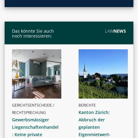
Das könnte Sie auch
LAW
NEWS
noch interessieren:
GERICHTSENTSCHEIDE /
BERICHTE
Kanton Zürich:
RECHTSPRECHUNG
Gewerbsmässiger
Abbruch der
Liegenschaftenhandel
geplanten
: Keine private
Eigenmietwert-