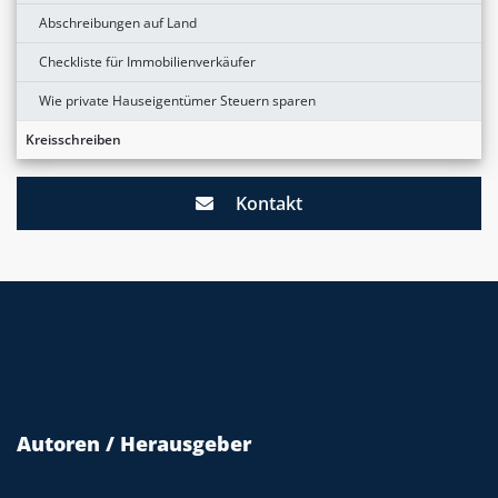
Abschreibungen auf Land
Checkliste für Immobilienverkäufer
Wie private Hauseigentümer Steuern sparen
Kreisschreiben
Kontakt
Autoren / Herausgeber