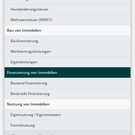
Handänderungssteuer
Mehrwertsteuer (MWST)
Bau von Immobilien
Baufinanzierung
Werkvertragsleistungen
Eigenleistungen
Finanzierung von Immobilien
Bauland-Finanzierung
Baukredit-Finanzierung
Nutzung von Immobilien
Eigennutzung / Eigenmietwert
Fremdnutzung