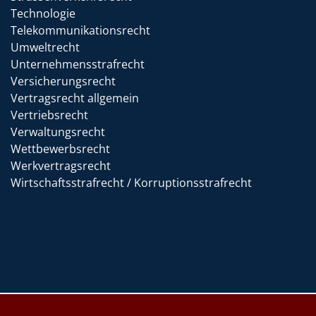
Technologie
Telekommunikationsrecht
Umweltrecht
Unternehmensstrafrecht
Versicherungsrecht
Vertragsrecht allgemein
Vertriebsrecht
Verwaltungsrecht
Wettbewerbsrecht
Werkvertragsrecht
Wirtschaftsstrafrecht / Korruptionsstrafrecht