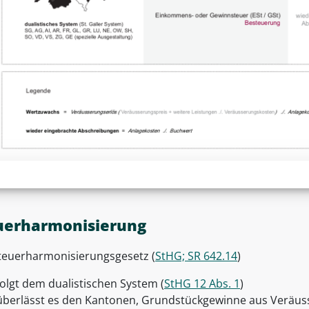
uerharmonisierung
teuerharmonisierungsgesetz (
StHG; SR 642.14
)
folgt dem dualistischen System (
StHG 12 Abs. 1
)
überlässt es den Kantonen, Grundstückgewinne aus Veräu