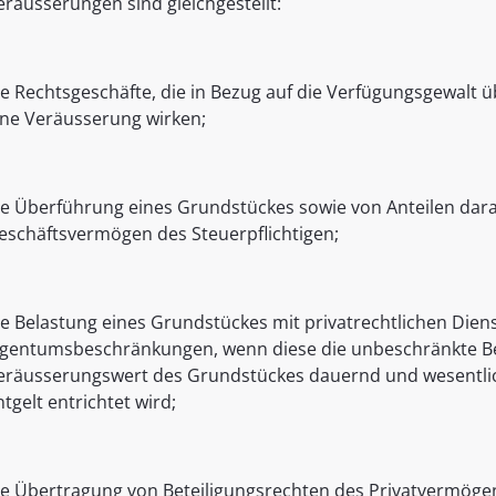
eräusserungen sind gleichgestellt:
ie Rechtsgeschäfte, die in Bezug auf die Verfügungsgewalt ü
ine Veräusserung wirken;
ie Überführung eines Grundstückes sowie von Anteilen dar
eschäftsvermögen des Steuerpflichtigen;
ie Belastung eines Grundstückes mit privatrechtlichen Diens
igentumsbeschränkungen, wenn diese die unbeschränkte B
eräusserungswert des Grundstückes dauernd und wesentlic
ntgelt entrichtet wird;
ie Übertragung von Beteiligungsrechten des Privatvermögen