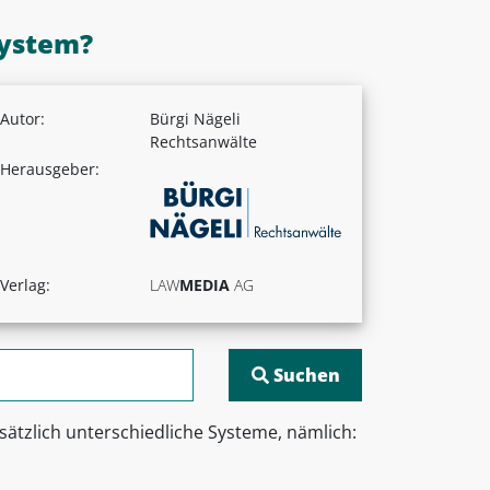
system?
Autor:
Bürgi Nägeli
Rechtsanwälte
Herausgeber:
Verlag:
LAW
MEDIA
AG
ätzlich unterschiedliche Systeme, nämlich: