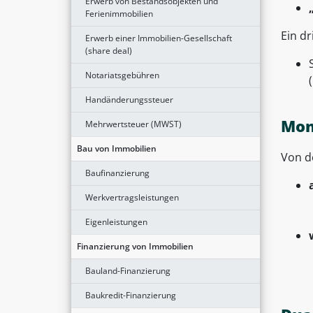
Erwerb von Bestandsobjekten und
Ferienimmobilien
Ein d
Erwerb einer Immobilien-Gesellschaft
(share deal)
Notariatsgebühren
Handänderungssteuer
Mon
Mehrwertsteuer (MWST)
Bau von Immobilien
Von d
Baufinanzierung
Werkvertragsleistungen
Eigenleistungen
Finanzierung von Immobilien
Bauland-Finanzierung
Baukredit-Finanzierung