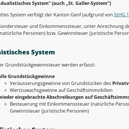
„dualistisches System“ (auch „St. Galler-System“)
rittes System verfolgt der Kanton Genf (aufgrund von
StHG 12
Sondersteuer und Einkommenssteuer, unter Anrechnung d
(natürliche Personen) bzw. Gewinnsteuer (juristische Perso
istisches System
er Grundstückgewinnsteuer werden erfasst:
alle Grundstückgewinne
Veräusserungsgewinne von Grundstücken des
Privat
Wertzuwachsgewinne auf Geschäftsimmobilien
wieder eingebrachte Abschreibungen auf Geschäftsimmo
Besteuerung mit Einkommenssteuer (natürliche Perso
Gewinnsteuer (juristische Personen)