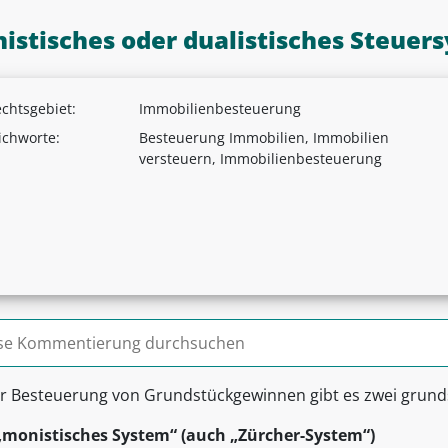
istisches oder dualistisches Steuer
chtsgebiet:
Immobilienbesteuerung
ichworte:
Besteuerung Immobilien, Immobilien
versteuern, Immobilienbesteuerung
n nach:
er Besteuerung von Grundstückgewinnen gibt es zwei grunds
„monistisches System“ (auch „Zürcher-System“)