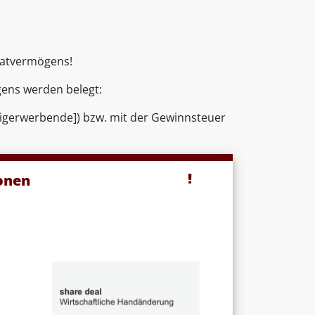
vatvermögens!
ens werden belegt:
igerwerbende]) bzw. mit der Gewinnsteuer
tonen