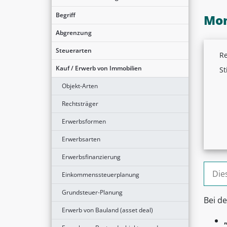
Begriff
Mon
Abgrenzung
Steuerarten
Re
Kauf / Erwerb von Immobilien
St
Objekt-Arten
Rechtsträger
Erwerbsformen
Erwerbsarten
Erwerbsfinanzierung
Suche
Einkommenssteuerplanung
Grundsteuer-Planung
Bei d
Erwerb von Bauland (asset deal)