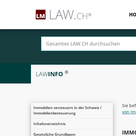
H
Suchen nach:
®
LAW
INFO
Sie be
Immobilien versteuern in der Schweiz /
von Im
Immobilienbesteuerung
Inhaltsverzeichnis
IMM
Gesetzliche Grundlagen