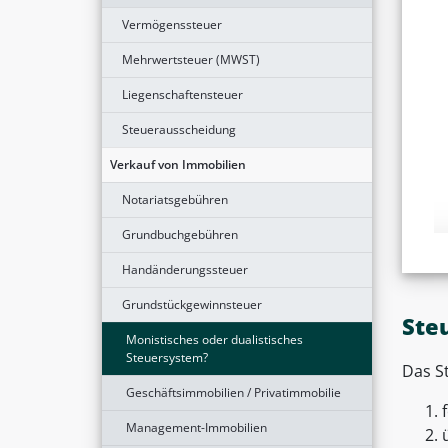
Vermögenssteuer
Mehrwertsteuer (MWST)
Liegenschaftensteuer
Steuerausscheidung
Verkauf von Immobilien
Notariatsgebühren
Grundbuchgebühren
Handänderungssteuer
Grundstückgewinnsteuer
Ste
Monistisches oder dualistisches
Steuersystem?
Das S
Geschäftsimmobilien / Privatimmobilie
Management-Immobilien