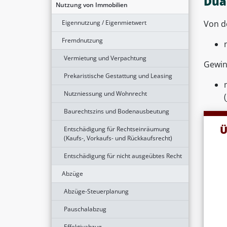
Dua
Nutzung von Immobilien
Eigennutzung / Eigenmietwert
Von d
Fremdnutzung
Vermietung und Verpachtung
Gewin
Prekaristische Gestattung und Leasing
Nutzniessung und Wohnrecht
Baurechtszins und Bodenausbeutung
Ü
Entschädigung für Rechtseinräumung
(Kaufs-, Vorkaufs- und Rückkaufsrecht)
Entschädigung für nicht ausgeübtes Recht
Abzüge
Abzüge-Steuerplanung
Pauschalabzug
Effektivabzug