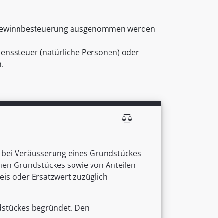
 Gewinnbesteuerung ausgenommen werden
enssteuer (natürliche Personen) oder
n.
 bei Veräusserung eines Grundstückes
chen Grundstückes sowie von Anteilen
eis oder Ersatzwert zuzüglich
ndstückes begründet. Den