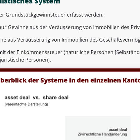
listisches System
er Grundstückgewinnsteuer erfasst werden:
nur Gewinne aus der Veräusserung von Immobilien des Pri
ne aus Veräusserung von Immobilien des Geschäftsvermög
mit der Einkommenssteuer (natürliche Personen [Selbständ
(juristische Personen).
berblick der Systeme in den einzelnen Kan