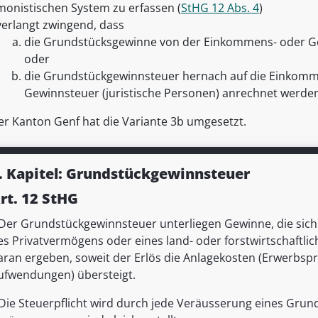
monistischen System zu erfassen (
StHG 12 Abs. 4
)
verlangt zwingend, dass
die Grundstücksgewinne von der Einkommens- oder
oder
die Grundstückgewinnsteuer hernach auf die Einkomm
Gewinnsteuer (juristische Personen) anrechnet werde
er Kanton Genf hat die Variante 3b umgesetzt.
. Kapitel: Grundstückgewinnsteuer
rt. 12 StHG
Der Grundstückgewinnsteuer unterliegen Gewinne, die sich
es Privatvermögens oder eines land- oder forstwirtschaftli
aran ergeben, soweit der Erlös die Anlagekosten (Erwerbspr
ufwendungen) übersteigt.
Die Steuerpflicht wird durch jede Veräusserung eines Gru