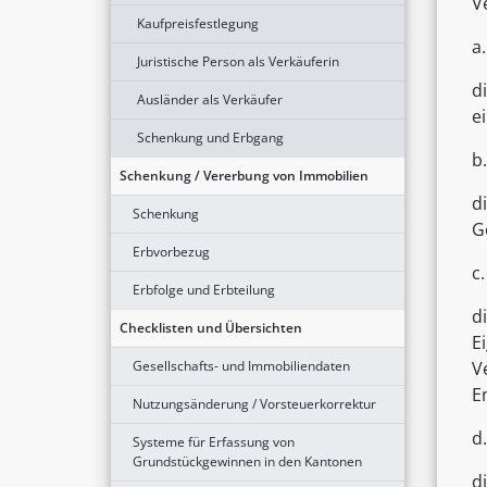
V
Kaufpreisfestlegung
a.
Juristische Person als Verkäuferin
d
Ausländer als Verkäufer
e
Schenkung und Erbgang
b.
Schenkung / Vererbung von Immobilien
d
Schenkung
G
Erbvorbezug
c.
Erbfolge und Erbteilung
d
Checklisten und Übersichten
E
Gesellschafts- und Immobiliendaten
V
E
Nutzungsänderung / Vorsteuerkorrektur
d.
Systeme für Erfassung von
Grundstückgewinnen in den Kantonen
d