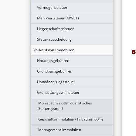
Vermögenssteuer
Mehrwertsteuer (MWST)
Liegenschaftensteuer
Steuerausscheidung
Verkauf von Immobilien
B
Notariatsgebühren
Grundbuchgebühren
Handänderungssteuer
Grundstückgewinnsteuer
Monistisches oder dualistisches
Steuersystem?
Geschäftsimmobilien / Privatimmobilie
Management-Immobilien