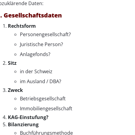
bzuklärende Daten:
. Gesellschaftsdaten
Rechtsform
Personengesellschaft?
Juristische Person?
Anlagefonds?
Sitz
in der Schweiz
im Ausland / DBA?
Zweck
Betriebsgesellschaft
Immobiliengesellschaft
KAG-Einstufung?
Bilanzierung
Buchführungsmethode