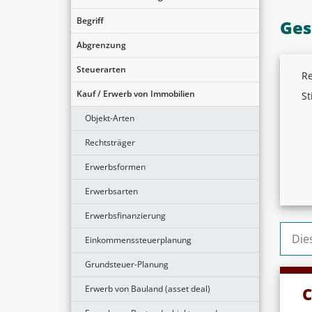
Begriff
Ges
Abgrenzung
Steuerarten
Re
Kauf / Erwerb von Immobilien
St
Objekt-Arten
Rechtsträger
Erwerbsformen
Erwerbsarten
Erwerbsfinanzierung
Suche
Einkommenssteuerplanung
Grundsteuer-Planung
Erwerb von Bauland (asset deal)
C