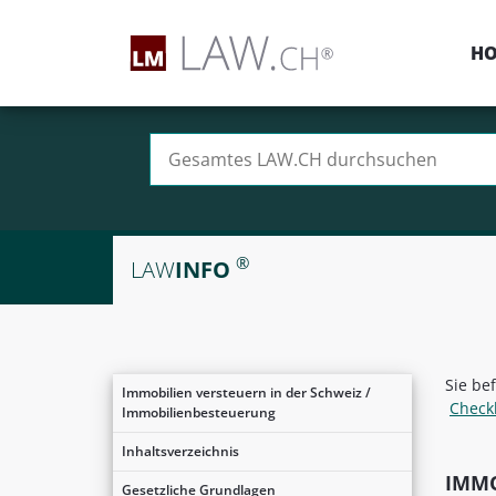
H
Suchen nach:
®
LAW
INFO
Sie be
Immobilien versteuern in der Schweiz /
Check
Immobilienbesteuerung
Inhaltsverzeichnis
IMM
Gesetzliche Grundlagen