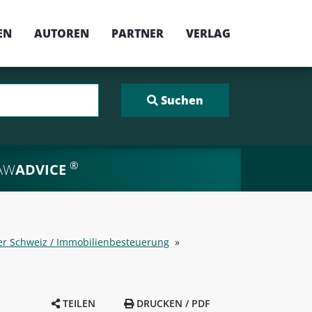
EN
AUTOREN
PARTNER
VERLAG
®
AW
ADVICE
er Schweiz / Immobilienbesteuerung
»
TEILEN
DRUCKEN / PDF