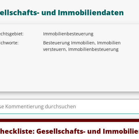
ellschafts- und Immobiliendaten
chtsgebiet:
Immobilienbesteuerung
ichworte:
Besteuerung Immobilien, Immobilien
versteuern, Immobilienbesteuerung
n nach:
heckliste: Gesellschafts- und Immobili