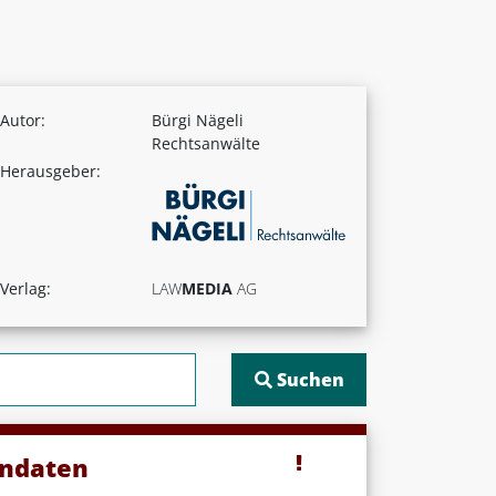
Autor:
Bürgi Nägeli
Rechtsanwälte
Herausgeber:
Verlag:
LAW
MEDIA
AG
endaten