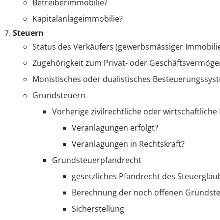
Betreiberimmobilie?
Kapitalanlageimmobilie?
Steuern
Status des Verkäufers (gewerbsmässiger Immobili
Zugehörigkeit zum Privat- oder Geschäftsvermöge
Monistisches oder dualistisches Besteuerungssys
Grundsteuern
Vorherige zivilrechtliche oder wirtschaftlic
Veranlagungen erfolgt?
Veranlagungen in Rechtskraft?
Grundsteuerpfandrecht
gesetzliches Pfandrecht des Steuergläu
Berechnung der noch offenen Grundst
Sicherstellung