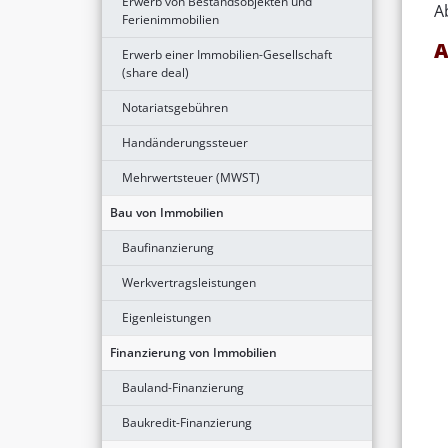
Erwerb von Bestandsobjekten und
A
Ferienimmobilien
A
Erwerb einer Immobilien-Gesellschaft
(share deal)
Notariatsgebühren
Handänderungssteuer
Mehrwertsteuer (MWST)
Bau von Immobilien
Baufinanzierung
Werkvertragsleistungen
Eigenleistungen
Finanzierung von Immobilien
Bauland-Finanzierung
Baukredit-Finanzierung