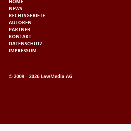
HOME
NEWS
RECHTSGEBIETE
AUTOREN
PARTNER
KONTAKT
DATENSCHUTZ
IMPRESSUM
© 2009 – 2026 LawMedia AG