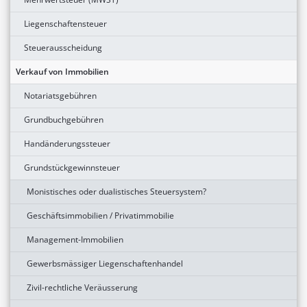
Liegenschaftensteuer
Steuerausscheidung
Verkauf von Immobilien
Notariatsgebühren
Grundbuchgebühren
Handänderungssteuer
Grundstückgewinnsteuer
Monistisches oder dualistisches Steuersystem?
Geschäftsimmobilien / Privatimmobilie
Management-Immobilien
Gewerbsmässiger Liegenschaftenhandel
Zivil-rechtliche Veräusserung