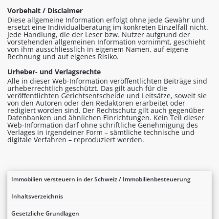
Vorbehalt / Disclaimer
Diese allgemeine Information erfolgt ohne jede Gewähr und
ersetzt eine Individualberatung im konkreten Einzelfall nicht.
Jede Handlung, die der Leser bzw. Nutzer aufgrund der
vorstehenden allgemeinen Information vornimmt, geschieht
von ihm ausschliesslich in eigenem Namen, auf eigene
Rechnung und auf eigenes Risiko.
Urheber- und Verlagsrechte
Alle in dieser Web-Information veröffentlichten Beiträge sind
urheberrechtlich geschützt. Das gilt auch für die
veröffentlichten Gerichtsentscheide und Leitsätze, soweit sie
von den Autoren oder den Redaktoren erarbeitet oder
redigiert worden sind. Der Rechtschutz gilt auch gegenüber
Datenbanken und ähnlichen Einrichtungen. Kein Teil dieser
Web-Information darf ohne schriftliche Genehmigung des
Verlages in irgendeiner Form – sämtliche technische und
digitale Verfahren – reproduziert werden.
Immobilien versteuern in der Schweiz / Immobilienbesteuerung
Inhaltsverzeichnis
Gesetzliche Grundlagen