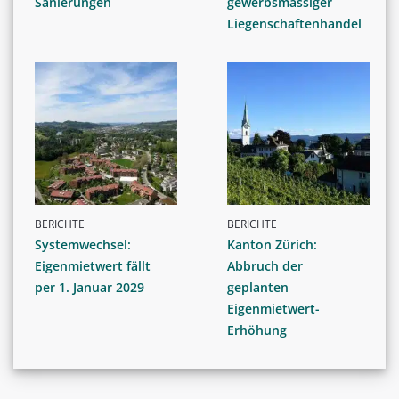
Sanierungen
gewerbsmässiger
Liegenschaftenhandel
BERICHTE
BERICHTE
Systemwechsel:
Kanton Zürich:
Eigenmietwert fällt
Abbruch der
per 1. Januar 2029
geplanten
Eigenmietwert-
Erhöhung