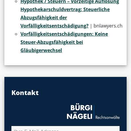
Hypothek / Steuern – Vorzeitige Auflösung
Hypothekarschuldvertrag: Steuerliche
Abzugsfähigkeit der
Vorfälligkeitsentschädigung?
| bnlawyers.ch
Vorfälligkeitsentschädigungen: Keine
Steuer-Abzugsfähigkeit bei
Gläubigerwechsel
Kontakt