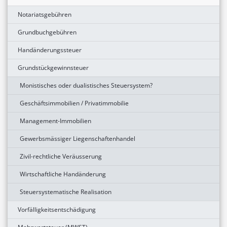
Notariatsgebühren
Grundbuchgebühren
Handänderungssteuer
Grundstückgewinnsteuer
Monistisches oder dualistisches Steuersystem?
Geschäftsimmobilien / Privatimmobilie
Management-Immobilien
Gewerbsmässiger Liegenschaftenhandel
Zivil-rechtliche Veräusserung
Wirtschaftliche Handänderung
Steuersystematische Realisation
Vorfälligkeitsentschädigung