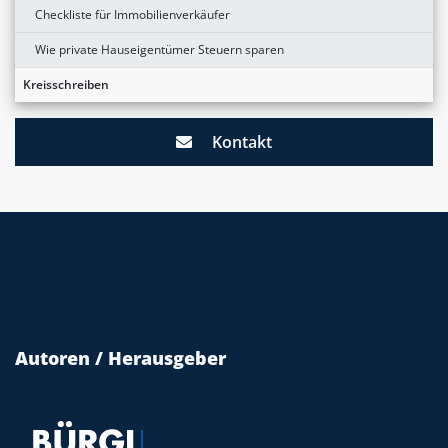
Checkliste für Immobilienverkäufer
Wie private Hauseigentümer Steuern sparen
Kreisschreiben
Kontakt
Autoren / Herausgeber