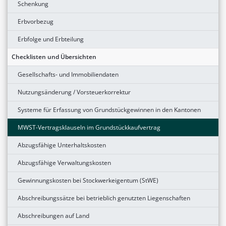
Schenkung
Erbvorbezug
Erbfolge und Erbteilung
Checklisten und Übersichten
Gesellschafts- und Immobiliendaten
Nutzungsänderung / Vorsteuerkorrektur
Systeme für Erfassung von Grundstückgewinnen in den Kantonen
MWST-Vertragsklauseln im Grundstückkaufvertrag
Abzugsfähige Unterhaltskosten
Abzugsfähige Verwaltungskosten
Gewinnungskosten bei Stockwerkeigentum (StWE)
Abschreibungssätze bei betrieblich genutzten Liegenschaften
Abschreibungen auf Land