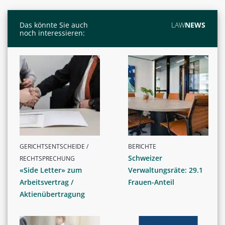
Das könnte Sie auch
LAW
NEWS
noch interessieren:
GERICHTSENTSCHEIDE /
BERICHTE
Schweizer
RECHTSPRECHUNG
«Side Letter» zum
Verwaltungsräte: 29.1
Arbeitsvertrag /
Frauen-Anteil
Aktienübertragung