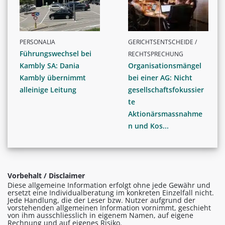
PERSONALIA
GERICHTSENTSCHEIDE /
Führungswechsel bei
RECHTSPRECHUNG
Kambly SA: Dania
Organisationsmängel
Kambly übernimmt
bei einer AG: Nicht
alleinige Leitung
gesellschaftsfokussier
te
Aktionärsmassnahme
n und Kos...
Vorbehalt / Disclaimer
Diese allgemeine Information erfolgt ohne jede Gewähr und
ersetzt eine Individualberatung im konkreten Einzelfall nicht.
Jede Handlung, die der Leser bzw. Nutzer aufgrund der
vorstehenden allgemeinen Information vornimmt, geschieht
von ihm ausschliesslich in eigenem Namen, auf eigene
Rechnung und auf eigenes Risiko.