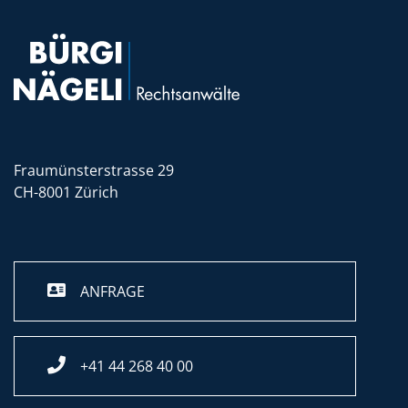
Fraumünsterstrasse 29
CH-8001 Zürich
ANFRAGE
+41 44 268 40 00