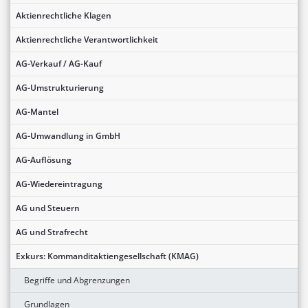
Aktienrechtliche Klagen
Aktienrechtliche Verantwortlichkeit
AG-Verkauf / AG-Kauf
AG-Umstrukturierung
AG-Mantel
AG-Umwandlung in GmbH
AG-Auflösung
AG-Wiedereintragung
AG und Steuern
AG und Strafrecht
Exkurs: Kommanditaktiengesellschaft (KMAG)
Begriffe und Abgrenzungen
Grundlagen