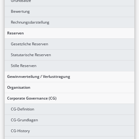
Grundsätze
Bewertung
Rechnungsdarstellung
Reserven
Gesetzliche Reserven
Statutarische Reserven
Stille Reserven
Gewinnverteilung / Verlusttragung
Organisation
Corporate Governance (CG)
CG-Definition
CG-Grundlagen
CG-History