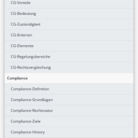
CG-Vorteile
CG-Bedeutung
CG-Zuständigkeit
CG-Kriterien
CG-Elemente
CG-Regelungsbereiche
CG-Rechtsvergleichung
Compliance
Compliance-Definition
Compliance-Grundlagen
Compliance-Rechtsnatur
Compliance-Ziele
Compliance-History