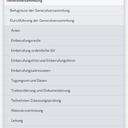
Generalversammlung
Befugnisse der Generalversammlung
Durchführung der Generalversammlung
Arten
Einberufungsrecht
Einberufung ordentliche GV
Einberufungsfrist und Einberufungsform
Einberufungsadressaten
Tagungsort und Daten
Traktandierung und Dokumentierung
Teilnehmer-Zulassungsprüfung
Aktionärsvertretung
Leitung