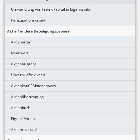
Umwandlung von Fremdkapital in Eigenkapital
Partizipationskapital
Aktie / andere Beteiligungspapiere
Aktienarten
Nennwert
Aktienausgabe
Unverbriefte Aktien
Aktienkauf / Aktienerwerb
Aktienübertragung
Aktienbuch
Eigene Aktien
Aktienrückkauf