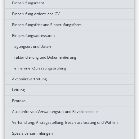
Einberufungsrecht
Einberufung ordentliche GV
Einberufungsfrist und Einberufungsform
Einberufungsadressaten
Tagungsort und Daten
Traktandierung und Dokumentierung
Teilnehmer-Zulassungsprüfung
Aktionärsvertretung
Leitung
Protokoll
Auskünfte von Verwaltungsrat und Revisionsstelle
Verhandlung, Antragsstellung, Beschlussfassung und Wahlen
Spezialversammlungen