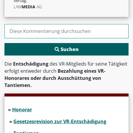
Verlag:
LAW
MEDIA
AG
Suchen nach:
Die
Entschädigung
des VR-Mitglieds für seine Tätigkeit
erfolgt entweder durch
Bezahlung eines VR-
Honorares oder durch Ausschüttung von
Tantiemen.
»
Honorar
»
Gesetzesrevision zur VR-Entschädigung