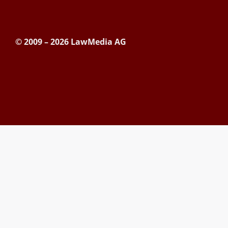
© 2009 – 2026 LawMedia AG