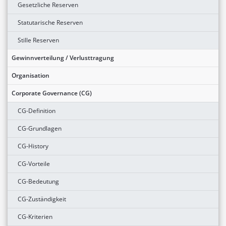
Gesetzliche Reserven
Statutarische Reserven
Stille Reserven
Gewinnverteilung / Verlusttragung
Organisation
Corporate Governance (CG)
CG-Definition
CG-Grundlagen
CG-History
CG-Vorteile
CG-Bedeutung
CG-Zuständigkeit
CG-Kriterien