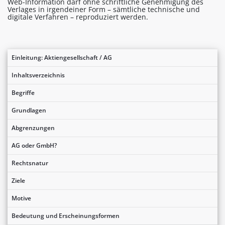
Web-Information darf ohne schriftliche Genehmigung des
Verlages in irgendeiner Form – sämtliche technische und
digitale Verfahren – reproduziert werden.
Einleitung: Aktiengesellschaft / AG
Inhaltsverzeichnis
Begriffe
Grundlagen
Abgrenzungen
AG oder GmbH?
Rechtsnatur
Ziele
Motive
Bedeutung und Erscheinungsformen