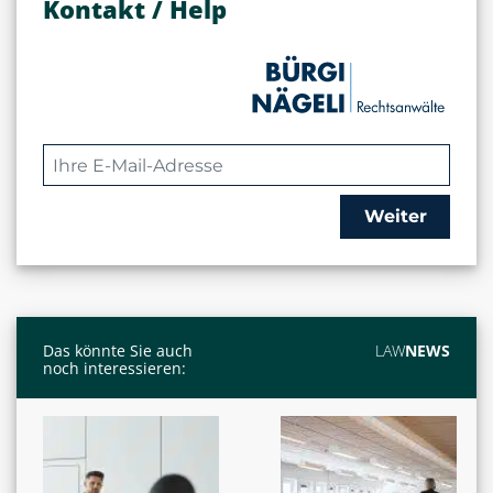
Kontakt / Help
Weiter
Das könnte Sie auch
LAW
NEWS
noch interessieren: