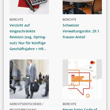
BERICHTE
BERICHTE
Verzicht auf
Schweizer
eingeschränkte
Verwaltungsräte: 29.1
Revision (sog. Opting-
Frauen-Anteil
out): Nur für künftige
Geschäftsjahre + HR...
GERICHTSENTSCHEIDE /
BERICHTE
Neuer Swiss Code of
RECHTSPRECHUNG