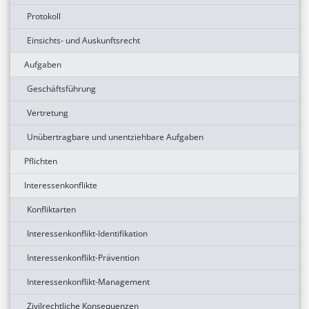
Protokoll
Einsichts- und Auskunftsrecht
Aufgaben
Geschäftsführung
Vertretung
Unübertragbare und unentziehbare Aufgaben
Pflichten
Interessenkonflikte
Konfliktarten
Interessenkonflikt-Identifikation
Interessenkonflikt-Prävention
Interessenkonflikt-Management
Zivilrechtliche Konsequenzen