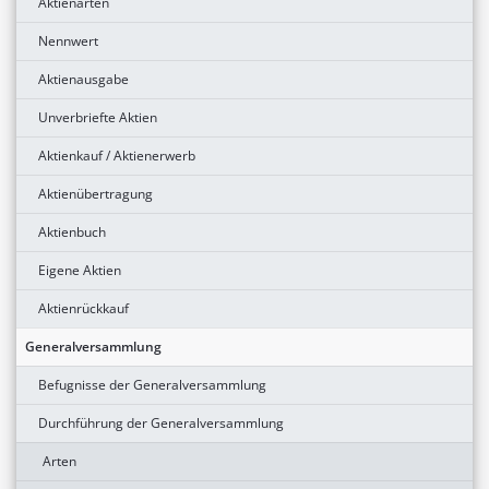
Aktienarten
Nennwert
Aktienausgabe
Unverbriefte Aktien
Aktienkauf / Aktienerwerb
Aktienübertragung
Aktienbuch
Eigene Aktien
Aktienrückkauf
Generalversammlung
Befugnisse der Generalversammlung
Durchführung der Generalversammlung
Arten