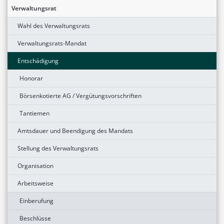
Verwaltungsrat
Wahl des Verwaltungsrats
Verwaltungsrats-Mandat
Entschädigung
Honorar
Börsenkotierte AG / Vergütungsvorschriften
Tantiemen
Amtsdauer und Beendigung des Mandats
Stellung des Verwaltungsrats
Organisation
Arbeitsweise
Einberufung
Beschlüsse