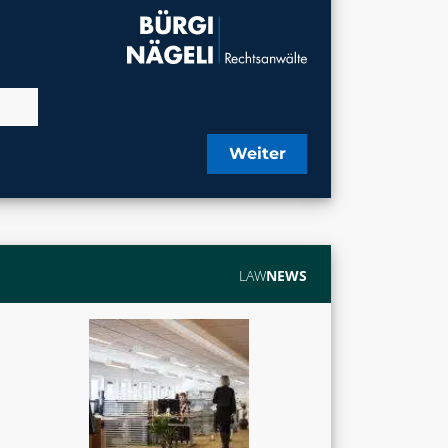
Weiter
LAW
NEWS