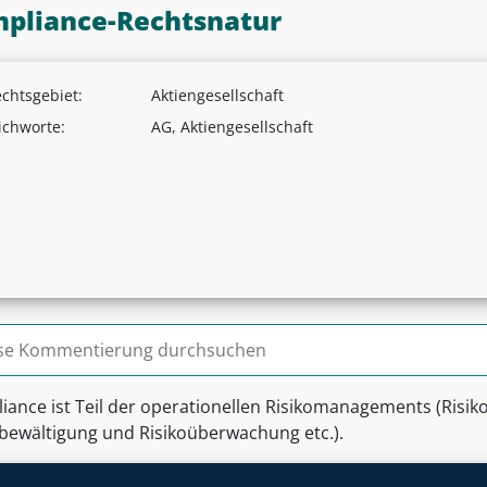
pliance-Rechtsnatur
chtsgebiet:
Aktiengesellschaft
ichworte:
AG, Aktiengesellschaft
n nach:
iance ist Teil der operationellen Risikomanagements (Risik
obewältigung und Risikoüberwachung etc.).