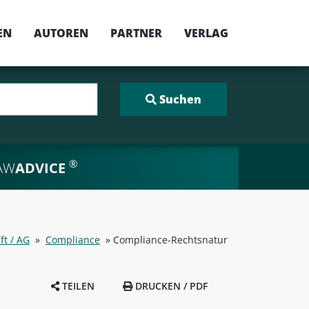
EN
AUTOREN
PARTNER
VERLAG
®
AW
ADVICE
ft / AG
»
Compliance
»
Compliance-Rechtsnatur
TEILEN
DRUCKEN / PDF