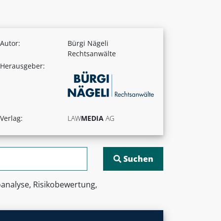
Autor:
Bürgi Nägeli
Rechtsanwälte
Herausgeber:
Verlag:
LAW
MEDIA
AG
oanalyse, Risikobewertung,