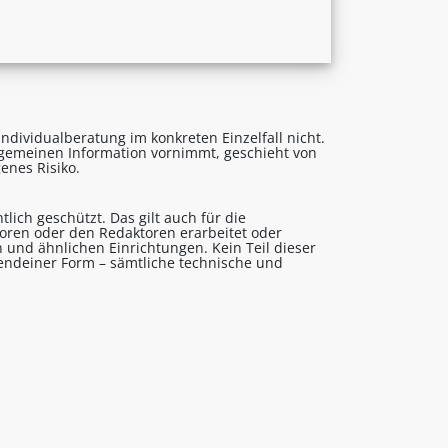
ndividualberatung im konkreten Einzelfall nicht.
lgemeinen Information vornimmt, geschieht von
enes Risiko.
lich geschützt. Das gilt auch für die
utoren oder den Redaktoren erarbeitet oder
 und ähnlichen Einrichtungen. Kein Teil dieser
gendeiner Form – sämtliche technische und