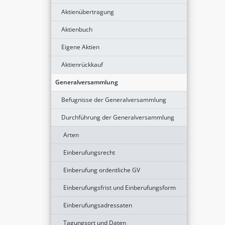
Aktienübertragung
Aktienbuch
Eigene Aktien
Aktienrückkauf
Generalversammlung
Befugnisse der Generalversammlung
Durchführung der Generalversammlung
Arten
Einberufungsrecht
Einberufung ordentliche GV
Einberufungsfrist und Einberufungsform
Einberufungsadressaten
Tagungsort und Daten