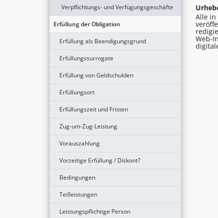
Urhebe
Verpflichtungs- und Verfügungsgeschäfte
Alle i
veröff
Erfüllung der Obligation
redigi
Web-In
Erfüllung als Beendigungsgrund
digita
Erfüllungssurrogate
Erfüllung von Geldschulden
Erfüllungsort
Erfüllungszeit und Fristen
Zug-um-Zug-Leistung
Vorauszahlung
Vorzeitige Erfüllung / Diskont?
Bedingungen
Teilleistungen
Leistungspflichtige Person