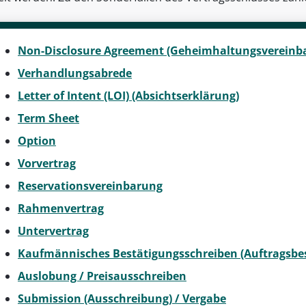
Non-Disclosure Agreement (Geheimhaltungsvereinb
Verhandlungsabrede
Letter of Intent (LOI) (Absichtserklärung)
Term Sheet
Option
Vorvertrag
Reservationsvereinbarung
Rahmenvertrag
Untervertrag
Kaufmännisches Bestätigungsschreiben (Auftragsbe
Auslobung / Preisausschreiben
Submission (Ausschreibung) / Vergabe