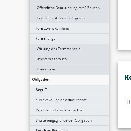
Öffentliche Beurkundung mit 2 Zeugen
Exkurs: Elektronische Signatur
Formzwang-Umfang
Formmangel
Wirkung des Formmangels
Rechtsmissbrauch
Konversion
K
Obligation
Begriff
Subjektive und objektive Rechte
Relative und absolute Rechte
Entstehungsgründe der Obligation
Beteiligte Personen