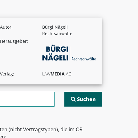
Autor:
Bürgi Nägeli
Rechtsanwälte
Herausgeber:
Verlag:
LAW
MEDIA
AG
ten (nicht Vertragstypen), die im OR
en: