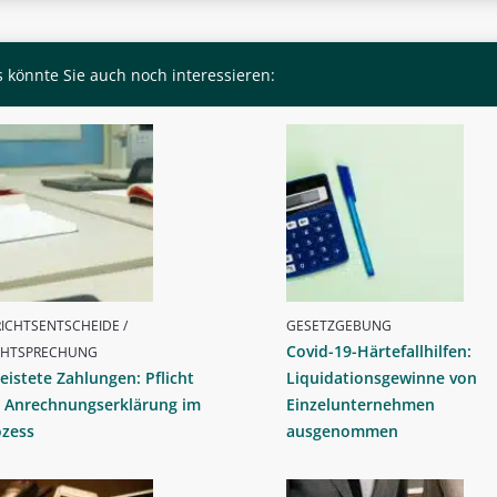
 könnte Sie auch noch interessieren:
ICHTSENTSCHEIDE /
GESETZGEBUNG
Covid-19-Härtefallhilfen:
CHTSPRECHUNG
eistete Zahlungen: Pflicht
Liquidationsgewinne von
r Anrechnungserklärung im
Einzelunternehmen
ozess
ausgenommen