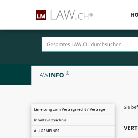
H
Suchen nach:
®
LAW
INFO
Sie be
Einleitung zum Vertragsrecht / Verträge
Inhaltsverzeichnis
VERT
ALLGEMEINES