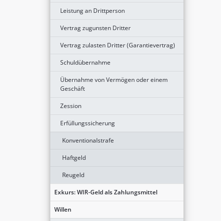
Leistung an Drittperson
Vertrag zugunsten Dritter
Vertrag zulasten Dritter (Garantievertrag)
Schuldübernahme
Übernahme von Vermögen oder einem
Geschäft
Zession
Erfüllungssicherung
Konventionalstrafe
Haftgeld
Reugeld
Exkurs: WIR-Geld als Zahlungsmittel
Willen