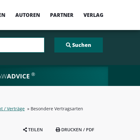
EN
AUTOREN
PARTNER
VERLAG
®
AW
ADVICE
t / Verträge
»
Besondere Vertragsarten
TEILEN
DRUCKEN / PDF