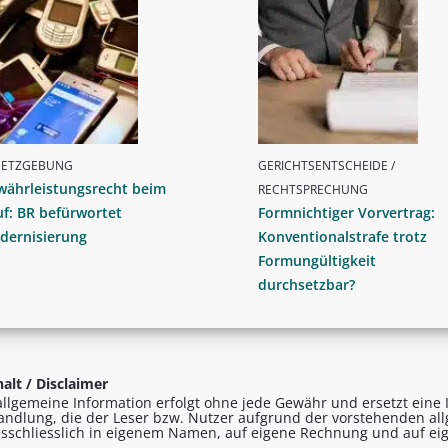
SETZGEBUNG
GERICHTSENTSCHEIDE /
währleistungsrecht beim
RECHTSPRECHUNG
f: BR befürwortet
Formnichtiger Vorvertrag:
dernisierung
Konventionalstrafe trotz
Formungültigkeit
durchsetzbar?
alt / Disclaimer
allgemeine Information erfolgt ohne jede Gewähr und ersetzt eine I
andlung, die der Leser bzw. Nutzer aufgrund der vorstehenden al
sschliesslich in eigenem Namen, auf eigene Rechnung und auf eig