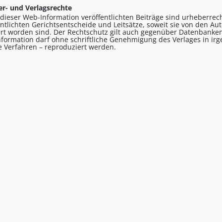
r- und Verlagsrechte
n dieser Web-Information veröffentlichten Beiträge sind urheberrecht
entlichten Gerichtsentscheide und Leitsätze, soweit sie von den A
ert worden sind. Der Rechtschutz gilt auch gegenüber Datenbanken
formation darf ohne schriftliche Genehmigung des Verlages in ir
le Verfahren – reproduziert werden.