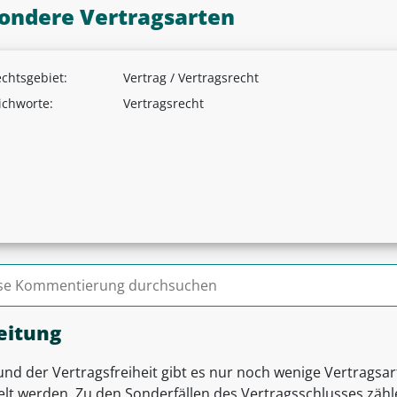
ondere Vertragsarten
chtsgebiet:
Vertrag / Vertragsrecht
ichworte:
Vertragsrecht
n nach:
eitung
nd der Vertragsfreiheit gibt es nur noch wenige Vertragsar
elt werden. Zu den Sonderfällen des Vertragsschlusses zähl