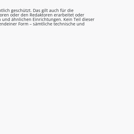
lich geschützt. Das gilt auch für die
utoren oder den Redaktoren erarbeitet oder
 und ähnlichen Einrichtungen. Kein Teil dieser
gendeiner Form – sämtliche technische und