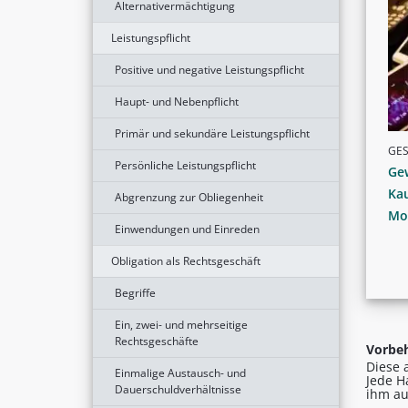
Alternativermächtigung
Leistungspflicht
Positive und negative Leistungspflicht
Haupt- und Nebenpflicht
Primär und sekundäre Leistungspflicht
GE
Persönliche Leistungspflicht
Ge
Kau
Abgrenzung zur Obliegenheit
Mo
Einwendungen und Einreden
Obligation als Rechtsgeschäft
Begriffe
Ein, zwei- und mehrseitige
Rechtsgeschäfte
Vorbeh
Diese 
Einmalige Austausch- und
Jede H
Dauerschuldverhältnisse
ihm au