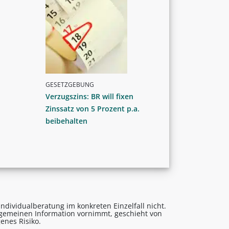
GESETZGEBUNG
Verzugszins: BR will fixen
Zinssatz von 5 Prozent p.a.
beibehalten
ndividualberatung im konkreten Einzelfall nicht.
lgemeinen Information vornimmt, geschieht von
enes Risiko.