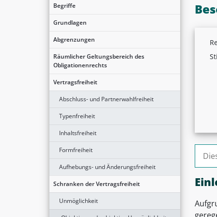
Bes
Begriffe
Grundlagen
Abgrenzungen
Re
St
Räumlicher Geltungsbereich des
Obligationenrechts
Vertragsfreiheit
Abschluss- und Partnerwahlfreiheit
Typenfreiheit
Inhaltsfreiheit
Suche
Formfreiheit
Aufhebungs- und Änderungsfreiheit
Einl
Schranken der Vertragsfreiheit
Unmöglichkeit
Aufgru
gereg