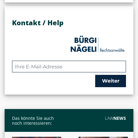
Kontakt / Help
Weiter
Das könnte Sie auch
LAW
NEWS
noch interessieren: