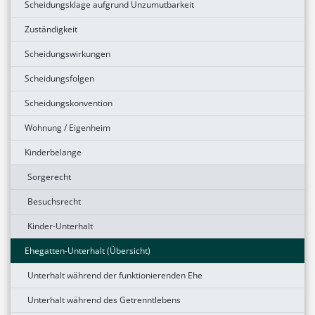
Scheidungsklage aufgrund Unzumutbarkeit
Zuständigkeit
Scheidungswirkungen
Scheidungsfolgen
Scheidungskonvention
Wohnung / Eigenheim
Kinderbelange
Sorgerecht
Besuchsrecht
Kinder-Unterhalt
Ehegatten-Unterhalt (Übersicht)
Unterhalt während der funktionierenden Ehe
Unterhalt während des Getrenntlebens