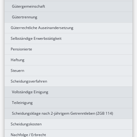
Gütergemeinschaft
Gütertrennung
Güterrechtliche Auseinandersetzung
Selbständige Erwerbstätigkeit
Pensionierte
Haftung
Steuern
Scheidungsverfahren
Vollständige Einigung
Teileinigung
Scheidungsklage nach 2-jährigem Getrenntleben (ZGB 114)
Scheidungskosten
Nachfolge / Erbrecht