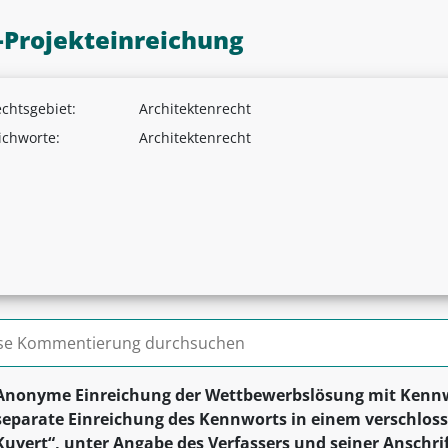
Projekteinreichung
chtsgebiet:
Architektenrecht
ichworte:
Architektenrecht
n nach:
Anonyme Einreichung der Wettbewerbslösung mit Kenn
separate Einreichung des Kennworts in einem verschloss
Kuvert“, unter Angabe des Verfassers und seiner Anschri