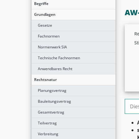
Begriffe
AW-
Grundlagen
Gesetze
Re
Fachnormen
St
Normenwerk SIA
Technische Fachnormen
Anwendbares Recht
Rechtsnatur
Planungsvertrag
Bauleitungsvertrag
Suche
Gesamtvertrag
Teilvertrag
Verbreitung