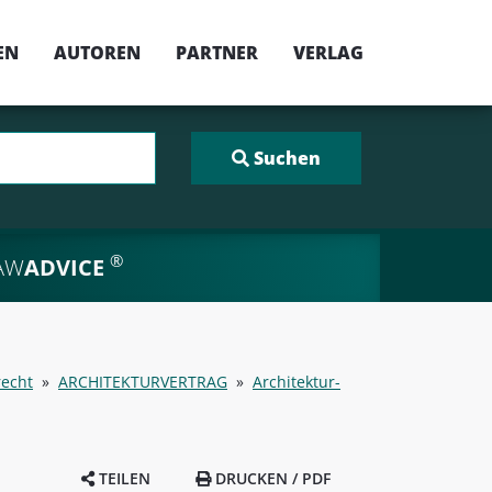
EN
AUTOREN
PARTNER
VERLAG
®
AW
ADVICE
recht
»
ARCHITEKTURVERTRAG
»
Architektur-
TEILEN
DRUCKEN / PDF