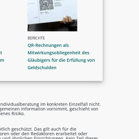
BERICHTE
QR-Rechnungen als
t
Mitwirkungsobliegenheit des
im
Gläubigers für die Erfüllung von
Geldschulden
ndividualberatung im konkreten Einzelfall nicht.
lgemeinen Information vornimmt, geschieht von
enes Risiko.
lich geschützt. Das gilt auch für die
utoren oder den Redaktoren erarbeitet oder
 und ähnlichen Einrichtungen. Kein Teil dieser