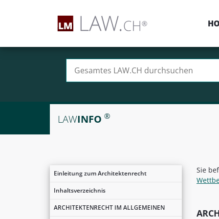
H
Suchen nach:
®
LAW
INFO
Sie be
Einleitung zum Architektenrecht
Wettb
Inhaltsverzeichnis
ARCHITEKTENRECHT IM ALLGEMEINEN
ARCH