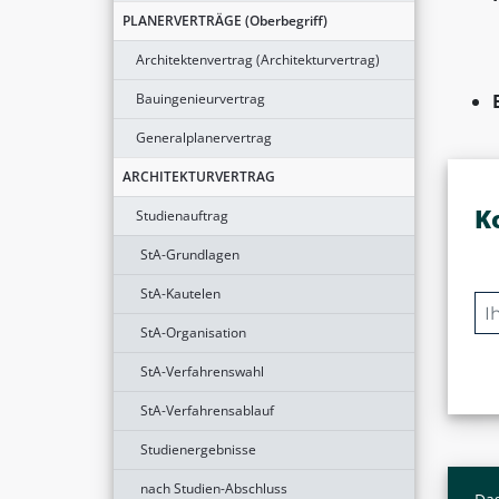
PLANERVERTRÄGE (Oberbegriff)
Architektenvertrag (Architekturvertrag)
Bauingenieurvertrag
Generalplanervertrag
ARCHITEKTURVERTRAG
K
Studienauftrag
StA-Grundlagen
StA-Kautelen
StA-Organisation
StA-Verfahrenswahl
StA-Verfahrensablauf
Studienergebnisse
nach Studien-Abschluss