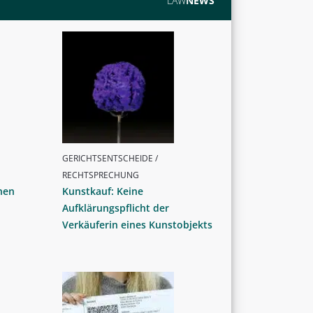
LAW
NEWS
GERICHTSENTSCHEIDE /
RECHTSPRECHUNG
hen
Kunstkauf: Keine
Aufklärungspflicht der
Verkäuferin eines Kunstobjekts